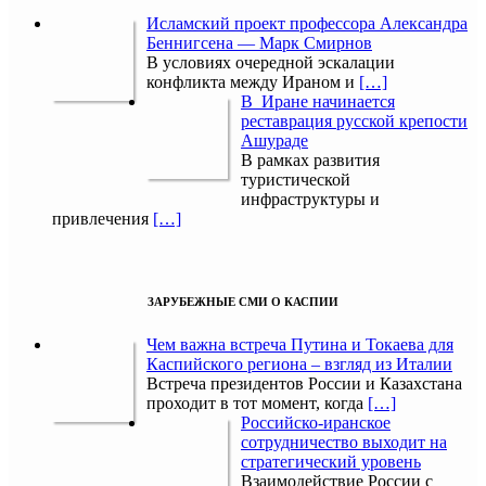
Исламский проект профессора Александра
Беннигсена — Марк Смирнов
В условиях очередной эскалации
конфликта между Ираном и
[…]
В Иране начинается
реставрация русской крепости
Ашураде
В рамках развития
туристической
инфраструктуры и
привлечения
[…]
ЗАРУБЕЖНЫЕ СМИ О КАСПИИ
Чем важна встреча Путина и Токаева для
Каспийского региона – взгляд из Италии
Встреча президентов России и Казахстана
проходит в тот момент, когда
[…]
Российско-иранское
сотрудничество выходит на
стратегический уровень
Взаимодействие России с