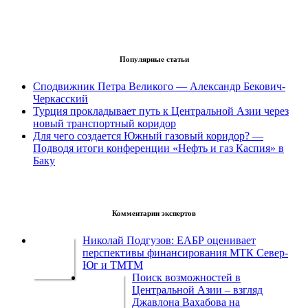
Популярные статьи
Сподвижник Петра Великого — Александр Бекович-
Черкасский
Турция прокладывает путь к Центральной Азии через
новый транспортный коридор
Для чего создается Южный газовый коридор? —
Подводя итоги конференции «Нефть и газ Каспия» в
Баку
Комментарии экспертов
Николай Подгузов: ЕАБР оценивает
перспективы финансирования МТК Север-
Юг и ТМТМ
Поиск возможностей в
Центральной Азии – взгляд
Джавлона Вахабова на