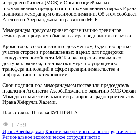
и среднего бизнеса (МСБ) и Организацией малых
промышленных предприятий и промышленных парков Ирана
подписан меморандум о взаимопонимании. Об этом сообщает
Агентство Азербайджана по развитию МСБ.
Меморандум предусматривает организацию тренингов,
семинаров, программ обмена в сфере предпринимательства.
Кроме того, в соответствии с документом, будет поощряться
участие сторон в промышленных парках для поддержки
конкурентоспособности МСБ и расширения взаимного
доступа к рынкам, приниматься меры по упрощению
трансфера инноваций в сфере предпринимательства и
информационных технологий.
Свои подписи под меморандумом поставили председатель
правления Агентства Азербайджана по развитию МСБ Орхан
Мамедов и заместитель министра дорог и градостроительства
Ирана Хейрулла Хадеми.
Подготовила Наталья БУТЫРИНА
1 739
Иран-Азербайджан
Каспийское региональное сотрудничество
Региональное экономическое сотрудничество