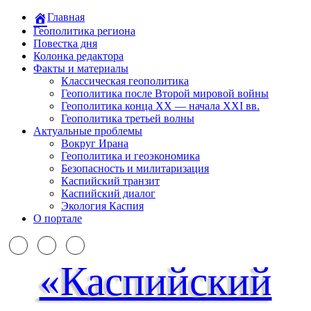
Главная
Геополитика региона
Повестка дня
Колонка редактора
Факты и материалы
Классическая геополитика
Геополитика после Второй мировой войны
Геополитика конца XX — начала XXI вв.
Геополитика третьей волны
Актуальные проблемы
Вокруг Ирана
Геополитика и геоэкономика
Безопасность и милитаризация
Каспийский транзит
Каспийский диалог
Экология Каспия
О портале
«Каспийский