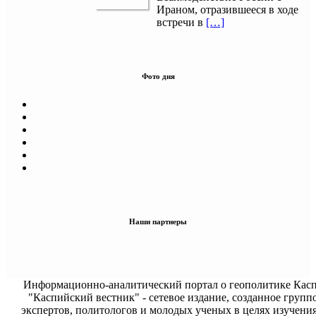
Ираном, отразившееся в ходе
встречи в
[…]
Фото дня
Наши партнеры
Информационно-аналитический портал о геополитике Касп
"Каспийский вестник" - сетевое издание, созданное групп
экспертов, политологов и молодых ученых в целях изучени