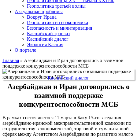
Геополитика конца XX — начала XXI вв.
Геополитика третьей волны
Актуальные проблемы
Вокруг Ирана
Геополитика и геоэкономика
Безопасность и милитаризация
Каспийский транзит
Каспийский диалог
Экология Каспия
О портале
Главная
»
Азербайджан и Иран договорились о взаимной
поддержке конкурентоспособности МСБ
Каспийский диалог
Азербайджан и Иран договорились о
взаимной поддержке
конкурентоспособности МСБ
В рамках состоявшегося 11 марта в Баку 15-го заседания
азербайджано-иранской межправительственной комиссии по
сотрудничеству в экономической, торговой и гуманитарной
сферах между Агентством Азербайджана по развитию малого