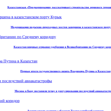
Казахстанская «Продкорпорация» рассматривает строительство зернового терми
Модернизация подъемно-переходных мостов завершена в казахстанском порт
Казахстан впервые отправил удобрения в Великобританию по Среднему кор
Первые итоги государственного визита Владимира Путина в Казахстан
Москва и Баку поставили точку в урегулировании последствий авиакатаст
Американские эксперты обсудили Транскаспийский коридор