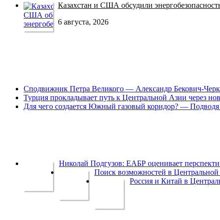
Казахстан и США обсудили энергобезопасность 
6 августа, 2026
Сподвижник Петра Великого — Александр Бекович-Черк
Турция прокладывает путь к Центральной Азии через но
Для чего создается Южный газовый коридор? — Подводя 
Николай Подгузов: ЕАБР оценивает перспек
Поиск возможностей в Центральной 
Россия и Китай в Централ