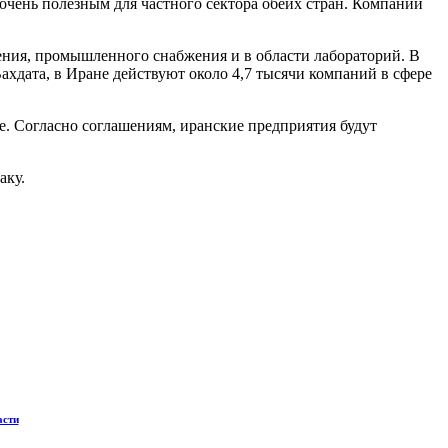
очень полезным для частного сектора обеих стран. Компании
ния, промышленного снабжения и в области лабораторий. В
хдата, в Иране действуют около 4,7 тысячи компаний в сфере
. Согласно соглашениям, иранские предприятия будут
аку.
асти