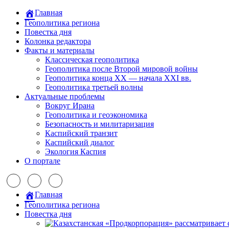
Главная
Геополитика региона
Повестка дня
Колонка редактора
Факты и материалы
Классическая геополитика
Геополитика после Второй мировой войны
Геополитика конца XX — начала XXI вв.
Геополитика третьей волны
Актуальные проблемы
Вокруг Ирана
Геополитика и геоэкономика
Безопасность и милитаризация
Каспийский транзит
Каспийский диалог
Экология Каспия
О портале
Главная
Геополитика региона
Повестка дня