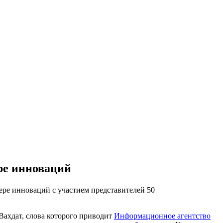
ре инноваций
ере инноваций с участием представителей 50
Вахдат, слова которого приводит
Информационное агентство