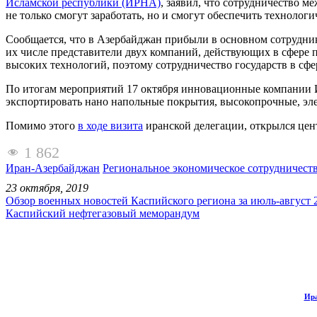
Исламской республики (ИРНА)
, заявил, что сотрудничество 
не только смогут заработать, но и смогут обеспечить технологи
Сообщается, что в Азербайджан прибыли в основном сотрудни
их числе представители двух компаний, действующих в сфере п
высоких технологий, поэтому сотрудничество государств в сф
По итогам мероприятий 17 октября инновационные компании И
экспортировать нано напольные покрытия, высокопрочные, эл
Помимо этого
в ходе визита
иранской делегации, открылся цен
1 862
Иран-Азербайджан
Региональное экономическое сотрудничест
23 октября, 2019
Обзор военных новостей Каспийского региона за июль-август 
Каспийский нефтегазовый меморандум
Ира