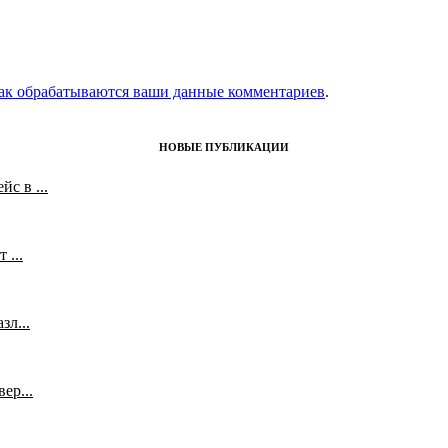
как обрабатываются ваши данные комментариев
.
НОВЫЕ ПУБЛИКАЦИИ
с в ...
 ...
л...
ер...