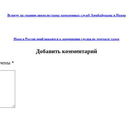
Встречу на границе провели главы таможенных служб Азербайджана и Ирана
Иран и Россия приближаются к завершению сделки по торговле газом
Добавить комментарий
ечены
*