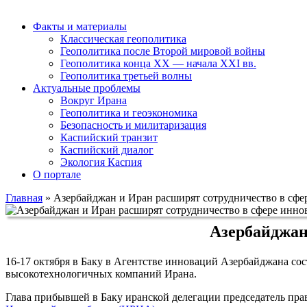
Факты и материалы
Классическая геополитика
Геополитика после Второй мировой войны
Геополитика конца XX — начала XXI вв.
Геополитика третьей волны
Актуальные проблемы
Вокруг Ирана
Геополитика и геоэкономика
Безопасность и милитаризация
Каспийский транзит
Каспийский диалог
Экология Каспия
О портале
Главная
»
Азербайджан и Иран расширят сотрудничество в сфе
Азербайджан
16-17 октября в Баку в Агентстве инноваций Азербайджана сос
высокотехнологичных компаний Ирана.
Глава прибывшей в Баку иранской делегации председатель пр