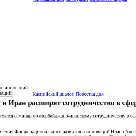
ре инноваций
Каспийский диалог
,
Повестка дня
 и Иран расширят сотрудничество в сфе
тоялся семинар по азербайджано-иранскому сотрудничеству в сф
авления Фонда национального развития и инноваций Ирана Али 