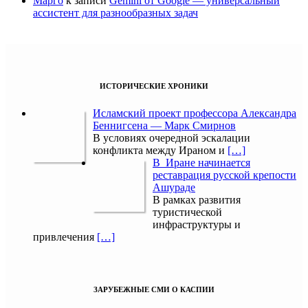
Марго
к записи
Gemini от Google — универсальный
ассистент для разнообразных задач
ИСТОРИЧЕСКИЕ ХРОНИКИ
Исламский проект профессора Александра
Беннигсена — Марк Смирнов
В условиях очередной эскалации
конфликта между Ираном и
[…]
В Иране начинается
реставрация русской крепости
Ашураде
В рамках развития
туристической
инфраструктуры и
привлечения
[…]
ЗАРУБЕЖНЫЕ СМИ О КАСПИИ