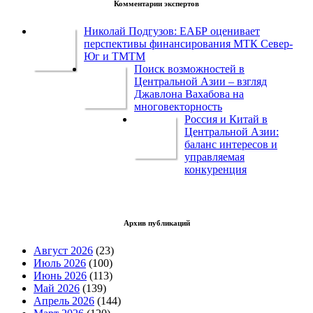
Комментарии экспертов
Николай Подгузов: ЕАБР оценивает
перспективы финансирования МТК Север-
Юг и ТМТМ
Поиск возможностей в
Центральной Азии – взгляд
Джавлона Вахабова на
многовекторность
Россия и Китай в
Центральной Азии:
баланс интересов и
управляемая
конкуренция
Архив публикаций
Август 2026
(23)
Июль 2026
(100)
Июнь 2026
(113)
Май 2026
(139)
Апрель 2026
(144)