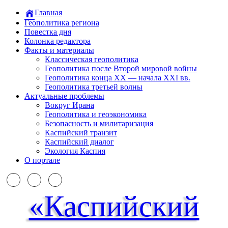
Главная
Геополитика региона
Повестка дня
Колонка редактора
Факты и материалы
Классическая геополитика
Геополитика после Второй мировой войны
Геополитика конца XX — начала XXI вв.
Геополитика третьей волны
Актуальные проблемы
Вокруг Ирана
Геополитика и геоэкономика
Безопасность и милитаризация
Каспийский транзит
Каспийский диалог
Экология Каспия
О портале
«Каспийский