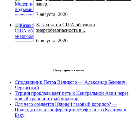
завер...
7 августа, 2026
Казахстан и США обсудили
энергобезопасность в...
6 августа, 2026
Популярные статьи
Сподвижник Петра Великого — Александр Бекович-
Черкасский
Турция прокладывает путь к Центральной Азии через
новый транспортный коридор
Для чего создается Южный газовый коридор? —
Подводя итоги конференции «Нефть и газ Каспия» в
Баку