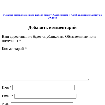
Укладка оптоволоконного кабеля между Казахстаном и Азербайджаном займет до
20 дней
Добавить комментарий
Ваш адрес email не будет опубликован.
Обязательные поля
помечены
*
Комментарий
*
Имя
*
Email
*
Сайт