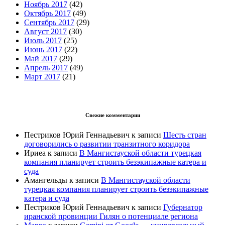
Ноябрь 2017
(42)
Октябрь 2017
(49)
Сентябрь 2017
(29)
Август 2017
(30)
Июль 2017
(25)
Июнь 2017
(22)
Май 2017
(29)
Апрель 2017
(49)
Март 2017
(21)
Свежие комментарии
Пестриков Юрий Геннадьевич
к записи
Шесть стран
договорились о развитии транзитного коридора
Ириеа
к записи
В Мангистауской области турецкая
компания планирует строить безэкипажные катера и
суда
Амангельды
к записи
В Мангистауской области
турецкая компания планирует строить безэкипажные
катера и суда
Пестриков Юрий Геннадьевич
к записи
Губернатор
иранской провинции Гилян о потенциале региона