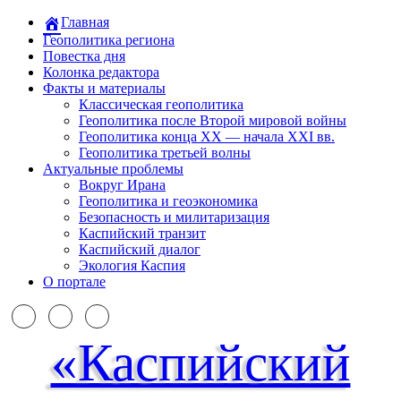
Главная
Геополитика региона
Повестка дня
Колонка редактора
Факты и материалы
Классическая геополитика
Геополитика после Второй мировой войны
Геополитика конца XX — начала XXI вв.
Геополитика третьей волны
Актуальные проблемы
Вокруг Ирана
Геополитика и геоэкономика
Безопасность и милитаризация
Каспийский транзит
Каспийский диалог
Экология Каспия
О портале
«Каспийский