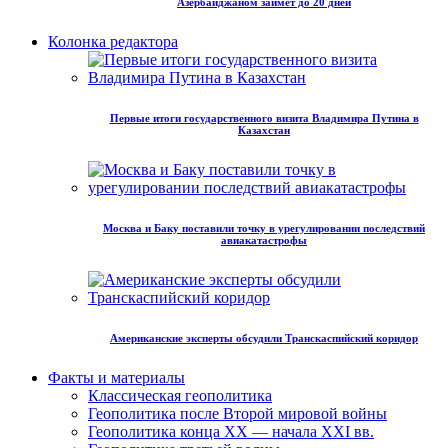
Азербайджаном займет до 20 дней
Колонка редактора
Первые итоги государственного визита Владимира Путина в
Казахстан
Москва и Баку поставили точку в урегулировании последствий
авиакатастрофы
Американские эксперты обсудили Транскаспийский коридор
Факты и материалы
Классическая геополитика
Геополитика после Второй мировой войны
Геополитика конца XX — начала XXI вв.