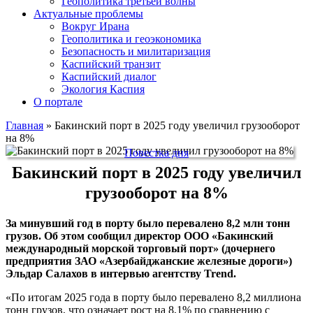
Геополитика третьей волны
Актуальные проблемы
Вокруг Ирана
Геополитика и геоэкономика
Безопасность и милитаризация
Каспийский транзит
Каспийский диалог
Экология Каспия
О портале
Главная
»
Бакинский порт в 2025 году увеличил грузооборот
на 8%
Повестка дня
Бакинский порт в 2025 году увеличил
грузооборот на 8%
За минувший год в порту было перевалено 8,2 млн тонн
грузов. Об этом сообщил директор ООО «Бакинский
международный морской торговый порт» (дочернего
предприятия ЗАО «Азербайджанские железные дороги»)
Эльдар Салахов в интервью агентству Trend.
«По итогам 2025 года в порту было перевалено 8,2 миллиона
тонн грузов, что означает рост на 8,1% по сравнению с