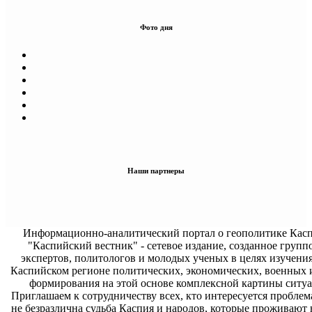
Фото дня
Наши партнеры
Информационно-аналитический портал о геополитике Касп
"Каспийский вестник" - сетевое издание, созданное групп
экспертов, политологов и молодых ученых в целях изучени
Каспийском регионе политических, экономических, военных 
формирования на этой основе комплексной картины ситуа
Приглашаем к сотрудничеству всех, кто интересуется проблем
не безразлична судьба Каспия и народов, которые проживают 