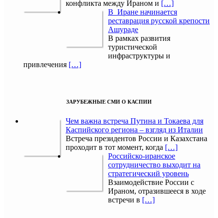
конфликта между Ираном и
[…]
В Иране начинается
реставрация русской крепости
Ашураде
В рамках развития
туристической
инфраструктуры и
привлечения
[…]
ЗАРУБЕЖНЫЕ СМИ О КАСПИИ
Чем важна встреча Путина и Токаева для
Каспийского региона – взгляд из Италии
Встреча президентов России и Казахстана
проходит в тот момент, когда
[…]
Российско-иранское
сотрудничество выходит на
стратегический уровень
Взаимодействие России с
Ираном, отразившееся в ходе
встречи в
[…]