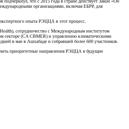
подчеркнул, что с 2015 года в стране действует Закон «Об
 международными организациями, включая ЕБРР, для
 экспертного опыта РЭЦЦА в этот процесс.
Health), сотрудничество с Международным институтом
овом секторе (CA CBMER) и управлению климатическими
шей в мае в Ашхабаде и собравшей более 600 участников.
лючить приоритетные направления РЭЦЦА в будущие