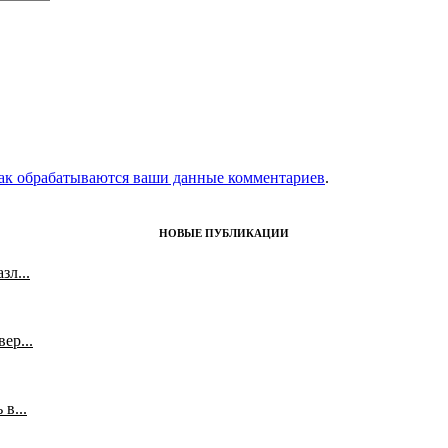
как обрабатываются ваши данные комментариев
.
НОВЫЕ ПУБЛИКАЦИИ
л...
ер...
в...