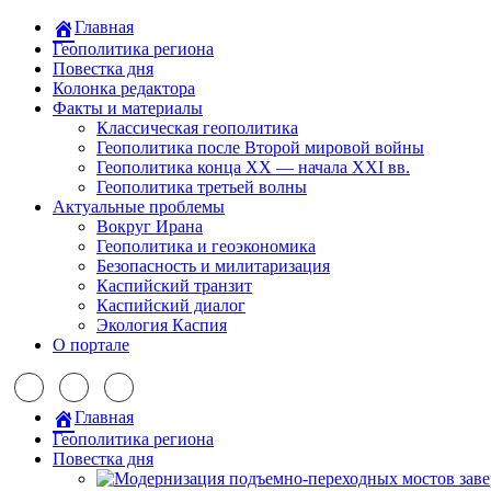
Главная
Геополитика региона
Повестка дня
Колонка редактора
Факты и материалы
Классическая геополитика
Геополитика после Второй мировой войны
Геополитика конца XX — начала XXI вв.
Геополитика третьей волны
Актуальные проблемы
Вокруг Ирана
Геополитика и геоэкономика
Безопасность и милитаризация
Каспийский транзит
Каспийский диалог
Экология Каспия
О портале
Главная
Геополитика региона
Повестка дня