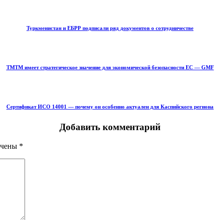
Туркменистан и ЕБРР подписали ряд документов о сотрудничестве
ТМТМ имеет стратегическое значение для экономической безопасности ЕС — GMF
Сертификат ИСО 14001 — почему он особенно актуален для Каспийского региона
Добавить комментарий
ечены
*