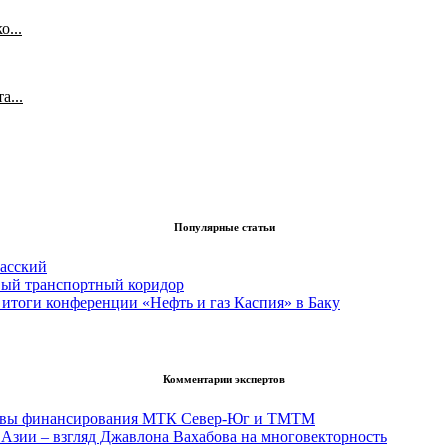
...
а...
Популярные статьи
асский
вый транспортный коридор
итоги конференции «Нефть и газ Каспия» в Баку
Комментарии экспертов
тивы финансирования МТК Север-Юг и ТМТМ
Азии – взгляд Джавлона Вахабова на многовекторность