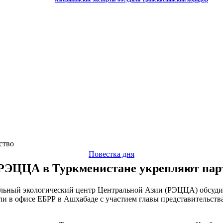
ство
Повестка дня
РЭЦЦА в Туркменистане укрепляют пар
альный экологический центр Центральной Азии (РЭЦЦА) обсуди
и в офисе ЕБРР в Ашхабаде с участием главы представительств