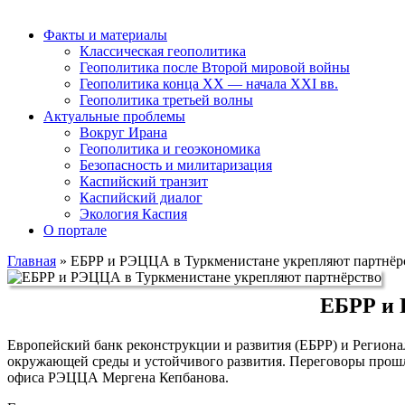
Факты и материалы
Классическая геополитика
Геополитика после Второй мировой войны
Геополитика конца XX — начала XXI вв.
Геополитика третьей волны
Актуальные проблемы
Вокруг Ирана
Геополитика и геоэкономика
Безопасность и милитаризация
Каспийский транзит
Каспийский диалог
Экология Каспия
О портале
Главная
»
ЕБРР и РЭЦЦА в Туркменистане укрепляют партнёр
ЕБРР и 
Европейский банк реконструкции и развития (ЕБРР) и Регион
окружающей среды и устойчивого развития. Переговоры прошл
офиса РЭЦЦА Мергена Кепбанова.