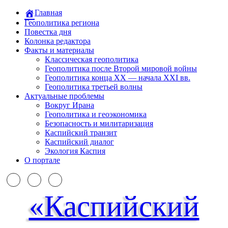
Главная
Геополитика региона
Повестка дня
Колонка редактора
Факты и материалы
Классическая геополитика
Геополитика после Второй мировой войны
Геополитика конца XX — начала XXI вв.
Геополитика третьей волны
Актуальные проблемы
Вокруг Ирана
Геополитика и геоэкономика
Безопасность и милитаризация
Каспийский транзит
Каспийский диалог
Экология Каспия
О портале
«Каспийский