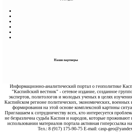
Наши партнеры
Информационно-аналитический портал о геополитике Касп
"Каспийский вестник" - сетевое издание, созданное групп
экспертов, политологов и молодых ученых в целях изучени
Каспийском регионе политических, экономических, военных 
формирования на этой основе комплексной картины ситуа
Приглашаем к сотрудничеству всех, кто интересуется проблем
не безразлична судьба Каспия и народов, которые проживают 
использовании материалов портала активная гиперссылка на 
Тел.: 8 (917) 175-90-75 E-mail: casp-geo@yandex