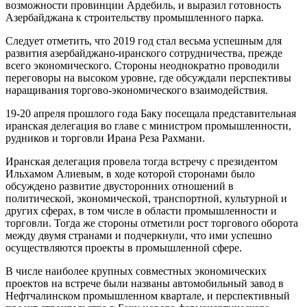
возможности провинции Ардебиль, и выразил готовность
Азербайджана к строительству промышленного парка.
Следует отметить, что 2019 год стал весьма успешным для
развития азербайджано-иранского сотрудничества, прежде
всего экономического. Стороны неоднократно проводили
переговоры на высоком уровне, где обсуждали перспективы
наращивания торгово-экономического взаимодействия.
19-20 апреля прошлого года Баку посещала представительная
иранская делегация во главе с министром промышленности,
рудников и торговли Ирана Реза Рахмани.
Иранская делегация провела тогда встречу с президентом
Ильхамом Алиевым, в ходе которой сторонами было
обсуждено развитие двусторонних отношений в
политической, экономической, транспортной, культурной и
других сферах, в том числе в области промышленности и
торговли. Тогда же стороны отметили рост торгового оборота
между двумя странами и подчеркнули, что ими успешно
осуществляются проекты в промышленной сфере.
В числе наиболее крупных совместных экономических
проектов на встрече были названы автомобильный завод в
Нефтчалинском промышленном квартале, и перспективный