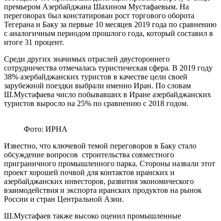
премьером Азербайджана Шахином Мустафаевым. На
переговорах был констатирован рост торгового оборота
Тегерана и Баку за первые 10 месяцев 2019 года по сравнению
с аналогичным периодом прошлого года, который составил в
итоге 31 процент.
Среди других значимых отраслей двустороннего
сотрудничества отмечалась туристическая сфера. В 2019 году
38% азербайджанских туристов в качестве цели своей
зарубежной поездки выбрали именно Иран. По словам
Ш.Мустафаева число побывавших в Иране азербайджанских
туристов выросло на 25% по сравнению с 2018 годом.
Фото: ИРНА
Известно, что ключевой темой переговоров в Баку стало
обсуждение вопросов строительства совместного
приграничного промышленного парка. Стороны назвали этот
проект хорошей почвой для контактов иранских и
азербайджанских инвесторов, развития экономического
взаимодействия и экспорта иранских продуктов на рынок
России и стран Центральной Азии.
Ш.Мустафаев также высоко оценил промышленные