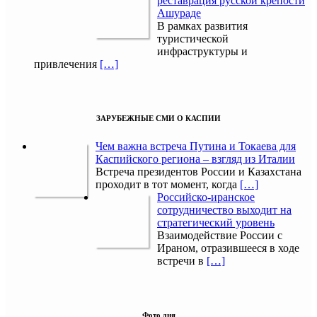
реставрация русской крепости
Ашураде
В рамках развития
туристической
инфраструктуры и
привлечения
[…]
ЗАРУБЕЖНЫЕ СМИ О КАСПИИ
Чем важна встреча Путина и Токаева для
Каспийского региона – взгляд из Италии
Встреча президентов России и Казахстана
проходит в тот момент, когда
[…]
Российско-иранское
сотрудничество выходит на
стратегический уровень
Взаимодействие России с
Ираном, отразившееся в ходе
встречи в
[…]
Фото дня