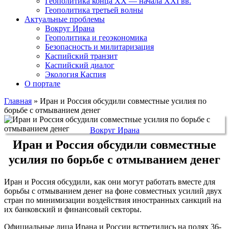
Геополитика конца XX — начала XXI вв.
Геополитика третьей волны
Актуальные проблемы
Вокруг Ирана
Геополитика и геоэкономика
Безопасность и милитаризация
Каспийский транзит
Каспийский диалог
Экология Каспия
О портале
Главная
»
Иран и Россия обсудили совместные усилия по
борьбе с отмыванием денег
Вокруг Ирана
Иран и Россия обсудили совместные
усилия по борьбе с отмыванием денег
Иран и Россия обсудили, как они могут работать вместе для
борьбы с отмыванием денег на фоне совместных усилий двух
стран по минимизации воздействия иностранных санкций на
их банковский и финансовый секторы.
Официальные лица Ирана и России встретились на полях 36-