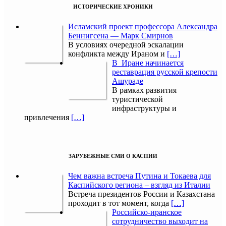
ИСТОРИЧЕСКИЕ ХРОНИКИ
Исламский проект профессора Александра
Беннигсена — Марк Смирнов
В условиях очередной эскалации
конфликта между Ираном и
[…]
В Иране начинается
реставрация русской крепости
Ашураде
В рамках развития
туристической
инфраструктуры и
привлечения
[…]
ЗАРУБЕЖНЫЕ СМИ О КАСПИИ
Чем важна встреча Путина и Токаева для
Каспийского региона – взгляд из Италии
Встреча президентов России и Казахстана
проходит в тот момент, когда
[…]
Российско-иранское
сотрудничество выходит на