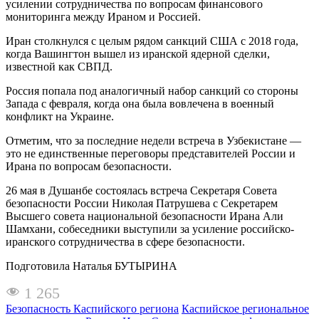
усилении сотрудничества по вопросам финансового
мониторинга между Ираном и Россией.
Иран столкнулся с целым рядом санкций США с 2018 года,
когда Вашингтон вышел из иранской ядерной сделки,
известной как СВПД.
Россия попала под аналогичный набор санкций со стороны
Запада с февраля, когда она была вовлечена в военный
конфликт на Украине.
Отметим, что за последние недели встреча в Узбекистане —
это не единственные переговоры представителей России и
Ирана по вопросам безопасности.
26 мая в Душанбе состоялась встреча Секретаря Совета
безопасности России Николая Патрушева с Секретарем
Высшего совета национальной безопасности Ирана Али
Шамхани, собеседники выступили за усиление российско-
иранского сотрудничества в сфере безопасности.
Подготовила Наталья БУТЫРИНА
1 265
Безопасность Каспийского региона
Каспийское региональное