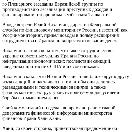
го Пленарного заседания Евразийской группы по
противодействию легализации преступных доходов и
финансированию терроризма в узбекском Ташкенте.
В ходе встречи Юрий Чиханчин, директор Федеральной
службы по финансовому мониторингу России, известной как
Росфинмониторинг, привел доводы в пользу расширения
сотрудничества с Ираном по вопросам отмывания денег.
Чиханчин настаивал на том, что такое сотрудничество
укрепит совместные усилия Ирана и России по
нейтрализации экономических последствий санкций,
введенных против них США и их союзниками.
Чиханчин сказал, что Иран и Россия стали ближе друг к другу
из-за санкций, и настаивал на том, чтобы они делились
разведданными и техническими знаниями, а также
физической инфраструктурой, используемой для усиления
борьбы с отмыванием денег.
Свой комментарий он сделал во время встречи с главой
департамента финансовой информации министерства
финансов Ирана Хади Хани.
Хани, со своей стороны, приветствовал предложение об