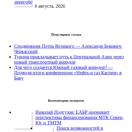
6 августа, 2026
Популярные статьи
Сподвижник Петра Великого — Александр Бекович-
Черкасский
Турция прокладывает путь к Центральной Азии через
новый транспортный коридор
Для чего создается Южный газовый коридор? —
Подводя итоги конференции «Нефть и газ Каспия» в
Баку
Комментарии экспертов
Николай Подгузов: ЕАБР оценивает
перспективы финансирования МТК Север-
Юг и ТМТМ
Поиск возможностей в