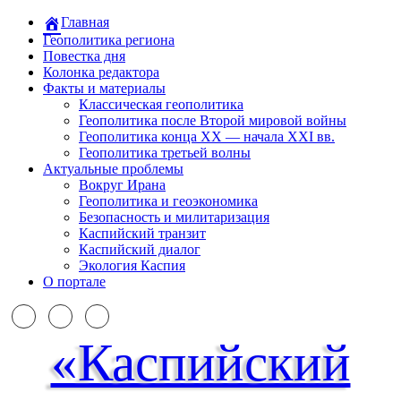
Главная
Геополитика региона
Повестка дня
Колонка редактора
Факты и материалы
Классическая геополитика
Геополитика после Второй мировой войны
Геополитика конца XX — начала XXI вв.
Геополитика третьей волны
Актуальные проблемы
Вокруг Ирана
Геополитика и геоэкономика
Безопасность и милитаризация
Каспийский транзит
Каспийский диалог
Экология Каспия
О портале
«Каспийский