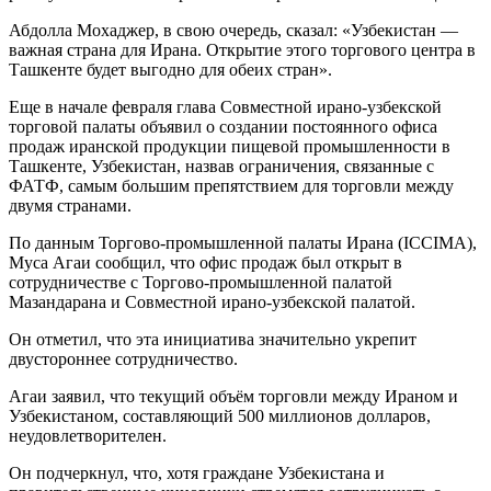
Абдолла Мохаджер, в свою очередь, сказал: «Узбекистан —
важная страна для Ирана. Открытие этого торгового центра в
Ташкенте будет выгодно для обеих стран».
Еще в начале февраля глава Совместной ирано-узбекской
торговой палаты объявил о создании постоянного офиса
продаж иранской продукции пищевой промышленности в
Ташкенте, Узбекистан, назвав ограничения, связанные с
ФАТФ, самым большим препятствием для торговли между
двумя странами.
По данным Торгово-промышленной палаты Ирана (ICCIMA),
Муса Агаи сообщил, что офис продаж был открыт в
сотрудничестве с Торгово-промышленной палатой
Мазандарана и Совместной ирано-узбекской палатой.
Он отметил, что эта инициатива значительно укрепит
двустороннее сотрудничество.
Агаи заявил, что текущий объём торговли между Ираном и
Узбекистаном, составляющий 500 миллионов долларов,
неудовлетворителен.
Он подчеркнул, что, хотя граждане Узбекистана и