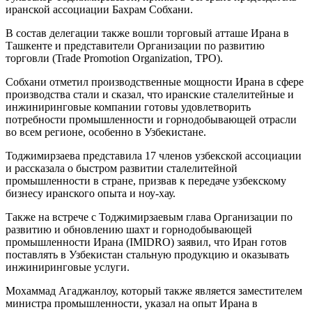
иранской ассоциации Бахрам Собхани.
В состав делегации также вошли торговый атташе Ирана в
Ташкенте и представители Организации по развитию
торговли (Trade Promotion Organization, TPO).
Собхани отметил производственные мощности Ирана в сфере
производства стали и сказал, что иранские сталелитейные и
инжиниринговые компании готовы удовлетворить
потребности промышленности и горнодобывающей отрасли
во всем регионе, особенно в Узбекистане.
Тоджимирзаева представила 17 членов узбекской ассоциации
и рассказала о быстром развитии сталелитейной
промышленности в стране, призвав к передаче узбекскому
бизнесу иранского опыта и ноу-хау.
Также на встрече с Тоджимирзаевым глава Организации по
развитию и обновлению шахт и горнодобывающей
промышленности Ирана (IMIDRO) заявил, что Иран готов
поставлять в Узбекистан стальную продукцию и оказывать
инжиниринговые услуги.
Мохаммад Агаджанлоу, который также является заместителем
министра промышленности, указал на опыт Ирана в