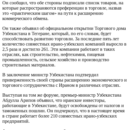
Он сообщил, что обе стороны подписали список товаров, на
которые распространяются преференции в торговле, назвав
это «практическим шагом» на пути к расширению
коммерческого обмена.
Он также объявил об официальном открытии Торгового дома
Узбекистана в Тегеране, который, по его словам, будет
способствовать развитию торговли. За последние пять лет
количество совместных ирано-узбекских компаний выросло в
2,5 раза и достигло 261. Эти компании работают в таких
отраслях, как строительство, нефтехимия, пищевая
промышленность, сельское хозяйство и производство
строительных материалов.
В заключение министр Узбекистана подтвердил
приверженность своей страны расширению экономического и
торгового сотрудничества с Ираном в различных отраслях.
Выступая на том же форуме, премьер-министр Узбекистана
Абдулла Арипов объявил, что иранские инвесторы,
работающие в Узбекистане, будут освобождены от налогов и
таможенных пошлин. Он подчеркнул, что в настоящее время
в стране работает более 210 совместных ирано-узбекских
предприятий.