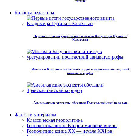
атташе
Колонка редактора
Первые итоги государственного визита Владимира Путина в
Казахстан
Москва и Баку поставили точку в урегулировании последствий
авиакатастрофы
Американские эксперты обсудили Транскаспийский коридор
Факты и материалы
Классическая геополитика
Геополитика после Второй мировой войны
Геополитика конца XX — начала XXI вв.