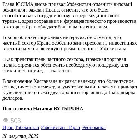
Глава ICCIMA вновь призвал Узбекистан отменить визовый
режим для граждан Ирана, отметив, что это будет
способствовать сотрудничеству в сфере медицинского
туризма, здравоохранения и фармацевтического производства,
в которых Иран обладает большим потенциалом.
Говоря об инвестиционных интересах, он отметил, что
частный сектор Ирана особенно заинтересован в инвестициях
в текстильную и швейную промышленность Узбекистана.
«Как представитель частного сектора, Иранская торговая
палата стремится обеспечить необходимую поддержку для
этих инвестиций», — сказал он.
В заключение Хассанзаде выразил надежду, что более тесное
сотрудничество мемежду двумя торговыми палатами приведет
к увеличению объема двусторонней торговли до 1 миллиарда
долларов.
Подготовила Наталья БУТЫРИНА
503
Иран
Узбекистан
Узбекистан - Иран
Экономика
28 августа, 2025