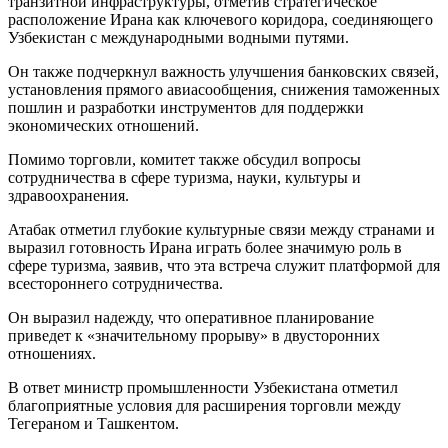
транзитной инфраструктуры, отметив стратегическое
расположение Ирана как ключевого коридора, соединяющего
Узбекистан с международными водными путями.
Он также подчеркнул важность улучшения банковских связей,
установления прямого авиасообщения, снижения таможенных
пошлин и разработки инструментов для поддержки
экономических отношений.
Помимо торговли, комитет также обсудил вопросы
сотрудничества в сфере туризма, науки, культуры и
здравоохранения.
Атабак отметил глубокие культурные связи между странами и
выразил готовность Ирана играть более значимую роль в
сфере туризма, заявив, что эта встреча служит платформой для
всестороннего сотрудничества.
Он выразил надежду, что оперативное планирование
приведет к «значительному прорыву» в двусторонних
отношениях.
В ответ министр промышленности Узбекистана отметил
благоприятные условия для расширения торговли между
Тегераном и Ташкентом.