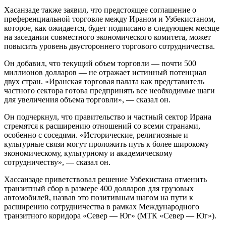
Хасанзаде также заявил, что предстоящее соглашение о
преференциальной торговле между Ираном и Узбекистаном,
которое, как ожидается, будет подписано в следующем месяце
на заседании совместного экономического комитета, может
повысить уровень двустороннего торгового сотрудничества.
Он добавил, что текущий объем торговли — почти 500
миллионов долларов — не отражает истинный потенциал
двух стран. «Иранская торговая палата как представитель
частного сектора готова предпринять все необходимые шаги
для увеличения объема торговли», — сказал он.
Он подчеркнул, что правительство и частный сектор Ирана
стремятся к расширению отношений со всеми странами,
особенно с соседями. «Исторические, религиозные и
культурные связи могут проложить путь к более широкому
экономическому, культурному и академическому
сотрудничеству», — сказал он.
Хассанзаде приветствовал решение Узбекистана отменить
транзитный сбор в размере 400 долларов для грузовых
автомобилей, назвав это позитивным шагом на пути к
расширению сотрудничества в рамках Международного
транзитного коридора «Север — Юг» (МТК «Север — Юг»).