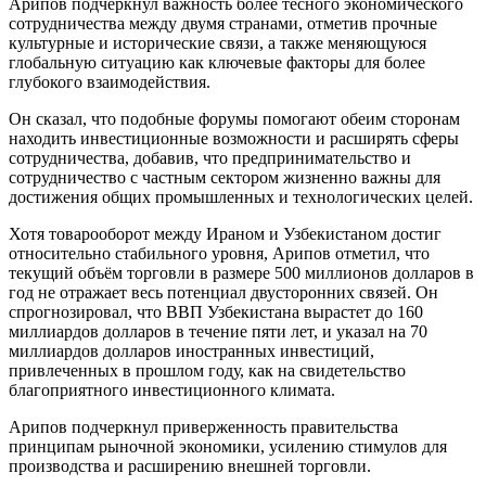
Арипов подчеркнул важность более тесного экономического
сотрудничества между двумя странами, отметив прочные
культурные и исторические связи, а также меняющуюся
глобальную ситуацию как ключевые факторы для более
глубокого взаимодействия.
Он сказал, что подобные форумы помогают обеим сторонам
находить инвестиционные возможности и расширять сферы
сотрудничества, добавив, что предпринимательство и
сотрудничество с частным сектором жизненно важны для
достижения общих промышленных и технологических целей.
Хотя товарооборот между Ираном и Узбекистаном достиг
относительно стабильного уровня, Арипов отметил, что
текущий объём торговли в размере 500 миллионов долларов в
год не отражает весь потенциал двусторонних связей. Он
спрогнозировал, что ВВП Узбекистана вырастет до 160
миллиардов долларов в течение пяти лет, и указал на 70
миллиардов долларов иностранных инвестиций,
привлеченных в прошлом году, как на свидетельство
благоприятного инвестиционного климата.
Арипов подчеркнул приверженность правительства
принципам рыночной экономики, усилению стимулов для
производства и расширению внешней торговли.