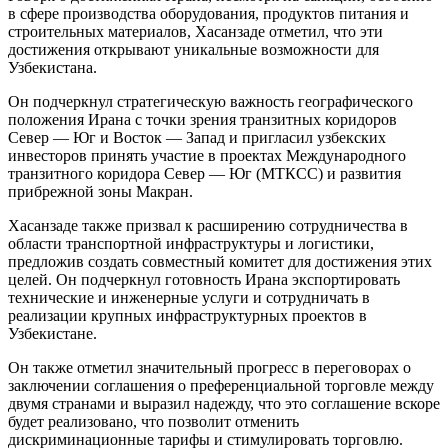
в сфере производства оборудования, продуктов питания и
строительных материалов, Хасанзаде отметил, что эти
достижения открывают уникальные возможности для
Узбекистана.
Он подчеркнул стратегическую важность географического
положения Ирана с точки зрения транзитных коридоров
Север — Юг и Восток — Запад и пригласил узбекских
инвесторов принять участие в проектах Международного
транзитного коридора Север — Юг (МТКСС) и развития
прибрежной зоны Макран.
Хасанзаде также призвал к расширению сотрудничества в
области транспортной инфраструктуры и логистики,
предложив создать совместный комитет для достижения этих
целей. Он подчеркнул готовность Ирана экспортировать
технические и инженерные услуги и сотрудничать в
реализации крупных инфраструктурных проектов в
Узбекистане.
Он также отметил значительный прогресс в переговорах о
заключении соглашения о преференциальной торговле между
двумя странами и выразил надежду, что это соглашение вскоре
будет реализовано, что позволит отменить
дискриминационные тарифы и стимулировать торговлю.