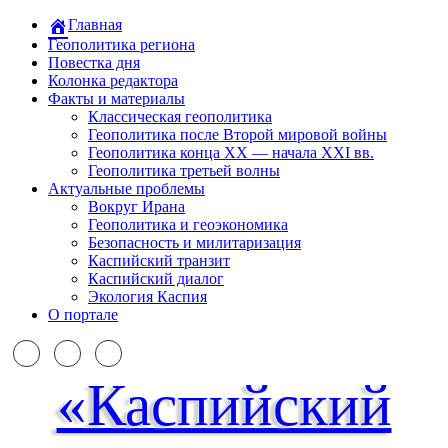
Главная
Геополитика региона
Повестка дня
Колонка редактора
Факты и материалы
Классическая геополитика
Геополитика после Второй мировой войны
Геополитика конца XX — начала XXI вв.
Геополитика третьей волны
Актуальные проблемы
Вокруг Ирана
Геополитика и геоэкономика
Безопасность и милитаризация
Каспийский транзит
Каспийский диалог
Экология Каспия
О портале
«Каспийский