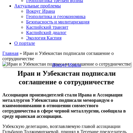
Геополитика третьей волны
Актуальные проблемы
Вокруг Ирана
Геополитика и геоэкономика
Безопасность и милитаризация
Каспийский транзит
Каспийский диалог
Экология Каспия
О портале
Главная
»
Иран и Узбекистан подписали соглашение о
сотрудничестве
Вокруг Ирана
Иран и Узбекистан подписали
соглашение о сотрудничестве
Ассоциация производителей стали Ирана и Ассоциация
металлургов Узбекистана подписали меморандум о
взаимопонимании в отношении совместного
сотрудничества в сфере черной металлургии, сообщила в
среду иранская ассоциация.
Узбекскую делегацию, возглавляемую главой ассоциации
Гульбахор Тоджимирзаевой, принял в Тегеране председатель