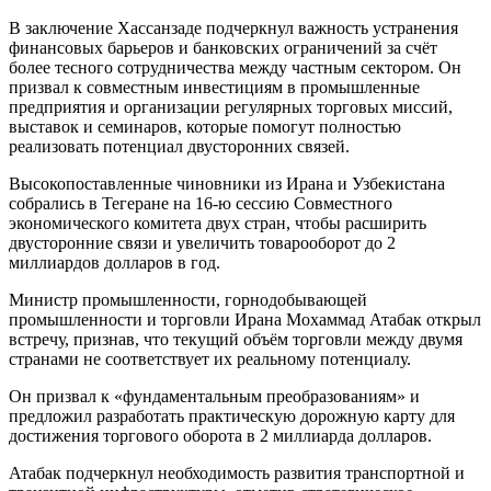
В заключение Хассанзаде подчеркнул важность устранения
финансовых барьеров и банковских ограничений за счёт
более тесного сотрудничества между частным сектором. Он
призвал к совместным инвестициям в промышленные
предприятия и организации регулярных торговых миссий,
выставок и семинаров, которые помогут полностью
реализовать потенциал двусторонних связей.
Высокопоставленные чиновники из Ирана и Узбекистана
собрались в Тегеране на 16-ю сессию Совместного
экономического комитета двух стран, чтобы расширить
двусторонние связи и увеличить товарооборот до 2
миллиардов долларов в год.
Министр промышленности, горнодобывающей
промышленности и торговли Ирана Мохаммад Атабак открыл
встречу, признав, что текущий объём торговли между двумя
странами не соответствует их реальному потенциалу.
Он призвал к «фундаментальным преобразованиям» и
предложил разработать практическую дорожную карту для
достижения торгового оборота в 2 миллиарда долларов.
Атабак подчеркнул необходимость развития транспортной и