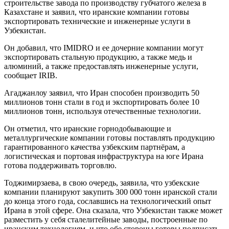
строительстве завода по производству губчатого железа в
Казахстане и заявил, что иранские компании готовы
экспортировать технические и инженерные услуги в
Узбекистан.
Он добавил, что IMIDRO и ее дочерние компании могут
экспортировать стальную продукцию, а также медь и
алюминий, а также предоставлять инженерные услуги,
сообщает IRIB.
Агаджанлоу заявил, что Иран способен производить 50
миллионов тонн стали в год и экспортировать более 10
миллионов тонн, используя отечественные технологии.
Он отметил, что иранские горнодобывающие и
металлургические компании готовы поставлять продукцию
гарантированного качества узбекским партнёрам, а
логистическая и портовая инфраструктура на юге Ирана
готова поддерживать торговлю.
Тоджимирзаева, в свою очередь, заявила, что узбекские
компании планируют закупить 300 000 тонн иранской стали
до конца этого года, сославшись на технологический опыт
Ирана в этой сфере. Она сказала, что Узбекистан также может
разместить у себя сталелитейные заводы, построенные по
иранским технологиям, и что обе стороны готовы подписать