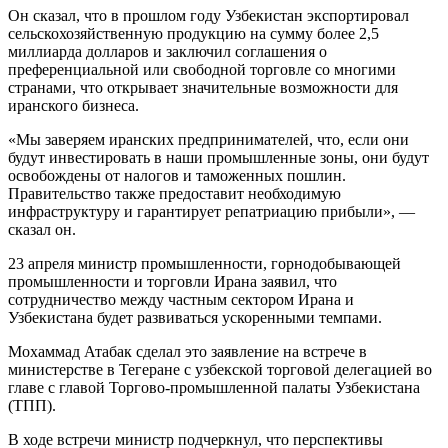
Он сказал, что в прошлом году Узбекистан экспортировал
сельскохозяйственную продукцию на сумму более 2,5
миллиарда долларов и заключил соглашения о
преференциальной или свободной торговле со многими
странами, что открывает значительные возможности для
иранского бизнеса.
«Мы заверяем иранских предпринимателей, что, если они
будут инвестировать в наши промышленные зоны, они будут
освобождены от налогов и таможенных пошлин.
Правительство также предоставит необходимую
инфраструктуру и гарантирует репатриацию прибыли», —
сказал он.
23 апреля министр промышленности, горнодобывающей
промышленности и торговли Ирана заявил, что
сотрудничество между частным сектором Ирана и
Узбекистана будет развиваться ускоренными темпами.
Мохаммад Атабак сделал это заявление на встрече в
министерстве в Тегеране с узбекской торговой делегацией во
главе с главой Торгово-промышленной палаты Узбекистана
(ТПП).
В ходе встречи министр подчеркнул, что перспективы