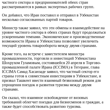
частного сектора и предпринимателей обеих стран
рассматриваются в рамках экспертных рабочих групп.
Он добавил, что Иран поставил и отправил в Узбекистан
несколько согласованных партий товаров.
Министр также заявил, что эти обмены и взаимодействие на
уровне частного сектора в обеих странах будут продолжаться
ускоренными темпами. Экономические и производственные
возможности Ирана и Узбекистана позволяют увеличить
текущий уровень товарооборота между двумя странами.
Кроме того, на встрече с заместителем министра
промышленности, торговли и инвестиций Узбекистана
Шохрухом Гуламовым, состоявшейся 20 апреля в Торгово-
промышленной палате Ирана (ICCIMA) в Тегеране, глава
ICCIMA Самад Хасанзаде заявил, что частный сектор его
страны готов к совместным инвестициям в Узбекистане, и
призвал Ташкент ввести взаимный безвизовый режим для
упрощения поездок и развития туризма между двумя
странами.
Он сказал, что взаимное освобождение от визовых
требований облегчит поездки для бизнесменов и граждан, а
также будет способствовать развитию туризма.