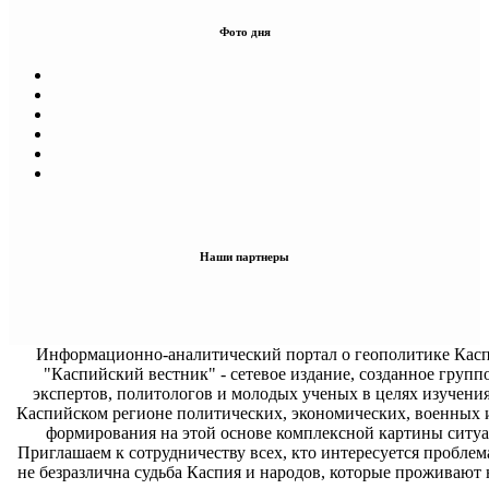
Фото дня
Наши партнеры
Информационно-аналитический портал о геополитике Касп
"Каспийский вестник" - сетевое издание, созданное групп
экспертов, политологов и молодых ученых в целях изучени
Каспийском регионе политических, экономических, военных 
формирования на этой основе комплексной картины ситуа
Приглашаем к сотрудничеству всех, кто интересуется проблем
не безразлична судьба Каспия и народов, которые проживают 