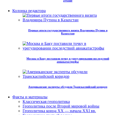
атташе
Колонка редактора
Первые итоги государственного визита Владимира Путина в
Казахстан
Москва и Баку поставили точку в урегулировании последствий
авиакатастрофы
Американские эксперты обсудили Транскаспийский коридор
Факты и материалы
Классическая геополитика
Геополитика после Второй мировой войны
Геополитика конца XX — начала XXI вв.