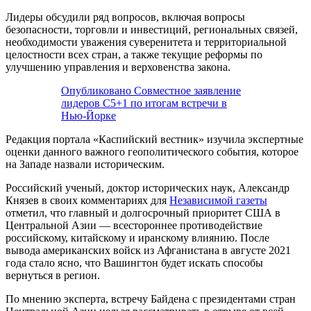
Лидеры обсудили ряд вопросов, включая вопросы
безопасности, торговли и инвестиций, региональных связей,
необходимости уважения суверенитета и территориальной
целостности всех стран, а также текущие реформы по
улучшению управления и верховенства закона.
Опубликовано Совместное заявление
лидеров C5+1 по итогам встречи в
Нью-Йорке
Редакция портала «Каспийский вестник» изучила экспертные
оценки данного важного геополитического события, которое
на Западе назвали историческим.
Российский ученый, доктор исторических наук, Александр
Князев в своих комментариях для
Независимой газеты
отметил, что главный и долгосрочный приоритет США в
Центральной Азии — всестороннее противодействие
российскому, китайскому и иранскому влиянию. После
вывода американских войск из Афганистана в августе 2021
года стало ясно, что Вашингтон будет искать способы
вернуться в регион.
По мнению эксперта, встречу Байдена с президентами стран