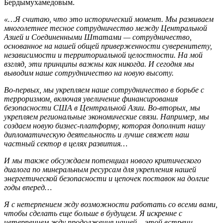
Бердымухамедовым.
«…Я считаю, что это исторический момент. Мы развиваем
многолетнее тесное сотрудничество между Центральной
Азией и Соединенными Штатами — сотрудничество,
основанное на нашей общей приверженности суверенитету,
независимости и территориальной целостности. На мой
взгляд, эти принципы важны как никогда. И сегодня мы
выводим наше сотрудничество на новую высоту.
Во-первых, мы укрепляем наше сотрудничество в борьбе с
терроризмом, включая увеличение финансирования
безопасности США в Центральной Азии. Во-вторых, мы
укрепляем региональные экономические связи. Например, мы
создаем новую бизнес-платформу, которая дополнит нашу
дипломатическую деятельность и лучше свяжет наш
частный сектор в целях развития…
И мы также обсуждаем потенциал нового критического
диалога по минеральным ресурсам для укрепления нашей
энергетической безопасности и цепочек поставок на долгие
годы вперед…
Я с нетерпением жду возможности работать со всеми вами,
чтобы сделать еще больше в будущем. Я искренне с
нетерпением жду продолжения нашей – этой встречи,