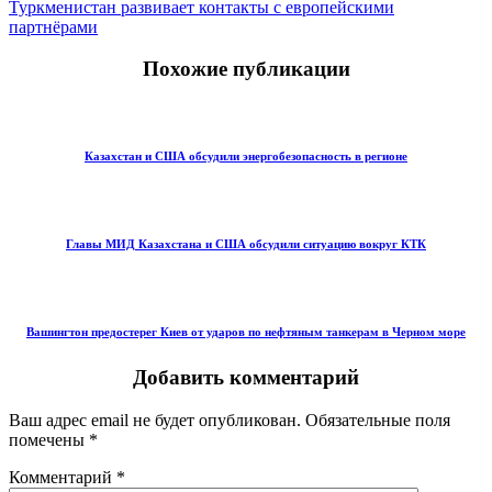
Туркменистан развивает контакты с европейскими
партнёрами
Похожие публикации
Казахстан и США обсудили энергобезопасность в регионе
Главы МИД Казахстана и США обсудили ситуацию вокруг КТК
Вашингтон предостерег Киев от ударов по нефтяным танкерам в Черном море
Добавить комментарий
Ваш адрес email не будет опубликован.
Обязательные поля
помечены
*
Комментарий
*