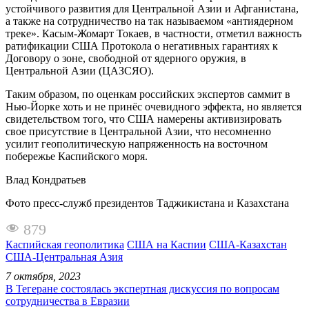
устойчивого развития для Центральной Азии и Афганистана,
а также на сотрудничество на так называемом «антиядерном
треке». Касым-Жомарт Токаев, в частности, отметил важность
ратификации США Протокола о негативных гарантиях к
Договору о зоне, свободной от ядерного оружия, в
Центральной Азии (ЦАЗСЯО).
Таким образом, по оценкам российских экспертов саммит в
Нью-Йорке хоть и не принёс очевидного эффекта, но является
свидетельством того, что США намерены активизировать
свое присутствие в Центральной Азии, что несомненно
усилит геополитическую напряженность на восточном
побережье Каспийского моря.
Влад Кондратьев
Фото пресс-служб президентов Таджикистана и Казахстана
879
Каспийская геополитика
США на Каспии
США-Казахстан
США-Центральная Азия
7 октября, 2023
В Тегеране состоялась экспертная дискуссия по вопросам
сотрудничества в Евразии