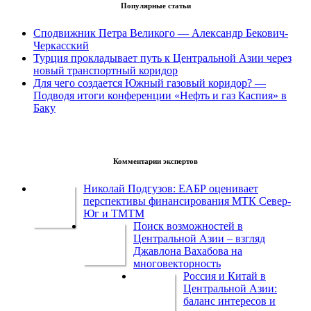
Популярные статьи
Сподвижник Петра Великого — Александр Бекович-
Черкасский
Турция прокладывает путь к Центральной Азии через
новый транспортный коридор
Для чего создается Южный газовый коридор? —
Подводя итоги конференции «Нефть и газ Каспия» в
Баку
Комментарии экспертов
Николай Подгузов: ЕАБР оценивает
перспективы финансирования МТК Север-
Юг и ТМТМ
Поиск возможностей в
Центральной Азии – взгляд
Джавлона Вахабова на
многовекторность
Россия и Китай в
Центральной Азии:
баланс интересов и