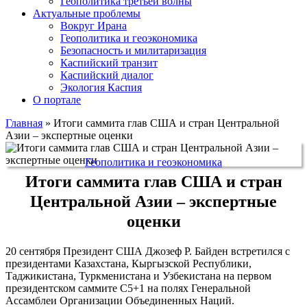
Геополитика третьей волны
Актуальные проблемы
Вокруг Ирана
Геополитика и геоэкономика
Безопасность и милитаризация
Каспийский транзит
Каспийский диалог
Экология Каспия
О портале
Главная
»
Итоги саммита глав США и стран Центральной
Азии – экспертные оценки
Геополитика и геоэкономика
Итоги саммита глав США и стран
Центральной Азии – экспертные
оценки
20 сентября Президент США Джозеф Р. Байден встретился с
президентами Казахстана, Кыргызской Республики,
Таджикистана, Туркменистана и Узбекистана на первом
президентском саммите C5+1 на полях Генеральной
Ассамблеи Организации Объединенных Наций.