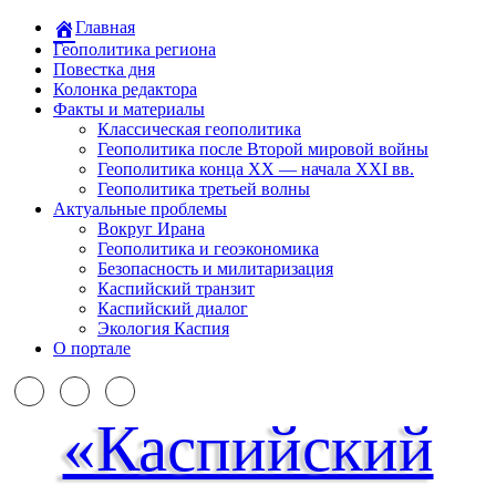
Главная
Геополитика региона
Повестка дня
Колонка редактора
Факты и материалы
Классическая геополитика
Геополитика после Второй мировой войны
Геополитика конца XX — начала XXI вв.
Геополитика третьей волны
Актуальные проблемы
Вокруг Ирана
Геополитика и геоэкономика
Безопасность и милитаризация
Каспийский транзит
Каспийский диалог
Экология Каспия
О портале
«Каспийский