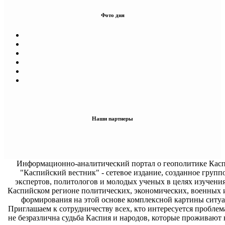
Фото дня
Наши партнеры
Информационно-аналитический портал о геополитике Касп
"Каспийский вестник" - сетевое издание, созданное групп
экспертов, политологов и молодых ученых в целях изучени
Каспийском регионе политических, экономических, военных 
формирования на этой основе комплексной картины ситуа
Приглашаем к сотрудничеству всех, кто интересуется проблем
не безразлична судьба Каспия и народов, которые проживают 