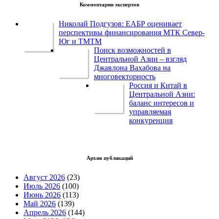
Комментарии экспертов
Николай Подгузов: ЕАБР оценивает
перспективы финансирования МТК Север-
Юг и ТМТМ
Поиск возможностей в
Центральной Азии – взгляд
Джавлона Вахабова на
многовекторность
Россия и Китай в
Центральной Азии:
баланс интересов и
управляемая
конкуренция
Архив публикаций
Август 2026
(23)
Июль 2026
(100)
Июнь 2026
(113)
Май 2026
(139)
Апрель 2026
(144)