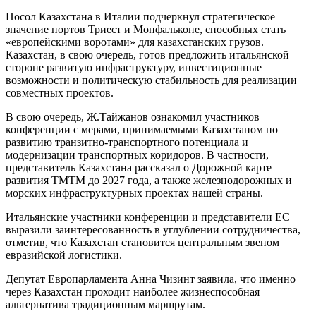
Посол Казахстана в Италии подчеркнул стратегическое
значение портов Триест и Монфальконе, способных стать
«европейскими воротами» для казахстанских грузов.
Казахстан, в свою очередь, готов предложить итальянской
стороне развитую инфраструктуру, инвестиционные
возможности и политическую стабильность для реализации
совместных проектов.
В свою очередь, Ж.Тайжанов ознакомил участников
конференции с мерами, принимаемыми Казахстаном по
развитию транзитно-транспортного потенциала и
модернизации транспортных коридоров. В частности,
представитель Казахстана рассказал о Дорожной карте
развития ТМТМ до 2027 года, а также железнодорожных и
морских инфраструктурных проектах нашей страны.
Итальянские участники конференции и представители ЕС
выразили заинтересованность в углублении сотрудничества,
отметив, что Казахстан становится центральным звеном
евразийской логистики.
Депутат Европарламента Анна Чизинт заявила, что именно
через Казахстан проходит наиболее жизнеспособная
альтернатива традиционным маршрутам.