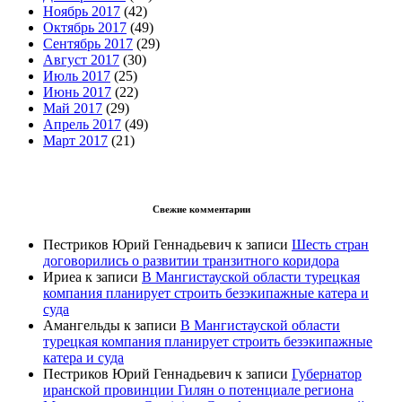
Ноябрь 2017
(42)
Октябрь 2017
(49)
Сентябрь 2017
(29)
Август 2017
(30)
Июль 2017
(25)
Июнь 2017
(22)
Май 2017
(29)
Апрель 2017
(49)
Март 2017
(21)
Свежие комментарии
Пестриков Юрий Геннадьевич
к записи
Шесть стран
договорились о развитии транзитного коридора
Ириеа
к записи
В Мангистауской области турецкая
компания планирует строить безэкипажные катера и
суда
Амангельды
к записи
В Мангистауской области
турецкая компания планирует строить безэкипажные
катера и суда
Пестриков Юрий Геннадьевич
к записи
Губернатор
иранской провинции Гилян о потенциале региона