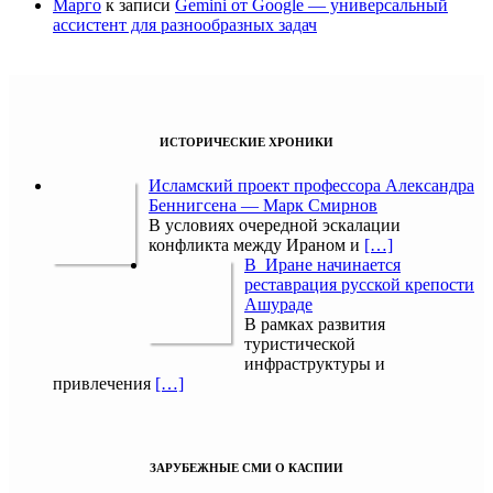
Марго
к записи
Gemini от Google — универсальный
ассистент для разнообразных задач
ИСТОРИЧЕСКИЕ ХРОНИКИ
Исламский проект профессора Александра
Беннигсена — Марк Смирнов
В условиях очередной эскалации
конфликта между Ираном и
[…]
В Иране начинается
реставрация русской крепости
Ашураде
В рамках развития
туристической
инфраструктуры и
привлечения
[…]
ЗАРУБЕЖНЫЕ СМИ О КАСПИИ