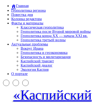
Главная
Геополитика региона
Повестка дня
Колонка редактора
Факты и материалы
Классическая геополитика
Геополитика после Второй мировой войны
Геополитика конца XX — начала XXI вв.
Геополитика третьей волны
Актуальные проблемы
Вокруг Ирана
Геополитика и геоэкономика
Безопасность и милитаризация
Каспийский транзит
Каспийский диалог
Экология Каспия
О портале
«Каспийский