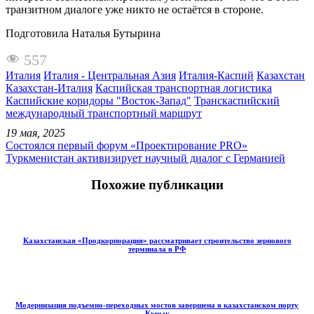
транзитном диалоге уже никто не остаётся в стороне.
Подготовила Наталья Бутырина
557
Италия
Италия - Центральная Азия
Италия-Каспий
Казахстан
Казахстан-Италия
Каспийская транспортная логистика
Каспийские коридоры "Восток-Запад"
Транскаспийский
международный транспортный маршрут
19 мая, 2025
Состоялся первый форум «Проектирование PRO»
Туркменистан активизирует научный диалог с Германией
Похожие публикации
Казахстанская «Продкорпорация» рассматривает строительство зернового
терминала в РФ
Модернизация подъемно-переходных мостов завершена в казахстанском порту
Курык