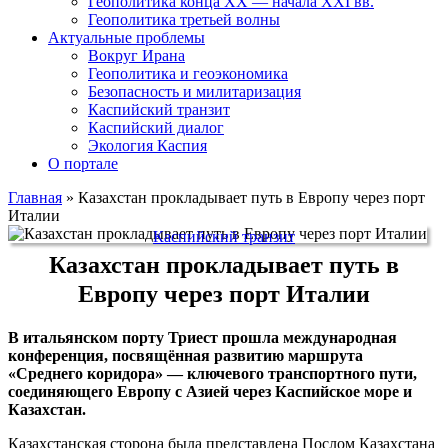
Геополитика конца XX — начала XXI вв.
Геополитика третьей волны
Актуальные проблемы
Вокруг Ирана
Геополитика и геоэкономика
Безопасность и милитаризация
Каспийский транзит
Каспийский диалог
Экология Каспия
О портале
Главная
»
Казахстан прокладывает путь в Европу через порт
Италии
Каспийский транзит
Казахстан прокладывает путь в
Европу через порт Италии
В итальянском порту Триест прошла международная
конференция, посвящённая развитию маршрута
«Среднего коридора» — ключевого транспортного пути,
соединяющего Европу с Азией через Каспийское море и
Казахстан.
Казахстанская сторона была представлена Послом Казахстана