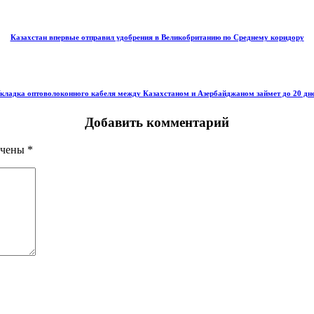
Казахстан впервые отправил удобрения в Великобританию по Среднему коридору
кладка оптоволоконного кабеля между Казахстаном и Азербайджаном займет до 20 дн
Добавить комментарий
ечены
*