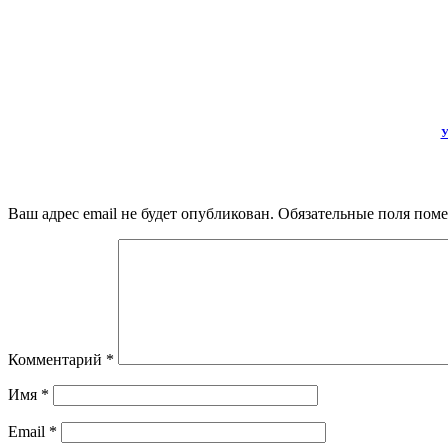
У
Ваш адрес email не будет опубликован.
Обязательные поля пом
Комментарий
*
Имя
*
Email
*