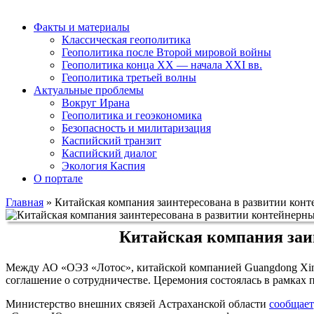
Факты и материалы
Классическая геополитика
Геополитика после Второй мировой войны
Геополитика конца XX — начала XXI вв.
Геополитика третьей волны
Актуальные проблемы
Вокруг Ирана
Геополитика и геоэкономика
Безопасность и милитаризация
Каспийский транзит
Каспийский диалог
Экология Каспия
О портале
Главная
»
Китайская компания заинтересована в развитии конт
Китайская компания заин
Между АО «ОЭЗ «Лотос», китайской компанией Guangdong Xinh
соглашение о сотрудничестве. Церемония состоялась в рамках
Министерство внешних связей Астраханской области
сообщает