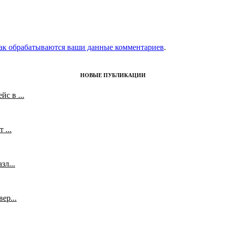
как обрабатываются ваши данные комментариев
.
НОВЫЕ ПУБЛИКАЦИИ
с в ...
 ...
л...
ер...