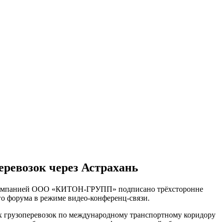
еревозок через Астрахань
кой компанией ООО «КИТОН-ГРУПП» подписано трёхсторонне
го форума в режиме видео-конференц-связи.
ых грузоперевозок по международному транспортному коридору