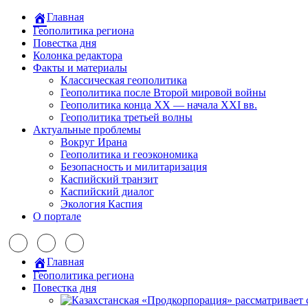
Главная
Геополитика региона
Повестка дня
Колонка редактора
Факты и материалы
Классическая геополитика
Геополитика после Второй мировой войны
Геополитика конца XX — начала XXI вв.
Геополитика третьей волны
Актуальные проблемы
Вокруг Ирана
Геополитика и геоэкономика
Безопасность и милитаризация
Каспийский транзит
Каспийский диалог
Экология Каспия
О портале
Главная
Геополитика региона
Повестка дня