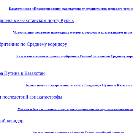
Казахстанская «Продкорпорация» рассматривает строительство зернового терми
Модернизация подъемно-переходных мостов завершена в казахстанском порт
Казахстан впервые отправил удобрения в Великобританию по Среднему кор
Первые итоги государственного визита Владимира Путина в Казахстан
Москва и Баку поставили точку в урегулировании последствий авиакатаст
Американские эксперты обсудили Транскаспийский коридор