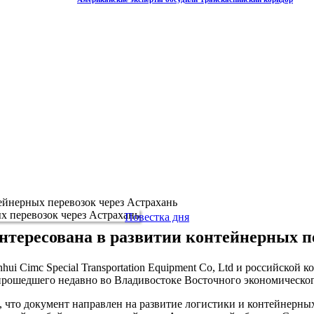
ейнерных перевозок через Астрахань
Повестка дня
тересована в развитии контейнерных п
ui Cimc Special Transportation Equipment Co, Ltd и российс
 прошедшего недавно во Владивостоке Восточного экономическо
, что документ направлен на развитие логистики и контейнерн