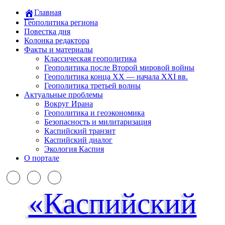
Главная
Геополитика региона
Повестка дня
Колонка редактора
Факты и материалы
Классическая геополитика
Геополитика после Второй мировой войны
Геополитика конца XX — начала XXI вв.
Геополитика третьей волны
Актуальные проблемы
Вокруг Ирана
Геополитика и геоэкономика
Безопасность и милитаризация
Каспийский транзит
Каспийский диалог
Экология Каспия
О портале
«Каспийский