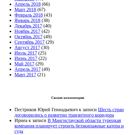
Апрель 2018
(66)
Март 2018
(67)
Февраль 2018
(43)
Январь 2018
(38)
Декабрь 2017
(40)
Ноябрь 2017
(42)
Октябрь 2017
(49)
Сентябрь 2017
(29)
Август 2017
(30)
Июль 2017
(25)
Июнь 2017
(22)
Май 2017
(29)
Апрель 2017
(49)
Март 2017
(21)
Свежие комментарии
Пестриков Юрий Геннадьевич
к записи
Шесть стран
договорились о развитии транзитного коридора
Ириеа
к записи
В Мангистауской области турецкая
компания планирует строить безэкипажные катера и
суда