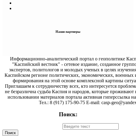
Наши партнеры
Информационно-аналитический портал о геополитике Касп
"Каспийский вестник" - сетевое издание, созданное групп
экспертов, политологов и молодых ученых в целях изучени
Каспийском регионе политических, экономических, военных 
формирования на этой основе комплексной картины ситуа
Приглашаем к сотрудничеству всех, кто интересуется проблем
не безразлична судьба Каспия и народов, которые проживают 
использовании материалов портала активная гиперссылка на 
Тел.: 8 (917) 175-90-75 E-mail: casp-geo@yandex
Поиск: