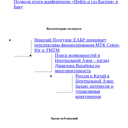
Подводя итоги конференции «Нефть и газ Каспия» в
Баку
Комментарии экспертов
Николай Подгузов: ЕАБР оценивает
перспективы финансирования МТК Север-
Юг и ТМТМ
Поиск возможностей в
Центральной Азии – взгляд
Джавлона Вахабова на
многовекторность
Россия и Китай в
Центральной Азии:
баланс интересов и
управляемая
конкуренция
Архив публикаций