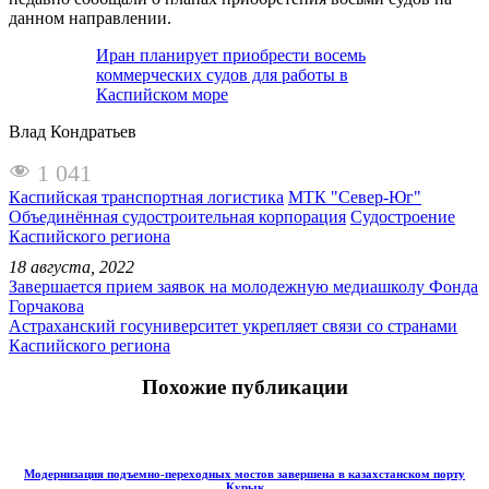
данном направлении.
Иран планирует приобрести восемь
коммерческих судов для работы в
Каспийском море
Влад Кондратьев
1 041
Каспийская транспортная логистика
МТК "Север-Юг"
Объединённая судостроительная корпорация
Судостроение
Каспийского региона
18 августа, 2022
Завершается прием заявок на молодежную медиашколу Фонда
Горчакова
Астраханский госуниверситет укрепляет связи со странами
Каспийского региона
Похожие публикации
Модернизация подъемно-переходных мостов завершена в казахстанском порту
Курык