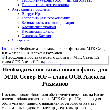
Геополитика конца XX — начала XXI вв.
Геополитика третьей волны
Актуальные проблемы
Вокруг Ирана
Геополитика и геоэкономика
Безопасность и милитаризация
Каспийский транзит
Каспийский диалог
Экология Каспия
О портале
Главная
»
Необходима поставка нового флота для МТК Север-
Юг – глава ОСК Алексей Рахманов
Повестка дня
Необходима поставка нового флота для
МТК Север-Юг – глава ОСК Алексей
Рахманов
Поставка нового флота для обеспечения перевозок на Каспии
изменит облик логистики на МТК Север – Юг, так как для
обслуживания данного направления сегодня не хватает
современных судов, считает председатель правления,