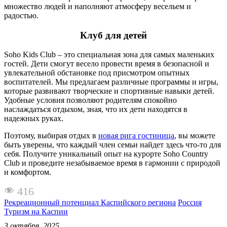
множество людей и наполняют атмосферу весельем и
радостью.
Клуб для детей
Soho Kids Club – это специальная зона для самых маленьких
гостей. Дети смогут весело провести время в безопасной и
увлекательной обстановке под присмотром опытных
воспитателей. Мы предлагаем различные программы и игры,
которые развивают творческие и спортивные навыки детей.
Удобные условия позволяют родителям спокойно
наслаждаться отдыхом, зная, что их дети находятся в
надежных руках.
Поэтому, выбирая отдых в
новая рига гостиница
, вы можете
быть уверены, что каждый член семьи найдет здесь что-то для
себя. Получите уникальный опыт на курорте Soho Country
Club и проведите незабываемое время в гармонии с природой
и комфортом.
416
Рекреационный потенциал Каспийского региона
Россия
Туризм на Каспии
3 октября, 2025