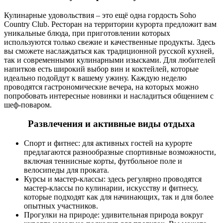
Кулинарные удовольствия – это ещё одна гордость Soho
Country Club. Ресторан на территории курорта предложит вам
уникальные блюда, при приготовлении которых
используются только свежие и качественные продукты. Здесь
вы сможете наслаждаться как традиционной русской кухней,
так и современными кулинарными изысками. Для любителей
напитков есть широкий выбор вин и коктейлей, которые
идеально подойдут к вашему ужину. Каждую неделю
проводятся гастрономические вечера, на которых можно
попробовать интересные новинки и насладиться общением с
шеф-поваром.
Развлечения и активные виды отдыха
Спорт и фитнес: для активных гостей на курорте
предлагаются разнообразные спортивные возможности,
включая теннисные корты, футбольное поле и
велосипеды для проката.
Курсы и мастер-классы: здесь регулярно проводятся
мастер-классы по кулинарии, искусству и фитнесу,
которые подходят как для начинающих, так и для более
опытных участников.
Прогулки на природе: удивительная природа вокруг