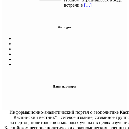
встречи в
[…]
Фото дня
Наши партнеры
Информационно-аналитический портал о геополитике Касп
"Каспийский вестник" - сетевое издание, созданное групп
экспертов, политологов и молодых ученых в целях изучени
Каспийском регионе политических, экономических, военных 