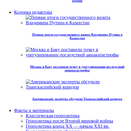
атташе
Колонка редактора
Первые итоги государственного визита Владимира Путина в
Казахстан
Москва и Баку поставили точку в урегулировании последствий
авиакатастрофы
Американские эксперты обсудили Транскаспийский коридор
Факты и материалы
Классическая геополитика
Геополитика после Второй мировой войны
Геополитика конца XX — начала XXI вв.