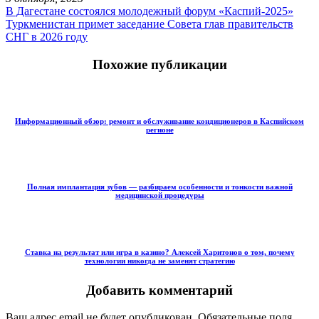
В Дагестане состоялся молодежный форум «Каспий-2025»
Туркменистан примет заседание Совета глав правительств
СНГ в 2026 году
Похожие публикации
Информационный обзор: ремонт и обслуживание кондиционеров в Каспийском
регионе
Полная имплантация зубов — разбираем особенности и тонкости важной
медицинской процедуры
Ставка на результат или игра в казино? Алексей Харитонов о том, почему
технологии никогда не заменят стратегию
Добавить комментарий
Ваш адрес email не будет опубликован.
Обязательные поля