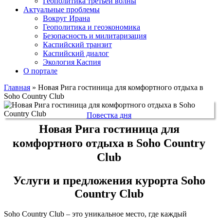
Геополитика третьей волны
Актуальные проблемы
Вокруг Ирана
Геополитика и геоэкономика
Безопасность и милитаризация
Каспийский транзит
Каспийский диалог
Экология Каспия
О портале
Главная
»
Новая Рига гостиница для комфортного отдыха в
Soho Country Club
Повестка дня
Новая Рига гостиница для
комфортного отдыха в Soho Country
Club
Услуги и предложения курорта Soho
Country Club
Soho Country Club – это уникальное место, где каждый