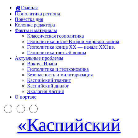
Главная
Геополитика региона
Повестка дня
Колонка редактора
Факты и материалы
Классическая геополитика
Геополитика после Второй мировой войны
Геополитика конца XX — начала XXI вв.
Геополитика третьей волны
Актуальные проблемы
Вокруг Ирана
Геополитика и геоэкономика
Безопасность и милитаризация
Каспийский транзит
Каспийский диалог
Экология Каспия
О портале
«Каспийский