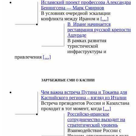
Исламский проект профессора Александра
Беннигсена — Марк Смирнов
В условиях очередной эскалации
конфликта между Ираном и
[…]
В Иране начинается
реставрация русской крепости
Ашураде
В рамках развития
туристической
инфраструктуры и
привлечения
[…]
ЗАРУБЕЖНЫЕ СМИ О КАСПИИ
Чем важна встреча Путина и Токаева для
Каспийского региона – взгляд из Италии
Встреча президентов России и Казахстана
проходит в тот момент, когда
[…]
Российско-иранское
сотрудничество выходит на
стратегический уровень
Взаимодействие России с
Ираном, отразившееся в ходе