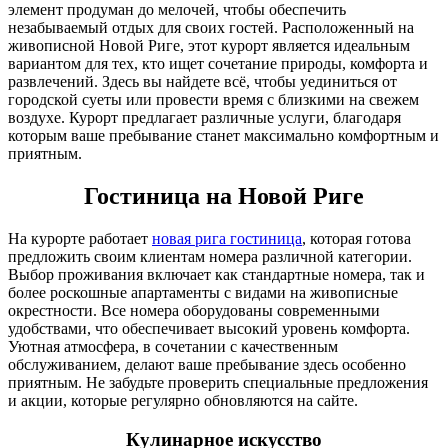
элемент продуман до мелочей, чтобы обеспечить
незабываемый отдых для своих гостей. Расположенный на
живописной Новой Риге, этот курорт является идеальным
вариантом для тех, кто ищет сочетание природы, комфорта и
развлечений. Здесь вы найдете всё, чтобы уединиться от
городской суеты или провести время с близкими на свежем
воздухе. Курорт предлагает различные услуги, благодаря
которым ваше пребывание станет максимально комфортным и
приятным.
Гостиница на Новой Риге
На курорте работает
новая рига гостиница
, которая готова
предложить своим клиентам номера различной категории.
Выбор проживания включает как стандартные номера, так и
более роскошные апартаменты с видами на живописные
окрестности. Все номера оборудованы современными
удобствами, что обеспечивает высокий уровень комфорта.
Уютная атмосфера, в сочетании с качественным
обслуживанием, делают ваше пребывание здесь особенно
приятным. Не забудьте проверить специальные предложения
и акции, которые регулярно обновляются на сайте.
Кулинарное искусство