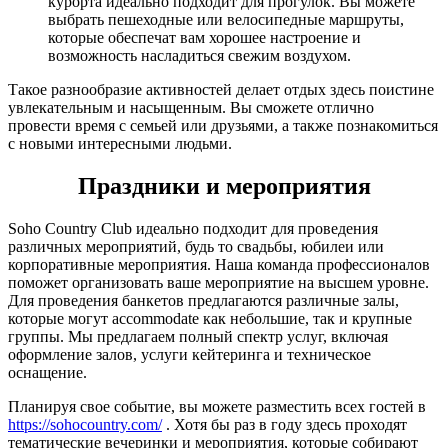
курорта идеально подходит для прогулок. Вы можете
выбрать пешеходные или велосипедные маршруты,
которые обеспечат вам хорошее настроение и
возможность насладиться свежим воздухом.
Такое разнообразие активностей делает отдых здесь поистине
увлекательным и насыщенным. Вы сможете отлично
провести время с семьей или друзьями, а также познакомиться
с новыми интересными людьми.
Праздники и мероприятия
Soho Country Club идеально подходит для проведения
различных мероприятий, будь то свадьбы, юбилеи или
корпоративные мероприятия. Наша команда профессионалов
поможет организовать ваше мероприятие на высшем уровне.
Для проведения банкетов предлагаются различные залы,
которые могут accommodate как небольшие, так и крупные
группы. Мы предлагаем полный спектр услуг, включая
оформление залов, услуги кейтеринга и техническое
оснащение.
Планируя свое событие, вы можете разместить всех гостей в
https://sohocountry.com/
. Хотя бы раз в году здесь проходят
тематические вечеринки и мероприятия, которые собирают