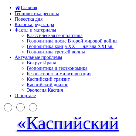
Главная
Геополитика региона
Повестка дня
Колонка редактора
Факты и материалы
Классическая геополитика
Геополитика после Второй мировой войны
Геополитика конца XX — начала XXI вв.
Геополитика третьей волны
Актуальные проблемы
Вокруг Ирана
Геополитика и геоэкономика
Безопасность и милитаризация
Каспийский транзит
Каспийский диалог
Экология Каспия
О портале
«Каспийский