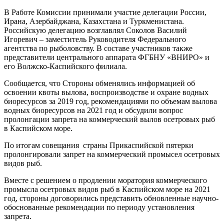
В Работе Комиссии принимали участие делегации России,
Ирана, Азербайджана, Казахстана и Туркменистана.
Российскую делегацию возглавлял Соколов Василий
Игоревич – заместитель Руководителя Федерального
агентства по рыболовству. В составе участников также
представители центрального аппарата ФГБНУ «ВНИРО» и
его Волжско-Каспийского филиала.
Сообщается, что Стороны обменялись информацией об
освоении квоты вылова, воспроизводстве и охране водных
биоресурсов за 2019 год, рекомендациями по объемам вылова
водных биоресурсов на 2021 год и обсудили вопрос
пролонгации запрета на коммерческий вылов осетровых рыб
в Каспийском море.
По итогам совещания страны Прикаспийской пятерки
пролонгировали запрет на коммерческий промысел осетровых
видов рыб.
Вместе с решением о продлении моратория коммерческого
промысла осетровых видов рыб в Каспийском море на 2021
год, стороны договорились представить обновленные научно-
обоснованные рекомендации по периоду установления
запрета.