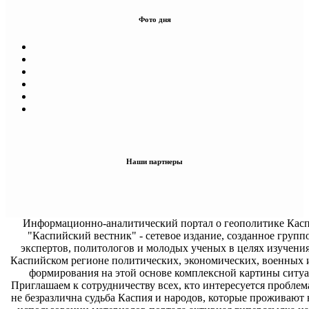
Фото дня
Наши партнеры
Информационно-аналитический портал о геополитике Касп
"Каспийский вестник" - сетевое издание, созданное групп
экспертов, политологов и молодых ученых в целях изучени
Каспийском регионе политических, экономических, военных 
формирования на этой основе комплексной картины ситуа
Приглашаем к сотрудничеству всех, кто интересуется проблем
не безразлична судьба Каспия и народов, которые проживают 