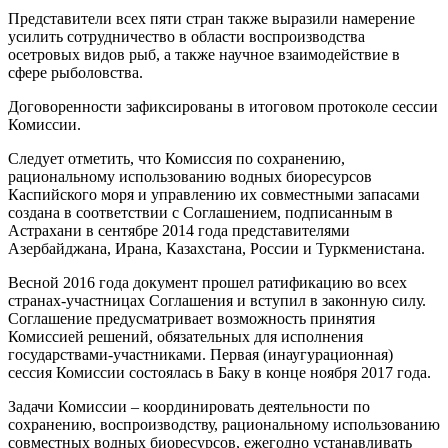
Представители всех пяти стран также выразили намерение
усилить сотрудничество в области воспроизводства
осетровых видов рыб, а также научное взаимодействие в
сфере рыболовства.
Договоренности зафиксированы в итоговом протоколе сессии
Комиссии.
Следует отметить, что Комиссия по сохранению,
рациональному использованию водных биоресурсов
Каспийского моря и управлению их совместными запасами
создана в соответствии с Соглашением, подписанным в
Астрахани в сентябре 2014 года представителями
Азербайджана, Ирана, Казахстана, России и Туркменистана.
Весной 2016 года документ прошел ратификацию во всех
странах-участницах Соглашения и вступил в законную силу.
Соглашение предусматривает возможность принятия
Комиссией решений, обязательных для исполнения
государствами-участниками. Первая (инаугурационная)
сессия Комиссии состоялась в Баку в конце ноября 2017 года.
Задачи Комиссии – координировать деятельности по
сохранению, воспроизводству, рациональному использованию
совместных водных биоресурсов, ежегодно устанавливать