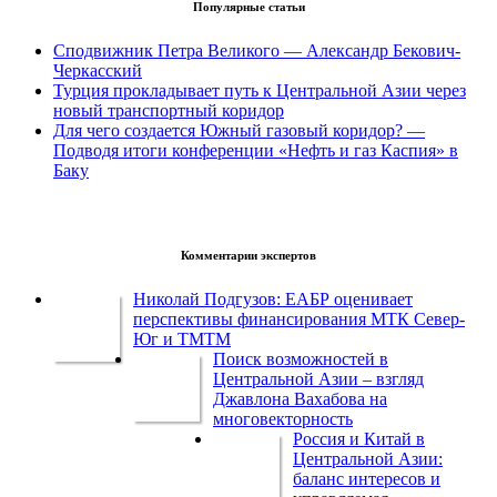
Популярные статьи
Сподвижник Петра Великого — Александр Бекович-
Черкасский
Турция прокладывает путь к Центральной Азии через
новый транспортный коридор
Для чего создается Южный газовый коридор? —
Подводя итоги конференции «Нефть и газ Каспия» в
Баку
Комментарии экспертов
Николай Подгузов: ЕАБР оценивает
перспективы финансирования МТК Север-
Юг и ТМТМ
Поиск возможностей в
Центральной Азии – взгляд
Джавлона Вахабова на
многовекторность
Россия и Китай в
Центральной Азии:
баланс интересов и