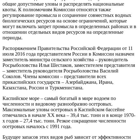
общие допустимые уловы и распределять национальные
квоты. К полномочиям Комиссии относятся также
регулирование промысла и сохранение совместных водных
биологических ресурсов на основе ограничений, которые
могут включать запрет промысла в определенных районах и в
отношении отдельных видов ресурсов на определенные
периоды.
Распоряжением Правительства Российской Федерации от 11
июля 2016 года представителем России в Комиссии назначен
заместитель министра сельского хозяйства – руководитель
Росрыболовства Илья Шестаков, заместителем представителя
– заместитель руководителя Росрыболовства Василий
Соколов. Члены комиссии – представители всех
прикаспийских государств – Азербайджана, Ирана,
Казахстана, России и Туркменистана.
Каспийское море – самый богатый в мире водоем по
численности и видовому разнообразию осетровых.
Максимальные уловы осетровых в Каспийском бассейне
отмечались в начале ХХ века – 39,4 тыс. тонн и в конце 1970-
х годов – 27,4 тыс. тонн. Резкое сокращение численности
осетровых началось с 1991 года.
Будущее запасов этих видов рыб зависит от эффективности