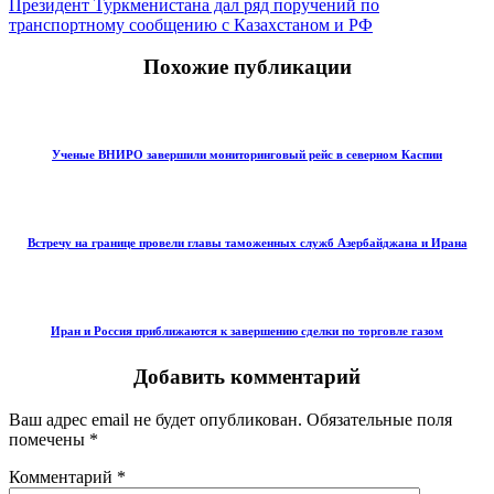
Президент Туркменистана дал ряд поручений по
транспортному сообщению с Казахстаном и РФ
Похожие публикации
Ученые ВНИРО завершили мониторинговый рейс в северном Каспии
Встречу на границе провели главы таможенных служб Азербайджана и Ирана
Иран и Россия приближаются к завершению сделки по торговле газом
Добавить комментарий
Ваш адрес email не будет опубликован.
Обязательные поля
помечены
*
Комментарий
*