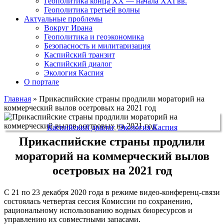
Геополитика конца XX — начала XXI вв.
Геополитика третьей волны
Актуальные проблемы
Вокруг Ирана
Геополитика и геоэкономика
Безопасность и милитаризация
Каспийский транзит
Каспийский диалог
Экология Каспия
О портале
Главная
»
Прикаспийские страны продлили мораторий на
коммерческий вылов осетровых на 2021 год
Каспийский диалог
,
Экология Каспия
Прикаспийские страны продлили
мораторий на коммерческий вылов
осетровых на 2021 год
С 21 по 23 декабря 2020 года в режиме видео-конференц-связи
состоялась четвертая сессия Комиссии по сохранению,
рациональному использованию водных биоресурсов и
управлению их совместными запасами.