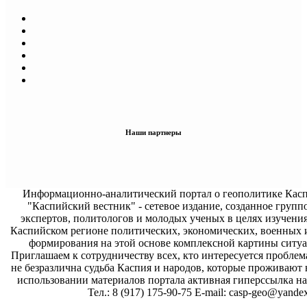
Наши партнеры
Информационно-аналитический портал о геополитике Касп
"Каспийский вестник" - сетевое издание, созданное групп
экспертов, политологов и молодых ученых в целях изучени
Каспийском регионе политических, экономических, военных 
формирования на этой основе комплексной картины ситуа
Приглашаем к сотрудничеству всех, кто интересуется проблем
не безразлична судьба Каспия и народов, которые проживают 
использовании материалов портала активная гиперссылка на 
Тел.: 8 (917) 175-90-75 E-mail: casp-geo@yandex