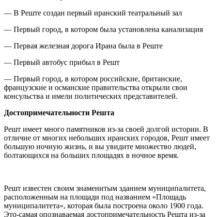
— В Реште создан первый иранский театральный зал
— Первый город, в котором была установлена канализация
— Первая железная дорога Ирана была в Реште
— Первый автобус прибыл в Решт
— Первый город, в котором российские, британские,
французские и османские правительства открыли свои
консульства и имели политических представителей.
Достопримечательности Решта
Решт имеет много памятников из-за своей долгой истории. В
отличие от многих небольших иранских городов, Решт имеет
большую ночную жизнь, и вы увидите множество людей,
болтающихся на больших площадях в ночное время.
Решт известен своим знаменитым зданием муниципалитета,
расположенным на площади под названием «Площадь
муниципалитета», которая была построена около 1900 года.
Это-самая опознаваемая достопримечательность Решта из-за