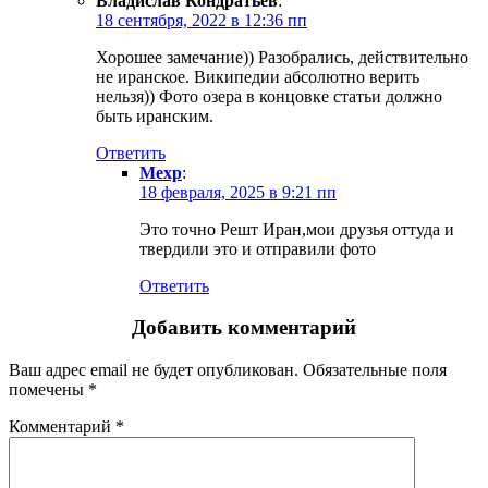
Владислав Кондратьев
:
18 сентября, 2022 в 12:36 пп
Хорошее замечание)) Разобрались, действительно
не иранское. Википедии абсолютно верить
нельзя)) Фото озера в концовке статьи должно
быть иранским.
Ответить
Мехр
:
18 февраля, 2025 в 9:21 пп
Это точно Решт Иран,мои друзья оттуда и
твердили это и отправили фото
Ответить
Добавить комментарий
Ваш адрес email не будет опубликован.
Обязательные поля
помечены
*
Комментарий
*