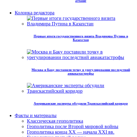
атташе
Колонка редактора
Первые итоги государственного визита Владимира Путина в
Казахстан
Москва и Баку поставили точку в урегулировании последствий
авиакатастрофы
Американские эксперты обсудили Транскаспийский коридор
Факты и материалы
Классическая геополитика
Геополитика после Второй мировой войны
Геополитика конца XX — начала XXI вв.