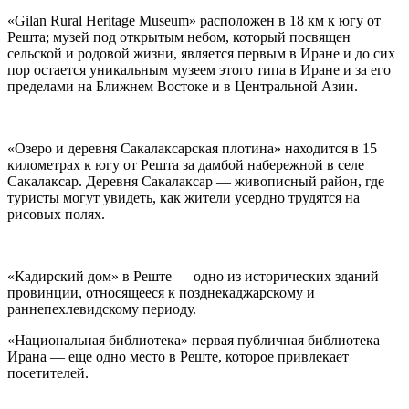
«Gilan Rural Heritage Museum» расположен в 18 км к югу от
Решта; музей под открытым небом, который посвящен
сельской и родовой жизни, является первым в Иране и до сих
пор остается уникальным музеем этого типа в Иране и за его
пределами на Ближнем Востоке и в Центральной Азии.
«Озеро и деревня Сакалаксарская плотина» находится в 15
километрах к югу от Решта за дамбой набережной в селе
Сакалаксар. Деревня Сакалаксар — живописный район, где
туристы могут увидеть, как жители усердно трудятся на
рисовых полях.
«Кадирский дом» в Реште — одно из исторических зданий
провинции, относящееся к позднекаджарскому и
раннепехлевидскому периоду.
«Национальная библиотека» первая публичная библиотека
Ирана — еще одно место в Реште, которое привлекает
посетителей.