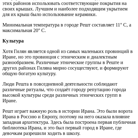
этих районов использовать соответствующие покрытия на
своих крышах. Лучшим и наиболее подходящим укрытием
для их крыш было использование керамики.
Минимальная температура в городе Решт составляет 11° C, а
максимальная 20° C.
Культура
Хотя Гилян является одной из самых маленьких провинций в
Иране, но это провинция с этническим и диалектным
разнообразием. Различные этнические группы в Реште и
других районах Гиляна мирно сосуществуют, и формируют
общую богатую культуру.
Люди Решта в повседневной деятельности соблюдают
различные ритуалы, что создаёт городу репутацию города
высокой культуры среди различных этнических групп в
Иране.
Решт играет важную роль в истории Ирана. Это были ворота
Ирана в Россию и Европу, поэтому на него оказала влияние
западная архитектура. Здесь была построена первая публичная
библиотека Ирана, и это был первый город в Иране, где
девочкам разрешили ходить в школу.