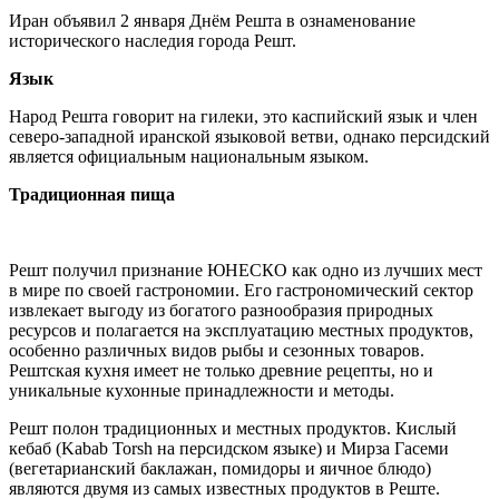
Иран объявил 2 января Днём Решта в ознаменование
исторического наследия города Решт.
Язык
Народ Решта говорит на гилеки, это каспийский язык и член
северо-западной иранской языковой ветви, однако персидский
является официальным национальным языком.
Традиционная пища
Решт получил признание ЮНЕСКО как одно из лучших мест
в мире по своей гастрономии. Его гастрономический сектор
извлекает выгоду из богатого разнообразия природных
ресурсов и полагается на эксплуатацию местных продуктов,
особенно различных видов рыбы и сезонных товаров.
Рештская кухня имеет не только древние рецепты, но и
уникальные кухонные принадлежности и методы.
Решт полон традиционных и местных продуктов. Кислый
кебаб (Kabab Torsh на персидском языке) и Мирза Гасеми
(вегетарианский баклажан, помидоры и яичное блюдо)
являются двумя из самых известных продуктов в Реште.