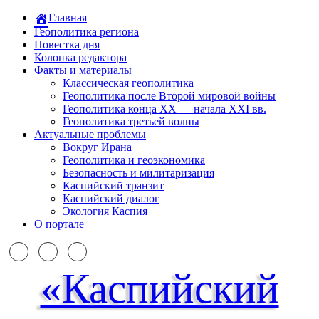
Главная
Геополитика региона
Повестка дня
Колонка редактора
Факты и материалы
Классическая геополитика
Геополитика после Второй мировой войны
Геополитика конца XX — начала XXI вв.
Геополитика третьей волны
Актуальные проблемы
Вокруг Ирана
Геополитика и геоэкономика
Безопасность и милитаризация
Каспийский транзит
Каспийский диалог
Экология Каспия
О портале
«Каспийский