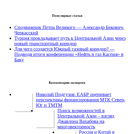
Популярные статьи
Сподвижник Петра Великого — Александр Бекович-
Черкасский
Турция прокладывает путь к Центральной Азии через
новый транспортный коридор
Для чего создается Южный газовый коридор? —
Подводя итоги конференции «Нефть и газ Каспия» в
Баку
Комментарии экспертов
Николай Подгузов: ЕАБР оценивает
перспективы финансирования МТК Север-
Юг и ТМТМ
Поиск возможностей в
Центральной Азии – взгляд
Джавлона Вахабова на
многовекторность
Россия и Китай в