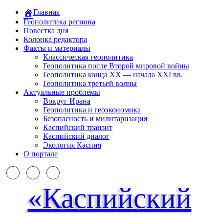
Главная
Геополитика региона
Повестка дня
Колонка редактора
Факты и материалы
Классическая геополитика
Геополитика после Второй мировой войны
Геополитика конца XX — начала XXI вв.
Геополитика третьей волны
Актуальные проблемы
Вокруг Ирана
Геополитика и геоэкономика
Безопасность и милитаризация
Каспийский транзит
Каспийский диалог
Экология Каспия
О портале
«Каспийский