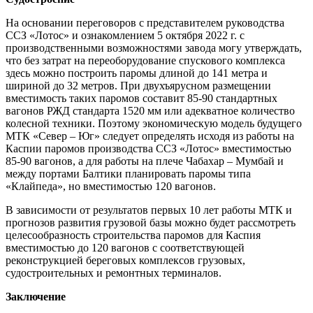
На основании переговоров с представителем руководства
ССЗ «Лотос» и ознакомлением 5 октября 2022 г. с
производственными возможностями завода могу утверждать,
что без затрат на переоборудование спускового комплекса
здесь можно построить паромы длиной до 141 метра и
шириной до 32 метров. При двухъярусном размещении
вместимость таких паромов составит 85-90 стандартных
вагонов РЖД стандарта 1520 мм или адекватное количество
колесной техники. Поэтому экономическую модель будущего
МТК «Север – Юг» следует определять исходя из работы на
Каспии паромов производства ССЗ «Лотос» вместимостью
85-90 вагонов, а для работы на плече Чабахар – Мумбай и
между портами Балтики планировать паромы типа
«Клайпеда», но вместимостью 120 вагонов.
В зависимости от результатов первых 10 лет работы МТК и
прогнозов развития грузовой базы можно будет рассмотреть
целесообразность строительства паромов для Каспия
вместимостью до 120 вагонов с соответствующей
реконструкцией береговых комплексов грузовых,
судостроительных и ремонтных терминалов.
Заключение