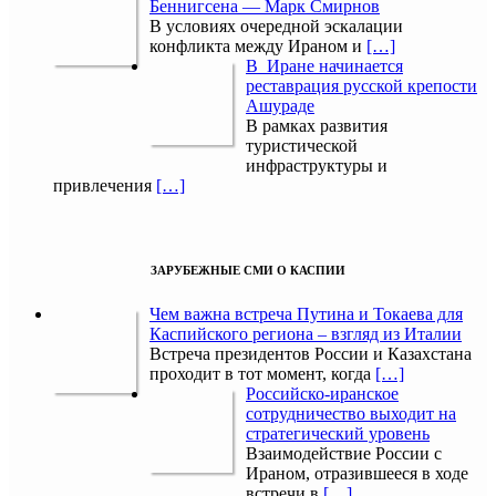
Беннигсена — Марк Смирнов
В условиях очередной эскалации
конфликта между Ираном и
[…]
В Иране начинается
реставрация русской крепости
Ашураде
В рамках развития
туристической
инфраструктуры и
привлечения
[…]
ЗАРУБЕЖНЫЕ СМИ О КАСПИИ
Чем важна встреча Путина и Токаева для
Каспийского региона – взгляд из Италии
Встреча президентов России и Казахстана
проходит в тот момент, когда
[…]
Российско-иранское
сотрудничество выходит на
стратегический уровень
Взаимодействие России с
Ираном, отразившееся в ходе
встречи в
[…]