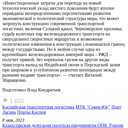
«Инвестиционные затраты для перехода на новый
технологический уклад шестого поколения будут вполне
оправданы неопределенными перспективами развития
экономической и политической структуры мира, что может
затронуть конструкцию современной транспортной
логистики, включая Суэцкий канал, Черноморские проливы,
судьбу колесных пар железнодорожного транспорта на
сверхдальних скоростных маршрутах и возможные
политические изменения в конструкции сложившихся границ
между государствами. Но в любом случае одна из
крупнейших железнодорожных империй мира – РЖД –
получит прямой, без перевалок грузов на другие виды
транспорта выход на Индийский океан и Персидский залив
при широком и углубленном развитии кооперации между
разными видами транспорта», — считает Виталий
Збаращенко.
Подготовил Влад Кондратьев
1 035
Каспийская транспортная логистика
МТК "Север-Юг"
Порт
Лагань
Порты Каспия
8 мая, 2023
Казахстанская делегация посетила предприятия ОПК Турции