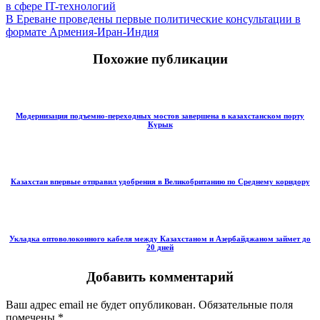
в сфере IT-технологий
В Ереване проведены первые политические консультации в
формате Армения-Иран-Индия
Похожие публикации
Модернизация подъемно-переходных мостов завершена в казахстанском порту
Курык
Казахстан впервые отправил удобрения в Великобританию по Среднему коридору
Укладка оптоволоконного кабеля между Казахстаном и Азербайджаном займет до
20 дней
Добавить комментарий
Ваш адрес email не будет опубликован.
Обязательные поля
помечены
*