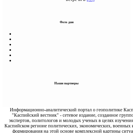
Фото дня
Наши партнеры
Информационно-аналитический портал о геополитике Касп
"Каспийский вестник" - сетевое издание, созданное групп
экспертов, политологов и молодых ученых в целях изучени
Каспийском регионе политических, экономических, военных 
формирования на этой основе комплексной картины ситуа