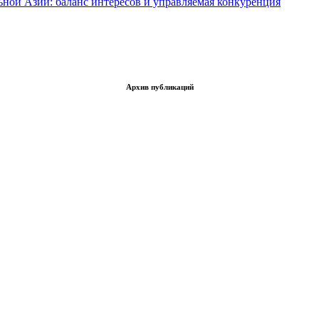
ьной Азии: баланс интересов и управляемая конкуренция
Архив публикаций