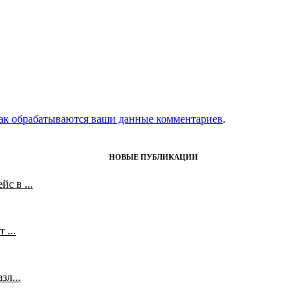
как обрабатываются ваши данные комментариев
.
НОВЫЕ ПУБЛИКАЦИИ
с в ...
 ...
л...