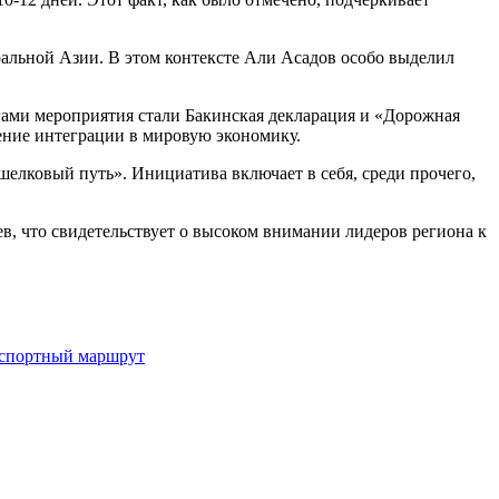
альной Азии. В этом контексте Али Асадов особо выделил
ами мероприятия стали Бакинская декларация и «Дорожная
ение интеграции в мировую экономику.
елковый путь». Инициатива включает в себя, среди прочего,
в, что свидетельствует о высоком внимании лидеров региона к
нспортный маршрут