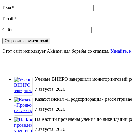
Имя
*
Email
*
Сайт
Этот сайт использует Akismet для борьбы со спамом.
Узнайте, 
Ученые ВНИРО завершили мониторинговый рей
7 августа, 2026
Казахстанская «Продкорпорация» рассматривает
7 августа, 2026
На Каспии проведены учения по ликвидации раз
7 августа, 2026