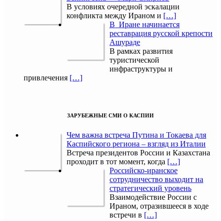
В условиях очередной эскалации
конфликта между Ираном и
[…]
В Иране начинается
реставрация русской крепости
Ашураде
В рамках развития
туристической
инфраструктуры и
привлечения
[…]
ЗАРУБЕЖНЫЕ СМИ О КАСПИИ
Чем важна встреча Путина и Токаева для
Каспийского региона – взгляд из Италии
Встреча президентов России и Казахстана
проходит в тот момент, когда
[…]
Российско-иранское
сотрудничество выходит на
стратегический уровень
Взаимодействие России с
Ираном, отразившееся в ходе
встречи в
[…]