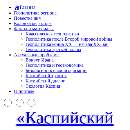
Главная
Геополитика региона
Повестка дня
Колонка редактора
Факты и материалы
Классическая геополитика
Геополитика после Второй мировой войны
Геополитика конца XX — начала XXI вв.
Геополитика третьей волны
Актуальные проблемы
Вокруг Ирана
Геополитика и геоэкономика
Безопасность и милитаризация
Каспийский транзит
Каспийский диалог
Экология Каспия
О портале
«Каспийский