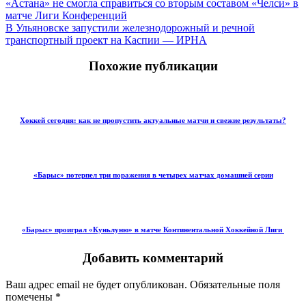
«Астана» не смогла справиться со вторым составом «Челси» в
матче Лиги Конференций
В Ульяновске запустили железнодорожный и речной
транспортный проект на Каспии — ИРНА
Похожие публикации
Хоккей сегодня: как не пропустить актуальные матчи и свежие результаты?
«Барыс» потерпел три поражения в четырех матчах домашней серии
«Барыс» проиграл «Куньлуню» в матче Континентальной Хоккейной Лиги
Добавить комментарий
Ваш адрес email не будет опубликован.
Обязательные поля
помечены
*