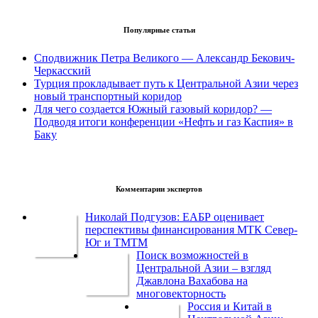
Популярные статьи
Сподвижник Петра Великого — Александр Бекович-
Черкасский
Турция прокладывает путь к Центральной Азии через
новый транспортный коридор
Для чего создается Южный газовый коридор? —
Подводя итоги конференции «Нефть и газ Каспия» в
Баку
Комментарии экспертов
Николай Подгузов: ЕАБР оценивает
перспективы финансирования МТК Север-
Юг и ТМТМ
Поиск возможностей в
Центральной Азии – взгляд
Джавлона Вахабова на
многовекторность
Россия и Китай в