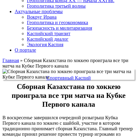
Геополитика конца XX — начала XXI вв.
Геополитика третьей волны
Актуальные проблемы
Вокруг Ирана
Геополитика и геоэкономика
Безопасность и милитаризация
Каспийский транзит
Каспийский диалог
Экология Каспия
О портале
Главная
»
Сборная Казахстана по хоккею проиграла все три
матча на Кубке Первого канала
Спортивный Каспий
Сборная Казахстана по хоккею
проиграла все три матча на Кубке
Первого канала
В воскресенье завершился очередной розыгрыш Кубка
Первого канала по хоккею с шайбой, участие в котором
традиционно принимает сборная Казахстана. Главный тренер
команды принял решение провести турнир игроками из