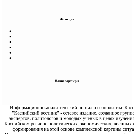
Фото дня
Наши партнеры
Информационно-аналитический портал о геополитике Касп
"Каспийский вестник" - сетевое издание, созданное групп
экспертов, политологов и молодых ученых в целях изучени
Каспийском регионе политических, экономических, военных 
формирования на этой основе комплексной картины ситуа