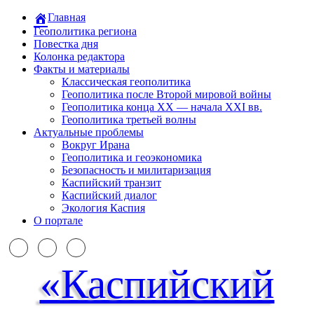
Главная
Геополитика региона
Повестка дня
Колонка редактора
Факты и материалы
Классическая геополитика
Геополитика после Второй мировой войны
Геополитика конца XX — начала XXI вв.
Геополитика третьей волны
Актуальные проблемы
Вокруг Ирана
Геополитика и геоэкономика
Безопасность и милитаризация
Каспийский транзит
Каспийский диалог
Экология Каспия
О портале
«Каспийский