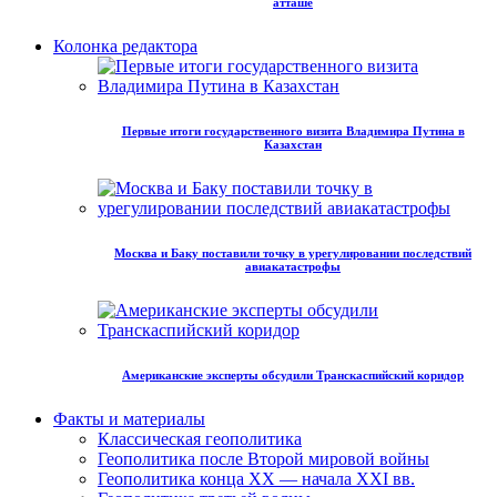
атташе
Колонка редактора
Первые итоги государственного визита Владимира Путина в
Казахстан
Москва и Баку поставили точку в урегулировании последствий
авиакатастрофы
Американские эксперты обсудили Транскаспийский коридор
Факты и материалы
Классическая геополитика
Геополитика после Второй мировой войны
Геополитика конца XX — начала XXI вв.