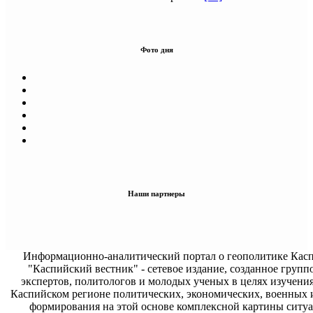
Фото дня
Наши партнеры
Информационно-аналитический портал о геополитике Касп
"Каспийский вестник" - сетевое издание, созданное групп
экспертов, политологов и молодых ученых в целях изучени
Каспийском регионе политических, экономических, военных 
формирования на этой основе комплексной картины ситуа