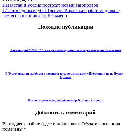
Казахстан и Россия построят новый газопровод
17 лет в одном клубе! Тренер «Карабаха» работает дольше,
чем все соперники по ЛЧ вместе
Похожие публикации
Лига наций-2026/2027: как устроен турнир и что ждёт сборную Казахстана
В Туркменистан прибыли участники пятого авторалли «Шёлковый путь Дунай –
Орхон»
Кто выиграет следующий турнир Большого шлема
Добавить комментарий
Ваш адрес email не будет опубликован.
Обязательные поля
помечены
*