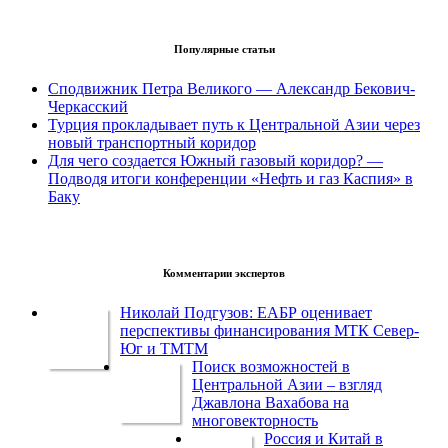
Популярные статьи
Сподвижник Петра Великого — Александр Бекович-
Черкасский
Турция прокладывает путь к Центральной Азии через
новый транспортный коридор
Для чего создается Южный газовый коридор? —
Подводя итоги конференции «Нефть и газ Каспия» в
Баку
Комментарии экспертов
Николай Подгузов: ЕАБР оценивает
перспективы финансирования МТК Север-
Юг и ТМТМ
Поиск возможностей в
Центральной Азии – взгляд
Джавлона Вахабова на
многовекторность
Россия и Китай в