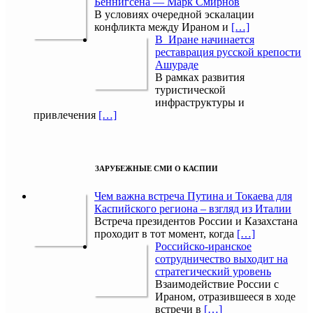
Беннигсена — Марк Смирнов
В условиях очередной эскалации
конфликта между Ираном и
[…]
В Иране начинается
реставрация русской крепости
Ашураде
В рамках развития
туристической
инфраструктуры и
привлечения
[…]
ЗАРУБЕЖНЫЕ СМИ О КАСПИИ
Чем важна встреча Путина и Токаева для
Каспийского региона – взгляд из Италии
Встреча президентов России и Казахстана
проходит в тот момент, когда
[…]
Российско-иранское
сотрудничество выходит на
стратегический уровень
Взаимодействие России с
Ираном, отразившееся в ходе
встречи в
[…]