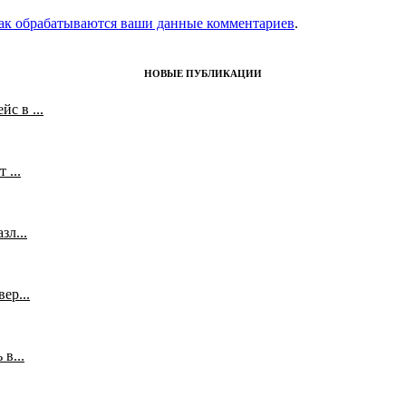
как обрабатываются ваши данные комментариев
.
НОВЫЕ ПУБЛИКАЦИИ
с в ...
 ...
л...
ер...
в...