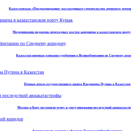
Казахстанская «Продкорпорация» рассматривает строительство зернового терми
Модернизация подъемно-переходных мостов завершена в казахстанском порт
Казахстан впервые отправил удобрения в Великобританию по Среднему кор
Первые итоги государственного визита Владимира Путина в Казахстан
Москва и Баку поставили точку в урегулировании последствий авиакатаст
Американские эксперты обсудили Транскаспийский коридор