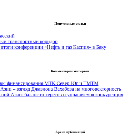
Популярные статьи
асский
вый транспортный коридор
итоги конференции «Нефть и газ Каспия» в Баку
Комментарии экспертов
тивы финансирования МТК Север-Юг и ТМТМ
Азии – взгляд Джавлона Вахабова на многовекторность
ьной Азии: баланс интересов и управляемая конкуренция
Архив публикаций