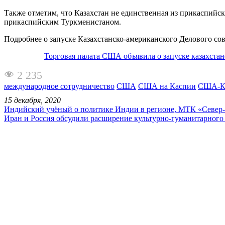
Также отметим, что Казахстан не единственная из прикаспий
прикаспийским Туркменистаном.
Подробнее о запуске Казахстанско-американского Делового с
Торговая палата США объявила о запуске казахстан
2 235
международное сотрудничество
США
США на Каспии
США-Ка
15 декабря, 2020
Индийский учёный о политике Индии в регионе, МТК «Север-
Иран и Россия обсудили расширение культурно-гуманитарного