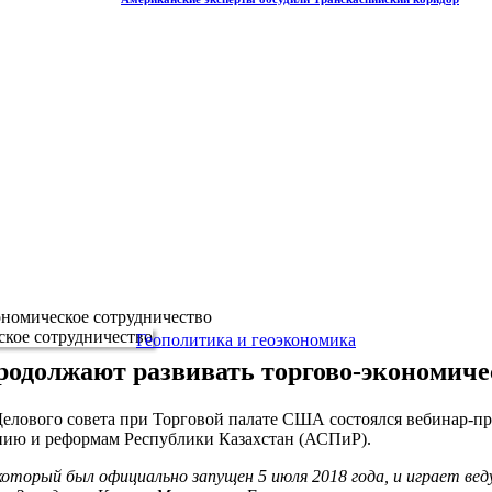
ономическое сотрудничество
Геополитика и геоэкономика
одолжают развивать торгово-экономиче
 Делового совета при Торговой палате США состоялся вебинар-
нию и реформам Республики Казахстан (АСПиР).
оторый был официально запущен 5 июля 2018 года, и играет вед