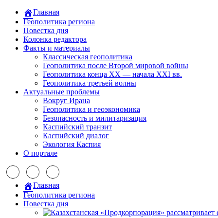
Главная
Геополитика региона
Повестка дня
Колонка редактора
Факты и материалы
Классическая геополитика
Геополитика после Второй мировой войны
Геополитика конца XX — начала XXI вв.
Геополитика третьей волны
Актуальные проблемы
Вокруг Ирана
Геополитика и геоэкономика
Безопасность и милитаризация
Каспийский транзит
Каспийский диалог
Экология Каспия
О портале
Главная
Геополитика региона
Повестка дня