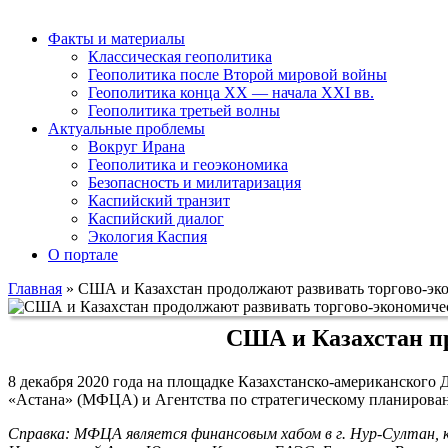
Факты и материалы
Классическая геополитика
Геополитика после Второй мировой войны
Геополитика конца XX — начала XXI вв.
Геополитика третьей волны
Актуальные проблемы
Вокруг Ирана
Геополитика и геоэкономика
Безопасность и милитаризация
Каспийский транзит
Каспийский диалог
Экология Каспия
О портале
Главная
»
США и Казахстан продолжают развивать торгово-эк
США и Казахстан пр
8 декабря 2020 года на площадке Казахстанско-американского
«Астана» (МФЦА) и Агентства по стратегическому планирова
Справка: МФЦА является финансовым хабом в г. Нур-Султан, к