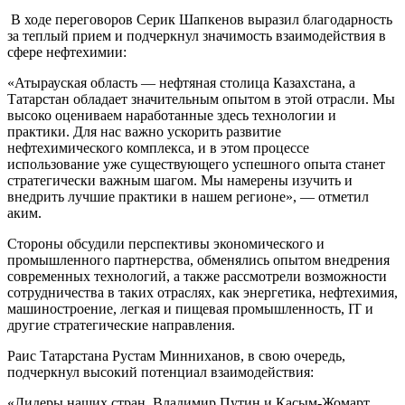
В ходе переговоров Серик Шапкенов выразил благодарность
за теплый прием и подчеркнул значимость взаимодействия в
сфере нефтехимии:
«Атырауская область — нефтяная столица Казахстана, а
Татарстан обладает значительным опытом в этой отрасли. Мы
высоко оцениваем наработанные здесь технологии и
практики. Для нас важно ускорить развитие
нефтехимического комплекса, и в этом процессе
использование уже существующего успешного опыта станет
стратегически важным шагом. Мы намерены изучить и
внедрить лучшие практики в нашем регионе», — отметил
аким.
Стороны обсудили перспективы экономического и
промышленного партнерства, обменялись опытом внедрения
современных технологий, а также рассмотрели возможности
сотрудничества в таких отраслях, как энергетика, нефтехимия,
машиностроение, легкая и пищевая промышленность, IT и
другие стратегические направления.
Раис Татарстана Рустам Минниханов, в свою очередь,
подчеркнул высокий потенциал взаимодействия:
«Лидеры наших стран, Владимир Путин и Касым-Жомарт