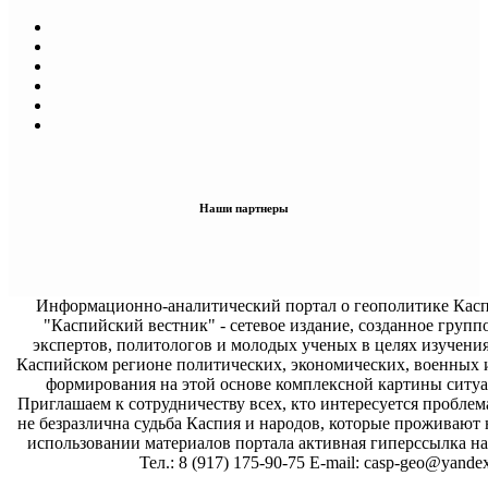
Наши партнеры
Информационно-аналитический портал о геополитике Касп
"Каспийский вестник" - сетевое издание, созданное групп
экспертов, политологов и молодых ученых в целях изучени
Каспийском регионе политических, экономических, военных 
формирования на этой основе комплексной картины ситуа
Приглашаем к сотрудничеству всех, кто интересуется проблем
не безразлична судьба Каспия и народов, которые проживают 
использовании материалов портала активная гиперссылка на 
Тел.: 8 (917) 175-90-75 E-mail: casp-geo@yandex