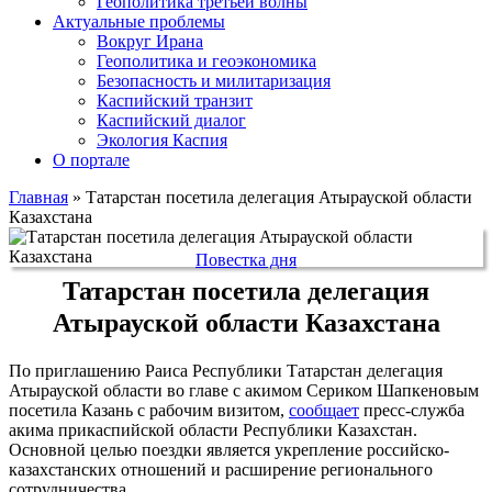
Геополитика третьей волны
Актуальные проблемы
Вокруг Ирана
Геополитика и геоэкономика
Безопасность и милитаризация
Каспийский транзит
Каспийский диалог
Экология Каспия
О портале
Главная
»
Татарстан посетила делегация Атырауской области
Казахстана
Повестка дня
Татарстан посетила делегация
Атырауской области Казахстана
По приглашению Раиса Республики Татарстан делегация
Атырауской области во главе с акимом Сериком Шапкеновым
посетила Казань с рабочим визитом,
сообщает
пресс-служба
акима прикаспийской области Республики Казахстан.
Основной целью поездки является укрепление российско-
казахстанских отношений и расширение регионального
сотрудничества.