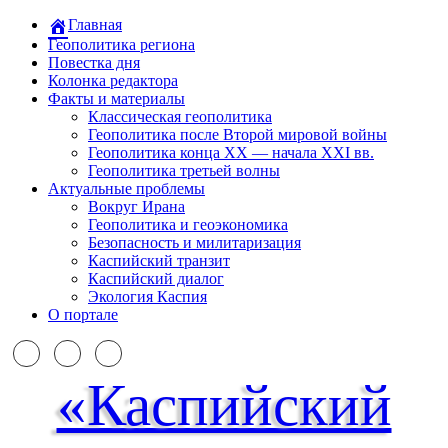
Главная
Геополитика региона
Повестка дня
Колонка редактора
Факты и материалы
Классическая геополитика
Геополитика после Второй мировой войны
Геополитика конца XX — начала XXI вв.
Геополитика третьей волны
Актуальные проблемы
Вокруг Ирана
Геополитика и геоэкономика
Безопасность и милитаризация
Каспийский транзит
Каспийский диалог
Экология Каспия
О портале
«Каспийский