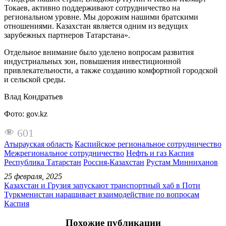
Токаев, активно поддерживают сотрудничество на
региональном уровне. Мы дорожим нашими братскими
отношениями. Казахстан является одним из ведущих
зарубежных партнеров Татарстана».
Отдельное внимание было уделено вопросам развития
индустриальных зон, повышения инвестиционной
привлекательности, а также созданию комфортной городской
и сельской среды.
Влад Кондратьев
Фото: gov.kz
601
Атырауская область
Каспийское региональное сотрудничество
Межрегиональное сотрудничество
Нефть и газ Каспия
Республика Татарстан
Россия-Казахстан
Рустам Минниханов
25 февраля, 2025
Казахстан и Грузия запускают транспортный хаб в Поти
Туркменистан наращивает взаимодействие по вопросам
Каспия
Похожие публикации