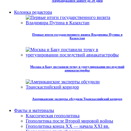
Азербайджаном займет до 20 дней
Колонка редактора
Первые итоги государственного визита Владимира Путина в
Казахстан
Москва и Баку поставили точку в урегулировании последствий
авиакатастрофы
Американские эксперты обсудили Транскаспийский коридор
Факты и материалы
Классическая геополитика
Геополитика после Второй мировой войны
Геополитика конца XX — начала XXI вв.