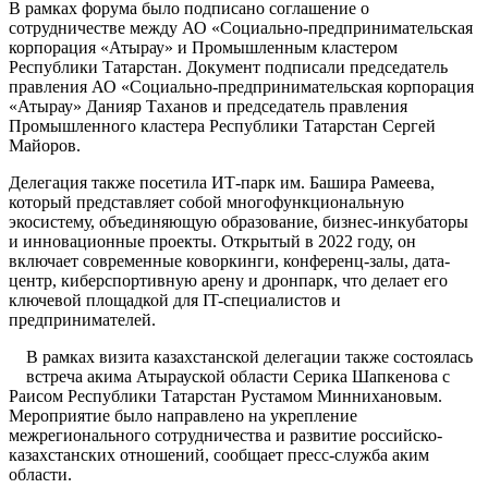
В рамках форума было подписано соглашение о
сотрудничестве между АО «Социально-предпринимательская
корпорация «Атырау» и Промышленным кластером
Республики Татарстан. Документ подписали председатель
правления АО «Социально-предпринимательская корпорация
«Атырау» Данияр Таханов и председатель правления
Промышленного кластера Республики Татарстан Сергей
Майоров.
Делегация также посетила ИТ-парк им. Башира Рамеева,
который представляет собой многофункциональную
экосистему, объединяющую образование, бизнес-инкубаторы
и инновационные проекты. Открытый в 2022 году, он
включает современные коворкинги, конференц-залы, дата-
центр, киберспортивную арену и дронпарк, что делает его
ключевой площадкой для IT-специалистов и
предпринимателей.
В рамках визита казахстанской делегации также состоялась
встреча акима Атырауской области Серика Шапкенова с
Раисом Республики Татарстан Рустамом Миннихановым.
Мероприятие было направлено на укрепление
межрегионального сотрудничества и развитие российско-
казахстанских отношений, сообщает пресс-служба аким
области.