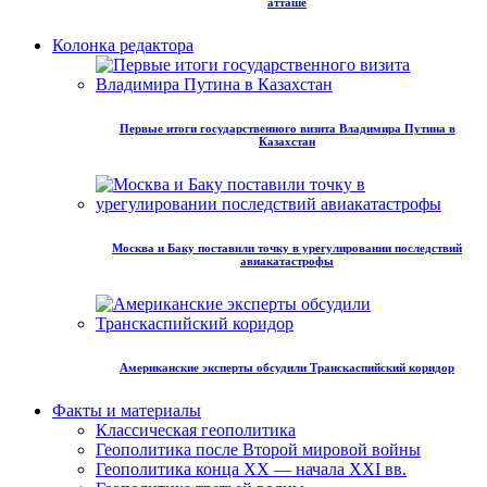
атташе
Колонка редактора
Первые итоги государственного визита Владимира Путина в
Казахстан
Москва и Баку поставили точку в урегулировании последствий
авиакатастрофы
Американские эксперты обсудили Транскаспийский коридор
Факты и материалы
Классическая геополитика
Геополитика после Второй мировой войны
Геополитика конца XX — начала XXI вв.