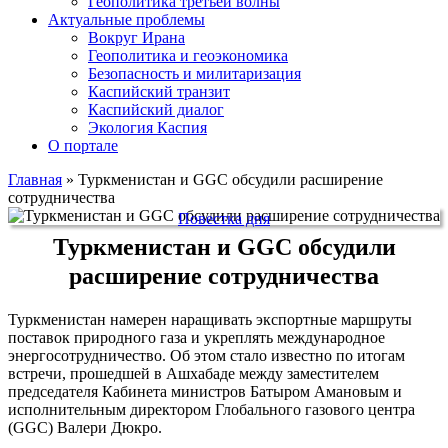
Геополитика третьей волны
Актуальные проблемы
Вокруг Ирана
Геополитика и геоэкономика
Безопасность и милитаризация
Каспийский транзит
Каспийский диалог
Экология Каспия
О портале
Главная
»
Туркменистан и GGC обсудили расширение
сотрудничества
Повестка дня
Туркменистан и GGC обсудили
расширение сотрудничества
Туркменистан намерен наращивать экспортные маршруты
поставок природного газа и укреплять международное
энергосотрудничество. Об этом стало известно по итогам
встречи, прошедшей в Ашхабаде между заместителем
председателя Кабинета министров Батыром Амановым и
исполнительным директором Глобального газового центра
(GGC) Валери Дюкро.