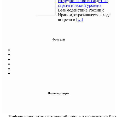
сотрудничество выходит на
стратегический уровень
Взаимодействие России с
Ираном, отразившееся в ходе
встречи в
[…]
Фото дня
Наши партнеры
Информационно-аналитический портал о геополитике Касп