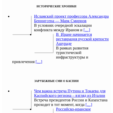
ИСТОРИЧЕСКИЕ ХРОНИКИ
Исламский проект профессора Александра
Беннигсена — Марк Смирнов
В условиях очередной эскалации
конфликта между Ираном и
[…]
В Иране начинается
реставрация русской крепости
Ашураде
В рамках развития
туристической
инфраструктуры и
привлечения
[…]
ЗАРУБЕЖНЫЕ СМИ О КАСПИИ
Чем важна встреча Путина и Токаева для
Каспийского региона – взгляд из Италии
Встреча президентов России и Казахстана
проходит в тот момент, когда
[…]
Российско-иранское