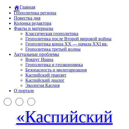
Главная
Геополитика региона
Повестка дня
Колонка редактора
Факты и материалы
Классическая геополитика
Геополитика после Второй мировой войны
Геополитика конца XX — начала XXI вв.
Геополитика третьей волны
Актуальные проблемы
Вокруг Ирана
Геополитика и геоэкономика
Безопасность и милитаризация
Каспийский транзит
Каспийский диалог
Экология Каспия
О портале
«Каспийский