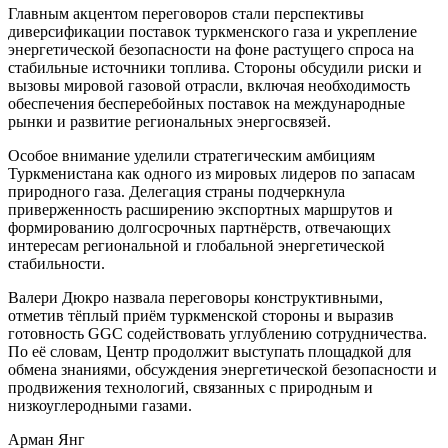
Главным акцентом переговоров стали перспективы
диверсификации поставок туркменского газа и укрепление
энергетической безопасности на фоне растущего спроса на
стабильные источники топлива. Стороны обсудили риски и
вызовы мировой газовой отрасли, включая необходимость
обеспечения бесперебойных поставок на международные
рынки и развитие региональных энергосвязей.
Особое внимание уделили стратегическим амбициям
Туркменистана как одного из мировых лидеров по запасам
природного газа. Делегация страны подчеркнула
приверженность расширению экспортных маршрутов и
формированию долгосрочных партнёрств, отвечающих
интересам региональной и глобальной энергетической
стабильности.
Валери Дюкро назвала переговоры конструктивными,
отметив тёплый приём туркменской стороны и выразив
готовность GGC содействовать углублению сотрудничества.
По её словам, Центр продолжит выступать площадкой для
обмена знаниями, обсуждения энергетической безопасности и
продвижения технологий, связанных с природным и
низкоуглеродными газами.
Арман Янг