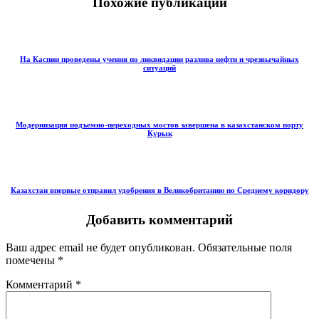
Похожие публикации
На Каспии проведены учения по ликвидации разлива нефти и чрезвычайных
ситуаций
Модернизация подъемно-переходных мостов завершена в казахстанском порту
Курык
Казахстан впервые отправил удобрения в Великобританию по Среднему коридору
Добавить комментарий
Ваш адрес email не будет опубликован.
Обязательные поля
помечены
*
Комментарий
*