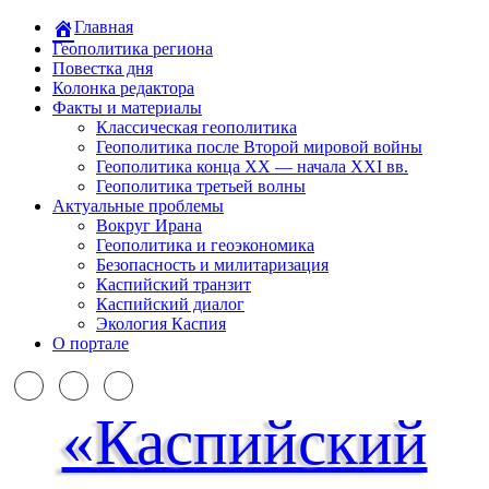
Главная
Геополитика региона
Повестка дня
Колонка редактора
Факты и материалы
Классическая геополитика
Геополитика после Второй мировой войны
Геополитика конца XX — начала XXI вв.
Геополитика третьей волны
Актуальные проблемы
Вокруг Ирана
Геополитика и геоэкономика
Безопасность и милитаризация
Каспийский транзит
Каспийский диалог
Экология Каспия
О портале
«Каспийский