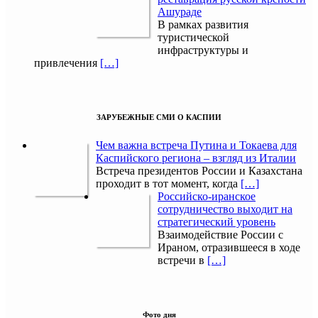
Ашураде
В рамках развития
туристической
инфраструктуры и
привлечения
[…]
ЗАРУБЕЖНЫЕ СМИ О КАСПИИ
Чем важна встреча Путина и Токаева для
Каспийского региона – взгляд из Италии
Встреча президентов России и Казахстана
проходит в тот момент, когда
[…]
Российско-иранское
сотрудничество выходит на
стратегический уровень
Взаимодействие России с
Ираном, отразившееся в ходе
встречи в
[…]
Фото дня