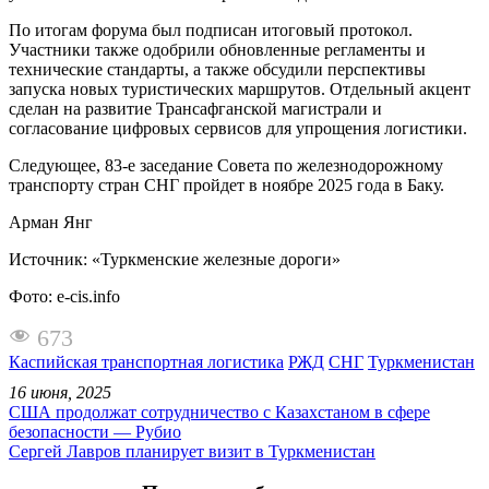
По итогам форума был подписан итоговый протокол.
Участники также одобрили обновленные регламенты и
технические стандарты, а также обсудили перспективы
запуска новых туристических маршрутов. Отдельный акцент
сделан на развитие Трансафганской магистрали и
согласование цифровых сервисов для упрощения логистики.
Следующее, 83-е заседание Совета по железнодорожному
транспорту стран СНГ пройдет в ноябре 2025 года в Баку.
Арман Янг
Источник: «Туркменские железные дороги»
Фото: e-cis.info
673
Каспийская транспортная логистика
РЖД
СНГ
Туркменистан
16 июня, 2025
США продолжат сотрудничество с Казахстаном в сфере
безопасности — Рубио
Сергей Лавров планирует визит в Туркменистан