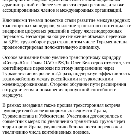
администраций из более чем десяти стран региона, а также
ассоциированных членов и международных организаций.
Ключевыми темами повестки стали развитие международных
транспортных коридоров, усиление транзитного потенциала и
внедрение цифровых решений в сферу железнодорожных
перевозок. Несмотря на общее снижение объёмов перевозок
на 3,8%, грузооборот ряда стран, в том числе Туркменистана,
продемонстрировал положительную динамику.
Особое внимание было уделено транспортному коридору
«Север–Юг». Глава ОАО «РЖД» Олег Белозеров отметил, что
контейнерные перевозки по этому направлению через
Туркменистан выросли в 2,5 раза, подчеркнув эффективность
взаимодействия между российскими и туркменскими
железнодорожниками. Стороны обсудили пути расширения
сотрудничества и повышения пропускной способности
маршрута.
В рамках заседания также прошла трехсторонняя встреча
руководителей железнодорожных ведомств Ирана,
Туркменистана и Узбекистана. Участники договорились о
совместных мерах по увеличению транзитных грузов через
территорию Ирана, улучшению безопасности перевозок и
увеличению числа контейнерных поездов.