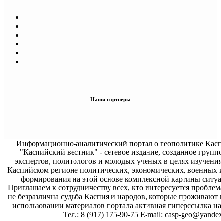
Наши партнеры
Информационно-аналитический портал о геополитике Касп
"Каспийский вестник" - сетевое издание, созданное групп
экспертов, политологов и молодых ученых в целях изучени
Каспийском регионе политических, экономических, военных 
формирования на этой основе комплексной картины ситуа
Приглашаем к сотрудничеству всех, кто интересуется проблем
не безразлична судьба Каспия и народов, которые проживают 
использовании материалов портала активная гиперссылка на 
Тел.: 8 (917) 175-90-75 E-mail: casp-geo@yandex