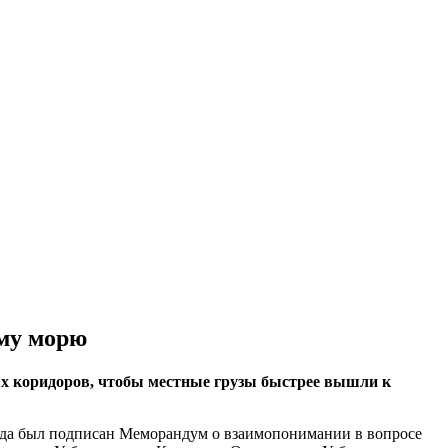
ому морю
ых коридоров, чтобы местные грузы быстрее вышли к
огда был подписан Меморандум о взаимопонимании в вопросе