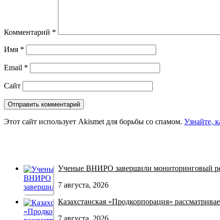
Комментарий
*
Имя
*
Email
*
Сайт
Этот сайт использует Akismet для борьбы со спамом.
Узнайте, 
Ученые ВНИРО завершили мониторинговый рей
7 августа, 2026
Казахстанская «Продкорпорация» рассматривает
7 августа, 2026