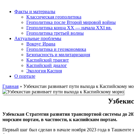
Факты и материалы
Классическая геополитика
Геополитика после Второй мировой войны
Геополитика конца XX — начала XXI вв.
Геополитика третьей волны
Актуальные проблемы
Вокруг Ирана
Геополитика и геоэкономика
Безопасность и милитаризация
Каспийский транзит
Каспийский диалог
Экология Каспия
О портале
Главная
»
Узбекистан развивает пути выхода к Каспийскому м
Узбекис
Узбекская Стратегия развития транспортной системы до 2
морским портам, в частности, к каспийским портам.
Первый шаг был сделан в начале ноября 2023 года в Ташкент