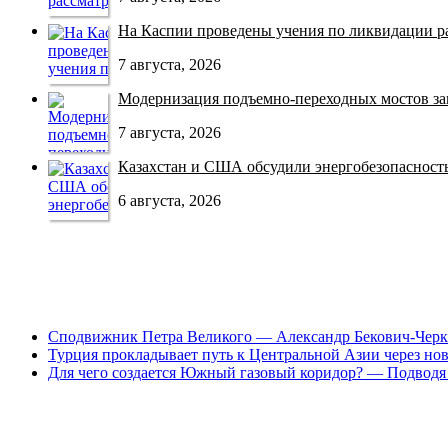
На Каспии проведены учения по ликвидации раз
7 августа, 2026
Модернизация подъемно-переходных мостов зав
7 августа, 2026
Казахстан и США обсудили энергобезопасность 
6 августа, 2026
Сподвижник Петра Великого — Александр Бекович-Черк
Турция прокладывает путь к Центральной Азии через но
Для чего создается Южный газовый коридор? — Подводя 