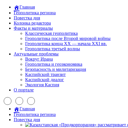
Главная
Геополитика региона
Повестка дня
Колонка редактора
Факты и материалы
Классическая геополитика
Геополитика после Второй мировой войны
Геополитика конца XX — начала XXI вв.
Геополитика третьей волны
Актуальные проблемы
Вокруг Ирана
Геополитика и геоэкономика
Безопасность и милитаризация
Каспийский транзит
Каспийский диалог
Экология Каспия
О портале
Главная
Геополитика региона
Повестка дня