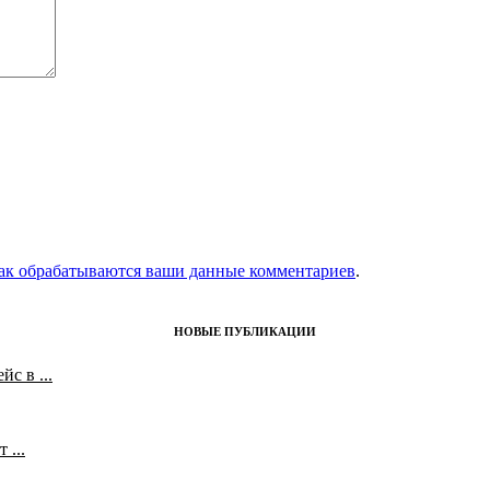
как обрабатываются ваши данные комментариев
.
НОВЫЕ ПУБЛИКАЦИИ
с в ...
 ...