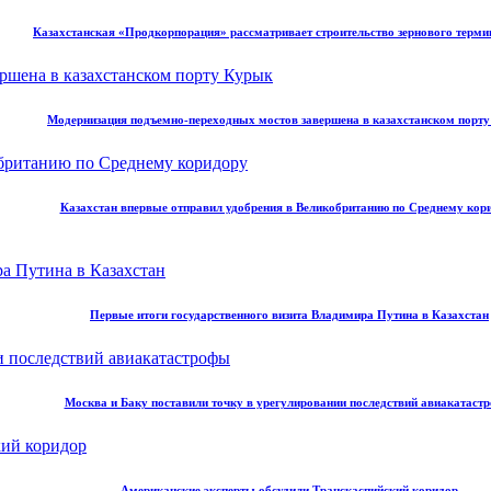
Казахстанская «Продкорпорация» рассматривает строительство зернового терми
Модернизация подъемно-переходных мостов завершена в казахстанском порт
Казахстан впервые отправил удобрения в Великобританию по Среднему кор
Первые итоги государственного визита Владимира Путина в Казахстан
Москва и Баку поставили точку в урегулировании последствий авиакатаст
Американские эксперты обсудили Транскаспийский коридор