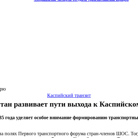
орю
Каспийский транзит
тан развивает пути выхода к Каспийск
035 года уделяет особое внимание формированию транспортн
е на полях Первого транспортного форума стран-членов ШОС. Т