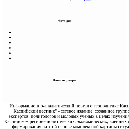
Фото дня
Наши партнеры
Информационно-аналитический портал о геополитике Касп
"Каспийский вестник" - сетевое издание, созданное групп
экспертов, политологов и молодых ученых в целях изучени
Каспийском регионе политических, экономических, военных 
формирования на этой основе комплексной картины ситуа