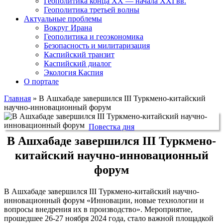
Геополитика конца XX — начала XXI вв.
Геополитика третьей волны
Актуальные проблемы
Вокруг Ирана
Геополитика и геоэкономика
Безопасность и милитаризация
Каспийский транзит
Каспийский диалог
Экология Каспия
О портале
Главная
»
В Ашхабаде завершился III Туркмено-китайский
научно-инновационный форум
Повестка дня
В Ашхабаде завершился III Туркмено-
китайский научно-инновационный
форум
В Ашхабаде завершился III Туркмено-китайский научно-
инновационный форум «Инновации, новые технологии и
вопросы внедрения их в производство». Мероприятие,
прошедшее 26-27 ноября 2024 года, стало важной площадкой