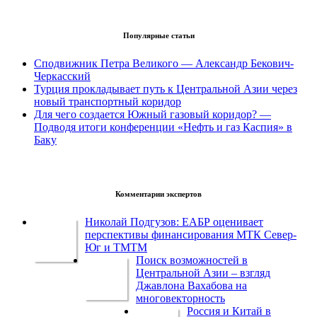
Популярные статьи
Сподвижник Петра Великого — Александр Бекович-
Черкасский
Турция прокладывает путь к Центральной Азии через
новый транспортный коридор
Для чего создается Южный газовый коридор? —
Подводя итоги конференции «Нефть и газ Каспия» в
Баку
Комментарии экспертов
Николай Подгузов: ЕАБР оценивает
перспективы финансирования МТК Север-
Юг и ТМТМ
Поиск возможностей в
Центральной Азии – взгляд
Джавлона Вахабова на
многовекторность
Россия и Китай в