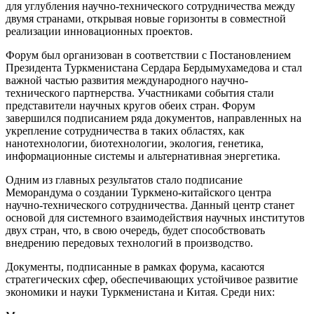
для углубления научно-технического сотрудничества между
двумя странами, открывая новые горизонты в совместной
реализации инновационных проектов.
Форум был организован в соответствии с Постановлением
Президента Туркменистана Сердара Бердымухамедова и стал
важной частью развития международного научно-
технического партнерства. Участниками события стали
представители научных кругов обеих стран. Форум
завершился подписанием ряда документов, направленных на
укрепление сотрудничества в таких областях, как
нанотехнологии, биотехнологии, экология, генетика,
информационные системы и альтернативная энергетика.
Одним из главных результатов стало подписание
Меморандума о создании Туркмено-китайского центра
научно-технического сотрудничества. Данный центр станет
основой для системного взаимодействия научных институтов
двух стран, что, в свою очередь, будет способствовать
внедрению передовых технологий в производство.
Документы, подписанные в рамках форума, касаются
стратегических сфер, обеспечивающих устойчивое развитие
экономики и науки Туркменистана и Китая. Среди них: