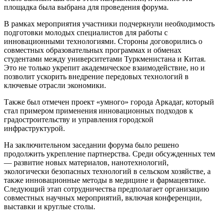
площадка была выбрана для проведения форума.
В рамках мероприятия участники подчеркнули необходимость
подготовки молодых специалистов для работы с
инновационными технологиями. Стороны договорились о
совместных образовательных программах и обменах
студентами между университетами Туркменистана и Китая.
Это не только укрепит академическое взаимодействие, но и
позволит ускорить внедрение передовых технологий в
ключевые отрасли экономики.
Также был отмечен проект «умного» города Аркадаг, который
стал примером применения инновационных подходов к
градостроительству и управления городской
инфраструктурой.
На заключительном заседании форума было решено
продолжить укрепление партнерства. Среди обсужденных тем
— развитие новых материалов, нанотехнологий,
экологически безопасных технологий в сельском хозяйстве, а
также инновационные методы в медицине и фармацевтике.
Следующий этап сотрудничества предполагает организацию
совместных научных мероприятий, включая конференции,
выставки и круглые столы.