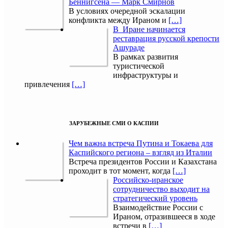
Беннигсена — Марк Смирнов
В условиях очередной эскалации
конфликта между Ираном и
[…]
В Иране начинается
реставрация русской крепости
Ашураде
В рамках развития
туристической
инфраструктуры и
привлечения
[…]
ЗАРУБЕЖНЫЕ СМИ О КАСПИИ
Чем важна встреча Путина и Токаева для
Каспийского региона – взгляд из Италии
Встреча президентов России и Казахстана
проходит в тот момент, когда
[…]
Российско-иранское
сотрудничество выходит на
стратегический уровень
Взаимодействие России с
Ираном, отразившееся в ходе
встречи в
[…]