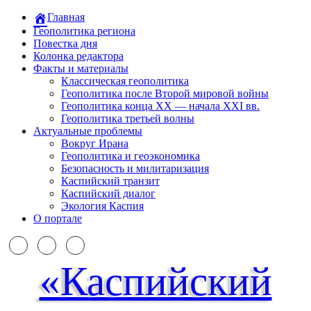
Главная
Геополитика региона
Повестка дня
Колонка редактора
Факты и материалы
Классическая геополитика
Геополитика после Второй мировой войны
Геополитика конца XX — начала XXI вв.
Геополитика третьей волны
Актуальные проблемы
Вокруг Ирана
Геополитика и геоэкономика
Безопасность и милитаризация
Каспийский транзит
Каспийский диалог
Экология Каспия
О портале
«Каспийский