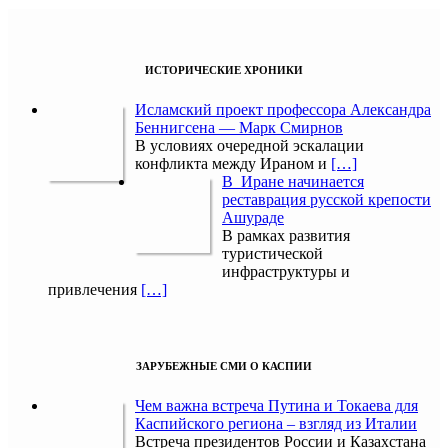
ИСТОРИЧЕСКИЕ ХРОНИКИ
Исламский проект профессора Александра
Беннигсена — Марк Смирнов
В условиях очередной эскалации
конфликта между Ираном и
[…]
В Иране начинается
реставрация русской крепости
Ашураде
В рамках развития
туристической
инфраструктуры и
привлечения
[…]
ЗАРУБЕЖНЫЕ СМИ О КАСПИИ
Чем важна встреча Путина и Токаева для
Каспийского региона – взгляд из Италии
Встреча президентов России и Казахстана