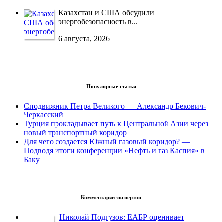
Казахстан и США обсудили
энергобезопасность в...
6 августа, 2026
Популярные статьи
Сподвижник Петра Великого — Александр Бекович-
Черкасский
Турция прокладывает путь к Центральной Азии через
новый транспортный коридор
Для чего создается Южный газовый коридор? —
Подводя итоги конференции «Нефть и газ Каспия» в
Баку
Комментарии экспертов
Николай Подгузов: ЕАБР оценивает