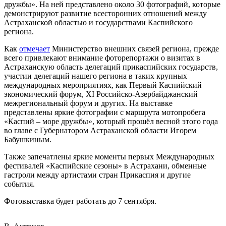
дружбы». На ней представлено около 30 фотографий, которые
демонстрируют развитие всесторонних отношений между
Астраханской областью и государствами Каспийского
региона.
Как
отмечает
Министерство внешних связей региона, прежде
всего привлекают внимание фоторепортажи о визитах в
Астраханскую область делегаций прикаспийских государств,
участии делегаций нашего региона в таких крупных
международных мероприятиях, как Первый Каспийский
экономический форум, XI Российско-Азербайджанский
межрегиональный форум и других. На выставке
представлены яркие фотографии с маршрута мотопробега
«Каспий – море дружбы», который прошёл весной этого года
во главе с Губернатором Астраханской области Игорем
Бабушкиным.
Также запечатлены яркие моменты первых Международных
фестивалей «Каспийские сезоны» в Астрахани, обменные
гастроли между артистами стран Прикаспия и другие
события.
Фотовыставка будет работать до 7 сентября.