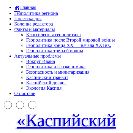
Главная
Геополитика региона
Повестка дня
Колонка редактора
Факты и материалы
Классическая геополитика
Геополитика после Второй мировой войны
Геополитика конца XX — начала XXI вв.
Геополитика третьей волны
Актуальные проблемы
Вокруг Ирана
Геополитика и геоэкономика
Безопасность и милитаризация
Каспийский транзит
Каспийский диалог
Экология Каспия
О портале
«Каспийский