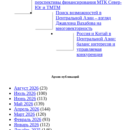
перспективы финансирования МТК Север-
Юг и ТМТМ
Поиск возможностей в
Центральной Азии – взгляд
Джавлона Вахабова на
многовекторность
Россия и Китай в
Центральной Азии:
баланс интересов и
управляемая
конкуренция
Архив публикаций
Август 2026
(23)
Июль 2026
(100)
Июнь 2026
(113)
Май 2026
(139)
Апрель 2026
(144)
Март 2026
(120)
Февраль 2026
(93)
Январь 2026
(112)
Декабрь 2025
(146)