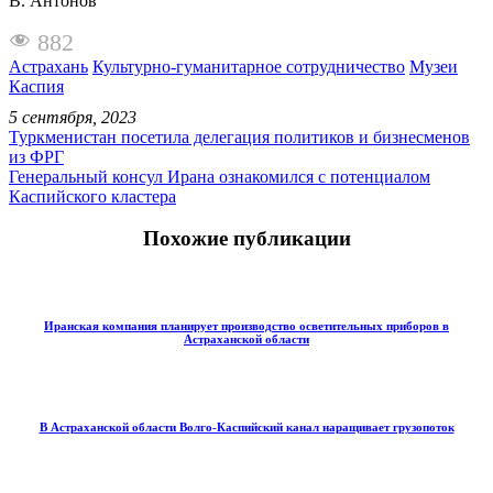
В. Антонов
882
Астрахань
Культурно-гуманитарное сотрудничество
Музеи
Каспия
5 сентября, 2023
Туркменистан посетила делегация политиков и бизнесменов
из ФРГ
Генеральный консул Ирана ознакомился с потенциалом
Каспийского кластера
Похожие публикации
Иранская компания планирует производство осветительных приборов в
Астраханской области
В Астраханской области Волго-Каспийский канал наращивает грузопоток