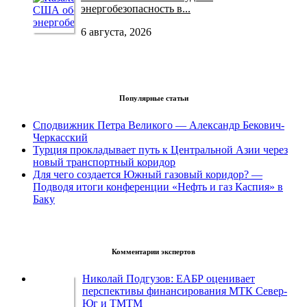
энергобезопасность в...
6 августа, 2026
Популярные статьи
Сподвижник Петра Великого — Александр Бекович-
Черкасский
Турция прокладывает путь к Центральной Азии через
новый транспортный коридор
Для чего создается Южный газовый коридор? —
Подводя итоги конференции «Нефть и газ Каспия» в
Баку
Комментарии экспертов
Николай Подгузов: ЕАБР оценивает
перспективы финансирования МТК Север-
Юг и ТМТМ