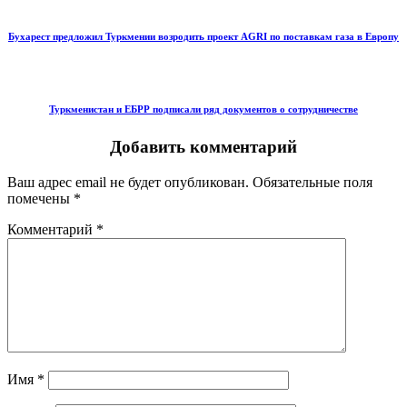
Бухарест предложил Туркмении возродить проект AGRI по поставкам газа в Европу
Туркменистан и ЕБРР подписали ряд документов о сотрудничестве
Добавить комментарий
Ваш адрес email не будет опубликован.
Обязательные поля
помечены
*
Комментарий
*
Имя
*