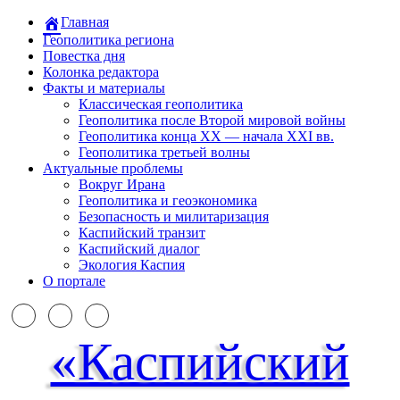
Главная
Геополитика региона
Повестка дня
Колонка редактора
Факты и материалы
Классическая геополитика
Геополитика после Второй мировой войны
Геополитика конца XX — начала XXI вв.
Геополитика третьей волны
Актуальные проблемы
Вокруг Ирана
Геополитика и геоэкономика
Безопасность и милитаризация
Каспийский транзит
Каспийский диалог
Экология Каспия
О портале
«Каспийский