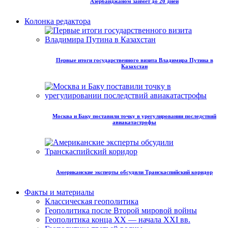
Азербайджаном займет до 20 дней
Колонка редактора
Первые итоги государственного визита Владимира Путина в
Казахстан
Москва и Баку поставили точку в урегулировании последствий
авиакатастрофы
Американские эксперты обсудили Транскаспийский коридор
Факты и материалы
Классическая геополитика
Геополитика после Второй мировой войны
Геополитика конца XX — начала XXI вв.