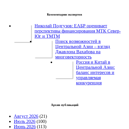
Комментарии экспертов
Николай Подгузов: ЕАБР оценивает
перспективы финансирования МТК Север-
Юг и ТМТМ
Поиск возможностей в
Центральной Азии – взгляд
Джавлона Вахабова на
многовекторность
Россия и Китай в
Центральной Азии:
баланс интересов и
управляемая
конкуренция
Архив публикаций
Август 2026
(21)
Июль 2026
(100)
Июнь 2026
(113)