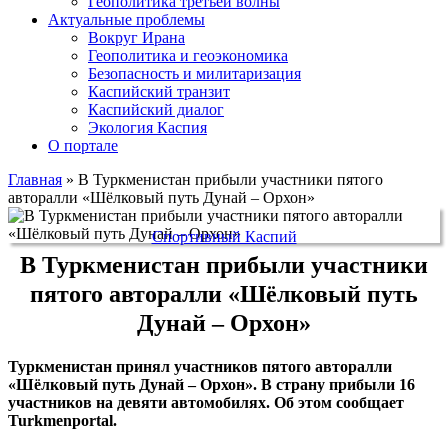
Геополитика третьей волны
Актуальные проблемы
Вокруг Ирана
Геополитика и геоэкономика
Безопасность и милитаризация
Каспийский транзит
Каспийский диалог
Экология Каспия
О портале
Главная
»
В Туркменистан прибыли участники пятого
авторалли «Шёлковый путь Дунай – Орхон»
Спортивный Каспий
В Туркменистан прибыли участники
пятого авторалли «Шёлковый путь
Дунай – Орхон»
Туркменистан принял участников пятого авторалли
«Шёлковый путь Дунай – Орхон». В страну прибыли 16
участников на девяти автомобилях. Об этом сообщает
Turkmenportal.