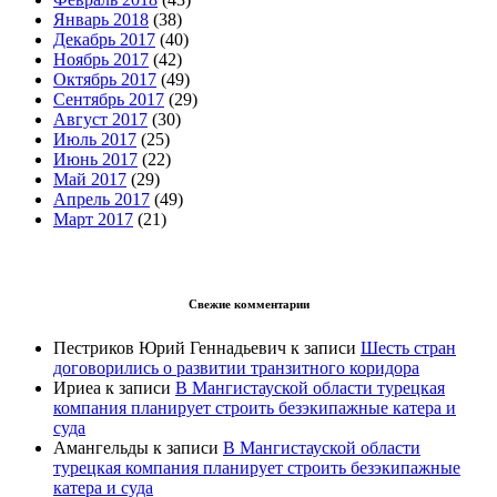
Январь 2018
(38)
Декабрь 2017
(40)
Ноябрь 2017
(42)
Октябрь 2017
(49)
Сентябрь 2017
(29)
Август 2017
(30)
Июль 2017
(25)
Июнь 2017
(22)
Май 2017
(29)
Апрель 2017
(49)
Март 2017
(21)
Свежие комментарии
Пестриков Юрий Геннадьевич
к записи
Шесть стран
договорились о развитии транзитного коридора
Ириеа
к записи
В Мангистауской области турецкая
компания планирует строить безэкипажные катера и
суда
Амангельды
к записи
В Мангистауской области
турецкая компания планирует строить безэкипажные
катера и суда