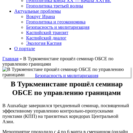
Геополитика конца XX — начала XXI вв.
Геополитика третьей волны
Актуальные проблемы
Вокруг Ирана
Геополитика и геоэкономика
Безопасность и милитаризация
Каспийский транзит
Каспийский диалог
Экология Каспия
О портале
Главная
»
В Туркменистане прошёл семинар ОБСЕ по
управлению границами
Безопасность и милитаризация
В Туркменистане прошёл семинар
ОБСЕ по управлению границами
В Ашхабаде завершился трехдневный семинар, посвященный
эффективному управлению контрольно-пропускными
пунктами (КПП) на транзитных коридорах Центральной
Азии.
Мероприятие проходило с 4 по 6 марта в смешанном (онлайн