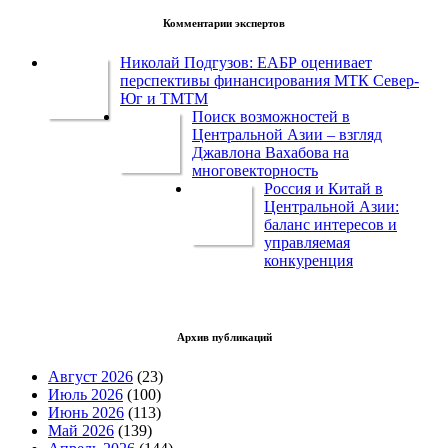
Комментарии экспертов
Николай Подгузов: ЕАБР оценивает
перспективы финансирования МТК Север-
Юг и ТМТМ
Поиск возможностей в
Центральной Азии – взгляд
Джавлона Вахабова на
многовекторность
Россия и Китай в
Центральной Азии:
баланс интересов и
управляемая
конкуренция
Архив публикаций
Август 2026
(23)
Июль 2026
(100)
Июнь 2026
(113)
Май 2026
(139)