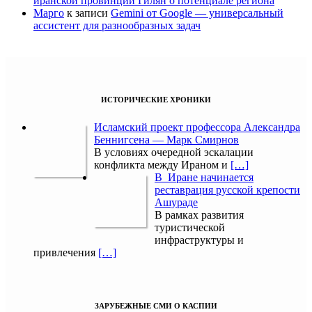
иранской провинции Гилян о потенциале региона
Марго
к записи
Gemini от Google — универсальный
ассистент для разнообразных задач
ИСТОРИЧЕСКИЕ ХРОНИКИ
Исламский проект профессора Александра
Беннигсена — Марк Смирнов
В условиях очередной эскалации
конфликта между Ираном и
[…]
В Иране начинается
реставрация русской крепости
Ашураде
В рамках развития
туристической
инфраструктуры и
привлечения
[…]
ЗАРУБЕЖНЫЕ СМИ О КАСПИИ