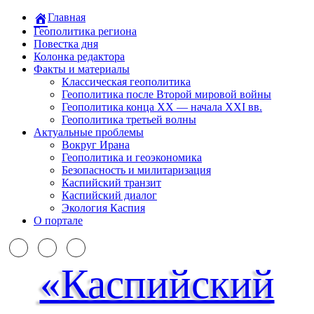
Главная
Геополитика региона
Повестка дня
Колонка редактора
Факты и материалы
Классическая геополитика
Геополитика после Второй мировой войны
Геополитика конца XX — начала XXI вв.
Геополитика третьей волны
Актуальные проблемы
Вокруг Ирана
Геополитика и геоэкономика
Безопасность и милитаризация
Каспийский транзит
Каспийский диалог
Экология Каспия
О портале
«Каспийский