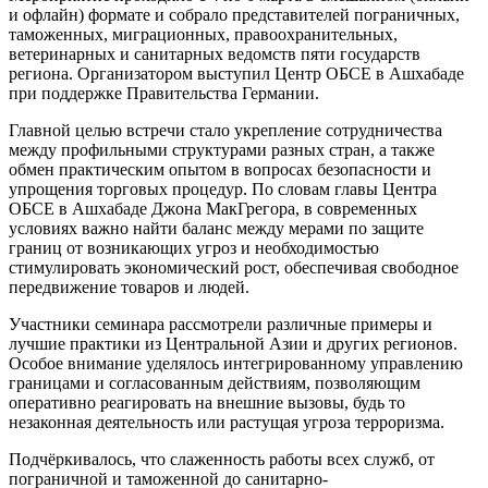
и офлайн) формате и собрало представителей пограничных,
таможенных, миграционных, правоохранительных,
ветеринарных и санитарных ведомств пяти государств
региона. Организатором выступил Центр ОБСЕ в Ашхабаде
при поддержке Правительства Германии.
Главной целью встречи стало укрепление сотрудничества
между профильными структурами разных стран, а также
обмен практическим опытом в вопросах безопасности и
упрощения торговых процедур. По словам главы Центра
ОБСЕ в Ашхабаде Джона МакГрегора, в современных
условиях важно найти баланс между мерами по защите
границ от возникающих угроз и необходимостью
стимулировать экономический рост, обеспечивая свободное
передвижение товаров и людей.
Участники семинара рассмотрели различные примеры и
лучшие практики из Центральной Азии и других регионов.
Особое внимание уделялось интегрированному управлению
границами и согласованным действиям, позволяющим
оперативно реагировать на внешние вызовы, будь то
незаконная деятельность или растущая угроза терроризма.
Подчёркивалось, что слаженность работы всех служб, от
пограничной и таможенной до санитарно-