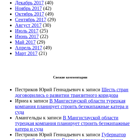
Декабрь 2017
(40)
Ноябрь 2017
(42)
Октябрь 2017
(49)
Сентябрь 2017
(29)
Август 2017
(30)
Июль 2017
(25)
Июнь 2017
(22)
Май 2017
(29)
Апрель 2017
(49)
Март 2017
(21)
Свежие комментарии
Пестриков Юрий Геннадьевич
к записи
Шесть стран
договорились о развитии транзитного коридора
Ириеа
к записи
В Мангистауской области турецкая
компания планирует строить безэкипажные катера и
суда
Амангельды
к записи
В Мангистауской области
турецкая компания планирует строить безэкипажные
катера и суда
Пестриков Юрий Геннадьевич
к записи
Губернатор