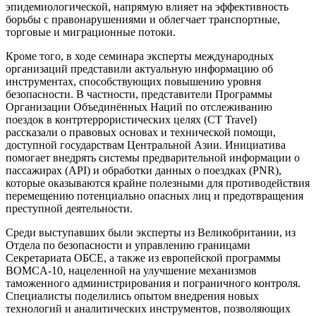
эпидемиологической, напрямую влияет на эффективность
борьбы с правонарушениями и облегчает транспортные,
торговые и миграционные потоки.
Кроме того, в ходе семинара эксперты международных
организаций представили актуальную информацию об
инструментах, способствующих повышению уровня
безопасности. В частности, представители Программы
Организации Объединённых Наций по отслеживанию
поездок в контртеррористических целях (CT Travel)
рассказали о правовых основах и технической помощи,
доступной государствам Центральной Азии. Инициатива
помогает внедрять системы предварительной информации о
пассажирах (API) и обработки данных о поездках (PNR),
которые оказываются крайне полезными для противодействия
перемещению потенциально опасных лиц и предотвращения
преступной деятельности.
Среди выступавших были эксперты из Великобритании, из
Отдела по безопасности и управлению границами
Секретариата ОБСЕ, а также из европейской программы
BOMCA-10, нацеленной на улучшение механизмов
таможенного администрирования и пограничного контроля.
Специалисты поделились опытом внедрения новых
технологий и аналитических инструментов, позволяющих