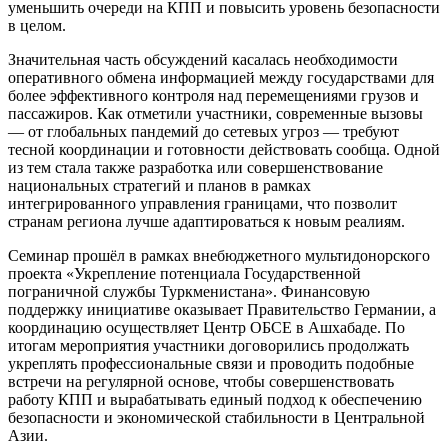
уменьшить очереди на КПП и повысить уровень безопасности
в целом.
Значительная часть обсуждений касалась необходимости
оперативного обмена информацией между государствами для
более эффективного контроля над перемещениями грузов и
пассажиров. Как отметили участники, современные вызовы
— от глобальных пандемий до сетевых угроз — требуют
тесной координации и готовности действовать сообща. Одной
из тем стала также разработка или совершенствование
национальных стратегий и планов в рамках
интегрированного управления границами, что позволит
странам региона лучше адаптироваться к новым реалиям.
Семинар прошёл в рамках внебюджетного мультидонорского
проекта «Укрепление потенциала Государственной
пограничной службы Туркменистана». Финансовую
поддержку инициативе оказывает Правительство Германии, а
координацию осуществляет Центр ОБСЕ в Ашхабаде. По
итогам мероприятия участники договорились продолжать
укреплять профессиональные связи и проводить подобные
встречи на регулярной основе, чтобы совершенствовать
работу КПП и вырабатывать единый подход к обеспечению
безопасности и экономической стабильности в Центральной
Азии.