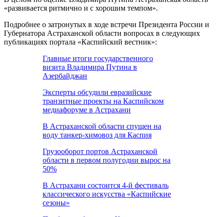
«развивается ритмично и с хорошим темпом».
Подробнее о затронутых в ходе встречи Президента России и
Губернатора Астраханской области вопросах в следующих
публикациях портала «Каспийский вестник»:
Главные итоги государственного
визита Владимира Путина в
Азербайджан
Эксперты обсудили евразийские
транзитные проекты на Каспийском
медиафоруме в Астрахани
В Астраханской области спущен на
воду танкер-химовоз для Каспия
Грузооборот портов Астраханской
области в первом полугодии вырос на
50%
В Астрахани состоится 4-й фестиваль
классического искусства «Каспийские
сезоны»