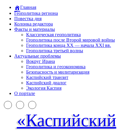
Главная
Геополитика региона
Повестка дня
Колонка редактора
Факты и материалы
Классическая геополитика
Геополитика после Второй мировой войны
Геополитика конца XX — начала XXI вв.
Геополитика третьей волны
Актуальные проблемы
Вокруг Ирана
Геополитика и геоэкономика
Безопасность и милитаризация
Каспийский транзит
Каспийский диалог
Экология Каспия
О портале
«Каспийский