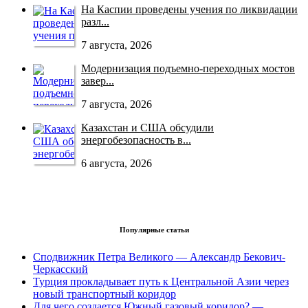
На Каспии проведены учения по ликвидации
разл...
7 августа, 2026
Модернизация подъемно-переходных мостов
завер...
7 августа, 2026
Казахстан и США обсудили
энергобезопасность в...
6 августа, 2026
Популярные статьи
Сподвижник Петра Великого — Александр Бекович-
Черкасский
Турция прокладывает путь к Центральной Азии через
новый транспортный коридор
Для чего создается Южный газовый коридор? —