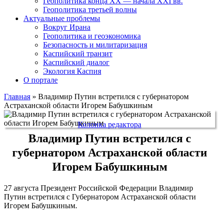
Геополитика конца XX — начала XXI вв.
Геополитика третьей волны
Актуальные проблемы
Вокруг Ирана
Геополитика и геоэкономика
Безопасность и милитаризация
Каспийский транзит
Каспийский диалог
Экология Каспия
О портале
Главная
»
Владимир Путин встретился с губернатором
Астраханской области Игорем Бабушкиным
Колонка редактора
Владимир Путин встретился с
губернатором Астраханской области
Игорем Бабушкиным
27 августа Президент Российской Федерации Владимир
Путин встретился с Губернатором Астраханской области
Игорем Бабушкиным.