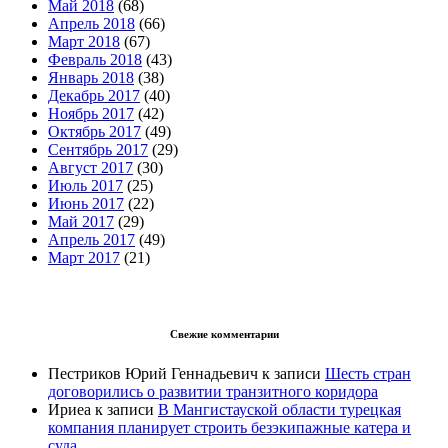
Май 2018
(68)
Апрель 2018
(66)
Март 2018
(67)
Февраль 2018
(43)
Январь 2018
(38)
Декабрь 2017
(40)
Ноябрь 2017
(42)
Октябрь 2017
(49)
Сентябрь 2017
(29)
Август 2017
(30)
Июль 2017
(25)
Июнь 2017
(22)
Май 2017
(29)
Апрель 2017
(49)
Март 2017
(21)
Свежие комментарии
Пестриков Юрий Геннадьевич
к записи
Шесть стран
договорились о развитии транзитного коридора
Ириеа
к записи
В Мангистауской области турецкая
компания планирует строить безэкипажные катера и
суда