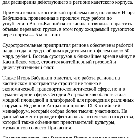
для расширения действующего в регионе кадетского корпуса.
Применительно к каспийской проблематике, по словам Игоря
Бабушкина, проведенная в прошлом году работа по
углублению Волго-Каспийского канала позволила нарастить
объемы перевалки грузов, в этом году ожидаемый грузопоток
через порты — 5 млн. тонн.
Судостроительные предприятия региона обеспечены работой
на два года вперед с общим кредитным портфелем около 50
млрд. рублей. Восемь сухогрузов в ближайшее время выйдут в
Каспийское море, строится контейнерный грузовой и
дноуглубительный флот.
Также Игорь Бабушкин отметил, что работа региона на
каспийском пространстве строится не только в
экономической, транспортно-логистической сфере, но и в
гуманитарной сфере. Сегодня Астраханская область стала
мощной площадкой и платформой для проведения различных
форумов. Недавно в Астрахани прошел IX Каспийский
медиафорум, который собрал более тысячи участников. На
данный момент проходит фестиваль классического искусства,
который также объединяет представителей культуры,
музыкантов со всего Прикаспия.