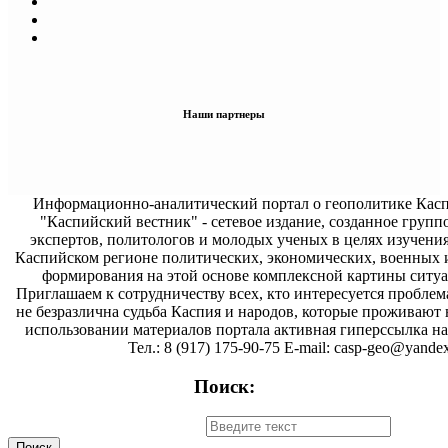
Наши партнеры
Информационно-аналитический портал о геополитике Касп
"Каспийский вестник" - сетевое издание, созданное групп
экспертов, политологов и молодых ученых в целях изучени
Каспийском регионе политических, экономических, военных 
формирования на этой основе комплексной картины ситуа
Приглашаем к сотрудничеству всех, кто интересуется проблем
не безразлична судьба Каспия и народов, которые проживают 
использовании материалов портала активная гиперссылка на 
Тел.: 8 (917) 175-90-75 E-mail: casp-geo@yandex
Поиск: