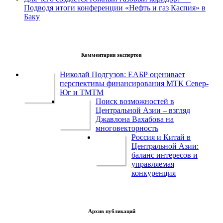
Подводя итоги конференции «Нефть и газ Каспия» в
Баку
Комментарии экспертов
Николай Подгузов: ЕАБР оценивает
перспективы финансирования МТК Север-
Юг и ТМТМ
Поиск возможностей в
Центральной Азии – взгляд
Джавлона Вахабова на
многовекторность
Россия и Китай в
Центральной Азии:
баланс интересов и
управляемая
конкуренция
Архив публикаций