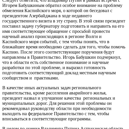
Следует отметить, что Владимир Путин в рамках встречи с
Игорем Бабушкиным обратил особое внимание на проблему
обмеления Каспийского моря, о которой он беседовал с
президентом Азербайджана в ходе недавнего
государственного визита в эту страну. В этой связи президент
поставил задачу губернатору подготовить и направить на его
имя соответствующее обращение с просьбой провести
научный анализ происходящих в регионе Волги и
Каспийского моря событий, с тем чтобы понять, что в
ближайшее время необходимо сделать для того, чтобы помочь
Каспию. После этого соответствующие поручения будут
направлены в Правительство. Игорь Бабушкин подчеркнул,
что в области есть собственное понимание и научные
разработки по этой проблеме, и выразил готовность
подготовить соответствующий доклад местным научным
сообществом и практиками.
В качестве иных актуальных задач регионального
правительства, кроме расселения аварийного жилья,
президент назвал и улучшение качества региональных и
муниципальных дорог. Для решения этой проблемы он
рекомендовал руководству области при необходимости
выходить на федеральное Правительство с тем, чтобы
вписываться в соответствующие программы.
В целом по оценке Владимира Путина Астраханская область