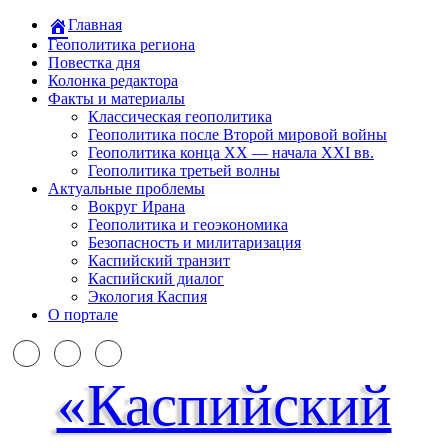
Главная
Геополитика региона
Повестка дня
Колонка редактора
Факты и материалы
Классическая геополитика
Геополитика после Второй мировой войны
Геополитика конца XX — начала XXI вв.
Геополитика третьей волны
Актуальные проблемы
Вокруг Ирана
Геополитика и геоэкономика
Безопасность и милитаризация
Каспийский транзит
Каспийский диалог
Экология Каспия
О портале
«Каспийский