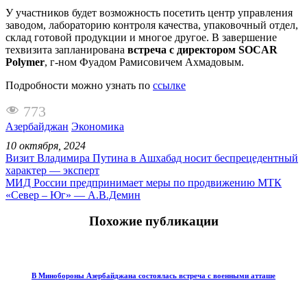
У участников будет возможность посетить центр управления
заводом, лабораторию контроля качества, упаковочный отдел,
склад готовой продукции и многое другое. В завершение
техвизита запланирована
встреча с директором
SOCAR
Polymer
, г-ном Фуадом Рамисовичем Ахмадовым.
Подробности можно узнать по
ссылке
773
Азербайджан
Экономика
10 октября, 2024
Визит Владимира Путина в Ашхабад носит беспрецедентный
характер — эксперт
МИД России предпринимает меры по продвижению МТК
«Север – Юг» — А.В.Демин
Похожие публикации
В Минобороны Азербайджана состоялась встреча с военными атташе