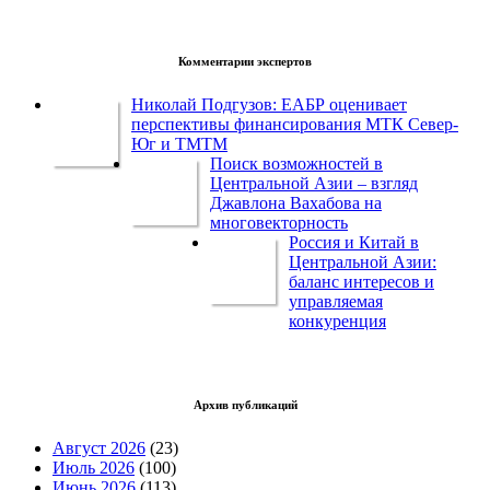
Комментарии экспертов
Николай Подгузов: ЕАБР оценивает
перспективы финансирования МТК Север-
Юг и ТМТМ
Поиск возможностей в
Центральной Азии – взгляд
Джавлона Вахабова на
многовекторность
Россия и Китай в
Центральной Азии:
баланс интересов и
управляемая
конкуренция
Архив публикаций
Август 2026
(23)
Июль 2026
(100)
Июнь 2026
(113)