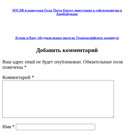
SOCAR и канадская Gran Tierra Energy приступают к сейсморазведке в
Азербайджане
Астана и Баку обсудили новые шаги на Транскаспийском маршруте
Добавить комментарий
Ваш адрес email не будет опубликован.
Обязательные поля
помечены
*
Комментарий
*
Имя
*