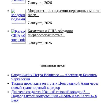
7 августа, 2026
Модернизация подъемно-переходных мостов
завер...
7 августа, 2026
Казахстан и США обсудили
энергобезопасность в...
6 августа, 2026
Популярные статьи
Сподвижник Петра Великого — Александр Бекович-
Черкасский
Турция прокладывает путь к Центральной Азии через
новый транспортный коридор
Для чего создается Южный газовый коридор? —
Подводя итоги конференции «Нефть и газ Каспия» в
Баку