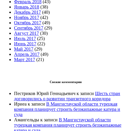
Февраль 2018
(43)
Январь 2018
(38)
Декабрь 2017
(40)
Ноябрь 2017
(42)
Октябрь 2017
(49)
Сентябрь 2017
(29)
Август 2017
(30)
Июль 2017
(25)
Июнь 2017
(22)
Май 2017
(29)
Апрель 2017
(49)
Март 2017
(21)
Свежие комментарии
Пестриков Юрий Геннадьевич
к записи
Шесть стран
договорились о развитии транзитного коридора
Ириеа
к записи
В Мангистауской области турецкая
компания планирует строить безэкипажные катера и
суда
Амангельды
к записи
В Мангистауской области
турецкая компания планирует строить безэкипажные
катера и суда