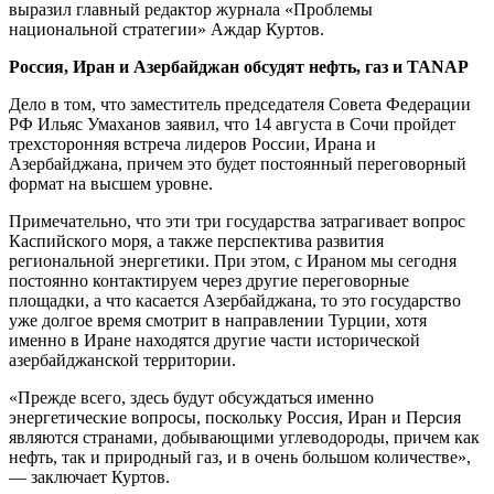
выразил главный редактор журнала «Проблемы
национальной стратегии» Аждар Куртов.
Россия, Иран и Азербайджан обсудят нефть, газ и TANAP
Дело в том, что заместитель председателя Совета Федерации
РФ Ильяс Умаханов заявил, что 14 августа в Сочи пройдет
трехсторонняя встреча лидеров России, Ирана и
Азербайджана, причем это будет постоянный переговорный
формат на высшем уровне.
Примечательно, что эти три государства затрагивает вопрос
Каспийского моря, а также перспектива развития
региональной энергетики. При этом, с Ираном мы сегодня
постоянно контактируем через другие переговорные
площадки, а что касается Азербайджана, то это государство
уже долгое время смотрит в направлении Турции, хотя
именно в Иране находятся другие части исторической
азербайджанской территории.
«Прежде всего, здесь будут обсуждаться именно
энергетические вопросы, поскольку Россия, Иран и Персия
являются странами, добывающими углеводороды, причем как
нефть, так и природный газ, и в очень большом количестве»,
— заключает Куртов.