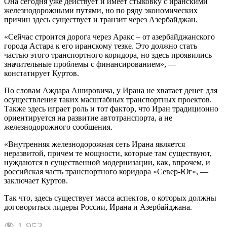
Она сегодня уже действует и имеет стыковку с иранскими
железнодорожными путями, но по ряду экономических
причин здесь существует и транзит через Азербайджан.
«Сейчас строится дорога через Аракс – от азербайджанского
города Астара к его иранскому тезке. Это должно стать
частью этого транспортного коридора, но здесь проявились
значительные проблемы с финансированием», —
констатирует Куртов.
По словам Аждара Ашировича, у Ирана не хватает денег для
осуществления таких масштабных транспортных проектов.
Также здесь играет роль и тот фактор, что Иран традиционно
ориентируется на развитие автотранспорта, а не
железнодорожного сообщения.
«Внутренняя железнодорожная сеть Ирана является
неразвитой, причем те мощности, которые там существуют,
нуждаются в существенной модернизации, как, впрочем, и
российская часть транспортного коридора «Север-Юг», —
заключает Куртов.
Так что, здесь существует масса аспектов, о которых должны
договориться лидеры России, Ирана и Азербайджана.
1 953