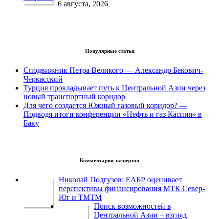
6 августа, 2026
Популярные статьи
Сподвижник Петра Великого — Александр Бекович-
Черкасский
Турция прокладывает путь к Центральной Азии через
новый транспортный коридор
Для чего создается Южный газовый коридор? —
Подводя итоги конференции «Нефть и газ Каспия» в
Баку
Комментарии экспертов
Николай Подгузов: ЕАБР оценивает
перспективы финансирования МТК Север-
Юг и ТМТМ
Поиск возможностей в
Центральной Азии – взгляд