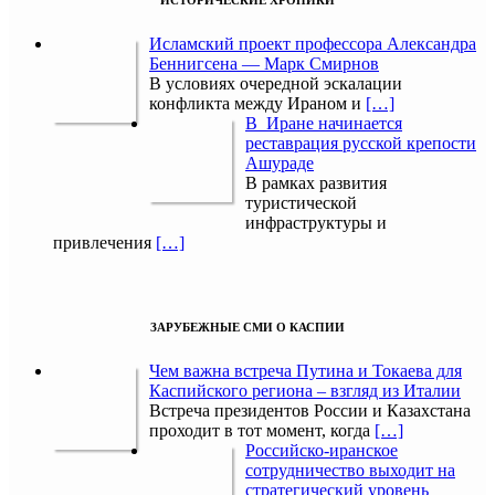
ИСТОРИЧЕСКИЕ ХРОНИКИ
Исламский проект профессора Александра
Беннигсена — Марк Смирнов
В условиях очередной эскалации
конфликта между Ираном и
[…]
В Иране начинается
реставрация русской крепости
Ашураде
В рамках развития
туристической
инфраструктуры и
привлечения
[…]
ЗАРУБЕЖНЫЕ СМИ О КАСПИИ
Чем важна встреча Путина и Токаева для
Каспийского региона – взгляд из Италии
Встреча президентов России и Казахстана
проходит в тот момент, когда
[…]
Российско-иранское
сотрудничество выходит на
стратегический уровень