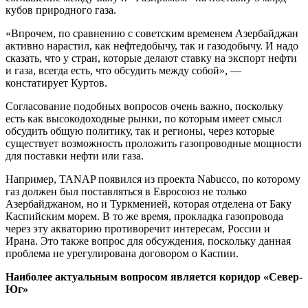
кубов природного газа.
«Впрочем, по сравнению с советским временем Азербайджан
активно нарастил, как нефтедобычу, так и газодобычу. И надо
сказать, что у стран, которые делают ставку на экспорт нефти
и газа, всегда есть, что обсудить между собой», —
констатирует Куртов.
Согласование подобных вопросов очень важно, поскольку
есть как высокодоходные рынки, по которым имеет смысл
обсудить общую политику, так и регионы, через которые
существует возможность проложить газопроводные мощности
для поставки нефти или газа.
Например, TANAP появился из проекта Nabucco, по которому
газ должен был поставляться в Евросоюз не только
Азербайджаном, но и Туркменией, которая отделена от Баку
Каспийским морем. В то же время, прокладка газопровода
через эту акваторию противоречит интересам, России и
Ирана. Это также вопрос для обсуждения, поскольку данная
проблема не урегулирована договором о Каспии.
Наиболее актуальным вопросом является коридор «Север-
Юг»