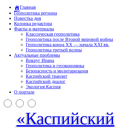
Главная
Геополитика региона
Повестка дня
Колонка редактора
Факты и материалы
Классическая геополитика
Геополитика после Второй мировой войны
Геополитика конца XX — начала XXI вв.
Геополитика третьей волны
Актуальные проблемы
Вокруг Ирана
Геополитика и геоэкономика
Безопасность и милитаризация
Каспийский транзит
Каспийский диалог
Экология Каспия
О портале
«Каспийский