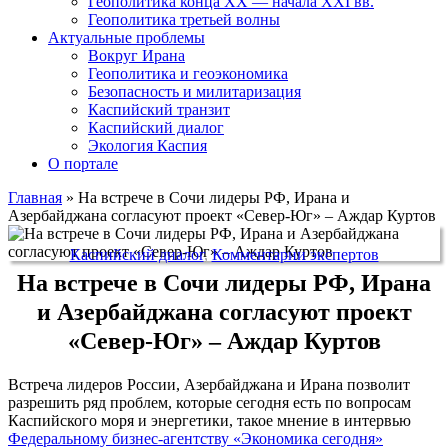
Геополитика конца XX — начала XXI вв.
Геополитика третьей волны
Актуальные проблемы
Вокруг Ирана
Геополитика и геоэкономика
Безопасность и милитаризация
Каспийский транзит
Каспийский диалог
Экология Каспия
О портале
Главная
»
На встрече в Сочи лидеры РФ, Ирана и
Азербайджана согласуют проект «Север-Юг» – Аждар Куртов
Каспийский диалог
,
Комментарии экспертов
На встрече в Сочи лидеры РФ, Ирана
и Азербайджана согласуют проект
«Север-Юг» – Аждар Куртов
Встреча лидеров России, Азербайджана и Ирана позволит
разрешить ряд проблем, которые сегодня есть по вопросам
Каспийского моря и энергетики, такое мнение в интервью
Федеральному бизнес-агентству «Экономика cегодня»