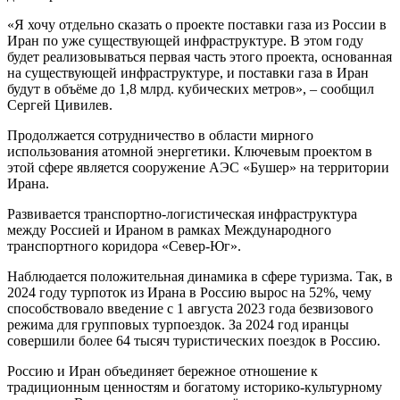
«Я хочу отдельно сказать о проекте поставки газа из России в
Иран по уже существующей инфраструктуре. В этом году
будет реализовываться первая часть этого проекта, основанная
на существующей инфраструктуре, и поставки газа в Иран
будут в объёме до 1,8 млрд. кубических метров», – сообщил
Сергей Цивилев.
Продолжается сотрудничество в области мирного
использования атомной энергетики. Ключевым проектом в
этой сфере является сооружение АЭС «Бушер» на территории
Ирана.
Развивается транспортно-логистическая инфраструктура
между Россией и Ираном в рамках Международного
транспортного коридора «Север-Юг».
Наблюдается положительная динамика в сфере туризма. Так, в
2024 году турпоток из Ирана в Россию вырос на 52%, чему
способствовало введение с 1 августа 2023 года безвизового
режима для групповых турпоездок. За 2024 год иранцы
совершили более 64 тысяч туристических поездок в Россию.
Россию и Иран объединяет бережное отношение к
традиционным ценностям и богатому историко-культурному