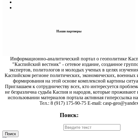
Наши партнеры
Информационно-аналитический портал о геополитике Касп
"Каспийский вестник" - сетевое издание, созданное групп
экспертов, политологов и молодых ученых в целях изучени
Каспийском регионе политических, экономических, военных 
формирования на этой основе комплексной картины ситуа
Приглашаем к сотрудничеству всех, кто интересуется проблем
не безразлична судьба Каспия и народов, которые проживают 
использовании материалов портала активная гиперссылка на 
Тел.: 8 (917) 175-90-75 E-mail: casp-geo@yandex
Поиск: