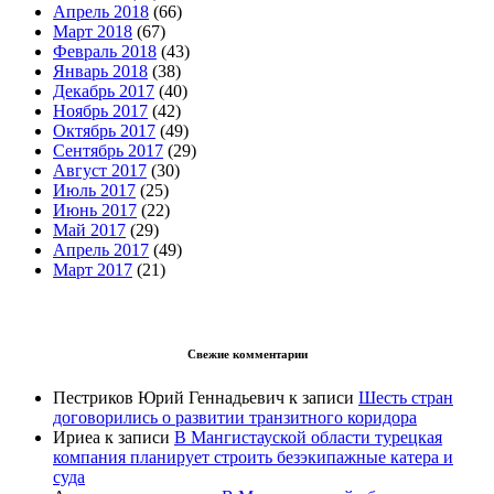
Апрель 2018
(66)
Март 2018
(67)
Февраль 2018
(43)
Январь 2018
(38)
Декабрь 2017
(40)
Ноябрь 2017
(42)
Октябрь 2017
(49)
Сентябрь 2017
(29)
Август 2017
(30)
Июль 2017
(25)
Июнь 2017
(22)
Май 2017
(29)
Апрель 2017
(49)
Март 2017
(21)
Свежие комментарии
Пестриков Юрий Геннадьевич
к записи
Шесть стран
договорились о развитии транзитного коридора
Ириеа
к записи
В Мангистауской области турецкая
компания планирует строить безэкипажные катера и
суда