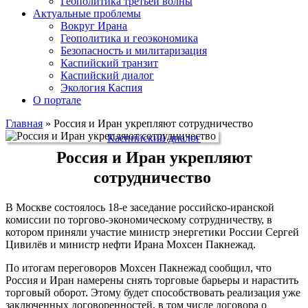
Геополитика третьей волны
Актуальные проблемы
Вокруг Ирана
Геополитика и геоэкономика
Безопасность и милитаризация
Каспийский транзит
Каспийский диалог
Экология Каспия
О портале
Главная
»
Россия и Иран укрепляют сотрудничество
Каспийский диалог
Россия и Иран укрепляют
сотрудничество
В Москве состоялось 18-е заседание российско-иранской
комиссии по торгово-экономическому сотрудничеству, в
котором приняли участие министр энергетики России Сергей
Цивилёв и министр нефти Ирана Мохсен Пакнежад.
По итогам переговоров Мохсен Пакнежад сообщил, что
Россия и Иран намерены снять торговые барьеры и нарастить
торговый оборот. Этому будет способствовать реализация уже
заключенных договоренностей, в том числе договора о