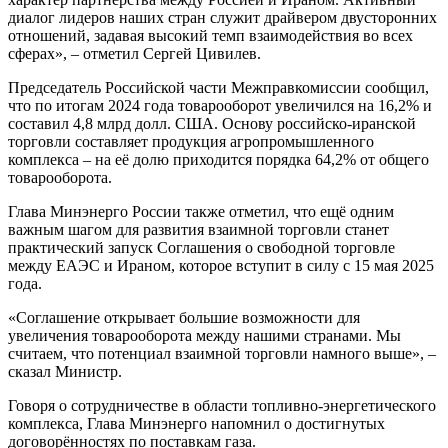
диалог лидеров наших стран служит драйвером двусторонних
отношений, задавая высокий темп взаимодействия во всех
сферах», – отметил Сергей Цивилев.
Председатель Российской части Межправкомиссии сообщил,
что по итогам 2024 года товарооборот увеличился на 16,2% и
составил 4,8 млрд долл. США. Основу российско-иранской
торговли составляет продукция агропромышленного
комплекса – на её долю приходится порядка 64,2% от общего
товарооборота.
Глава Минэнерго России также отметил, что ещё одним
важным шагом для развития взаимной торговли станет
практический запуск Соглашения о свободной торговле
между ЕАЭС и Ираном, которое вступит в силу с 15 мая 2025
года.
«Соглашение открывает большие возможности для
увеличения товарооборота между нашими странами. Мы
считаем, что потенциал взаимной торговли намного выше», –
сказал Министр.
Говоря о сотрудничестве в области топливно-энергетического
комплекса, Глава Минэнерго напомнил о достигнутых
договорённостях по поставкам газа.