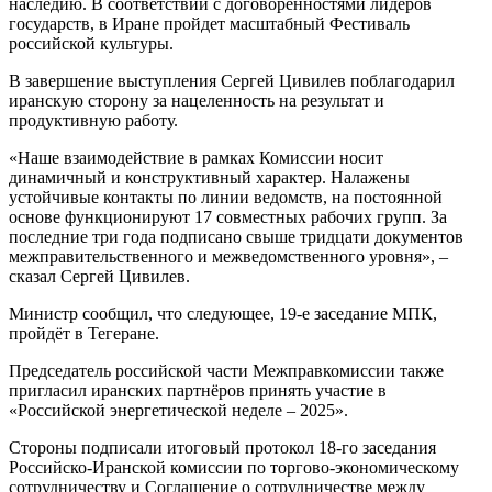
наследию. В соответствии с договорённостями лидеров
государств, в Иране пройдет масштабный Фестиваль
российской культуры.
В завершение выступления Сергей Цивилев поблагодарил
иранскую сторону за нацеленность на результат и
продуктивную работу.
«Наше взаимодействие в рамках Комиссии носит
динамичный и конструктивный характер. Налажены
устойчивые контакты по линии ведомств, на постоянной
основе функционируют 17 совместных рабочих групп. За
последние три года подписано свыше тридцати документов
межправительственного и межведомственного уровня», –
сказал Сергей Цивилев.
Министр сообщил, что следующее, 19-е заседание МПК,
пройдёт в Тегеране.
Председатель российской части Межправкомиссии также
пригласил иранских партнёров принять участие в
«Российской энергетической неделе – 2025».
Стороны подписали итоговый протокол 18-го заседания
Российско-Иранской комиссии по торгово-экономическому
сотрудничеству и Соглашение о сотрудничестве между