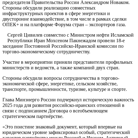
председателя Правительства России Александром Новаком.
Стороны обсудили реализацию совместных
инфраструктурных проектов в сфере энергетики и
двусторонне взаимодействие, в том числе в рамках сделки
ОПЕК+ и на платформе Форума стран – экспортеров газа.
Сергей Цивилев совместно с Министром нефти Исламской
Республики Иран Мохсеном Пакнежадом провели 18-е
заседание Постоянной Российско-Иранской комиссии по
торгово-экономическому сотрудничеству.
Участие в мероприятии приняли представители профильных
министерств и ведомств, а также компаний двух стран.
Стороны обсудили вопросы сотрудничества в торгово-
экономической сфере, энергетике, сельском хозяйстве,
транспорте, промышленности, туризме, культуре и спорте.
Глава Минэнерго России подчеркнул историческую важность
2025 года для развития российско-иранских отношений в
связи с подписанием Договора о всеобъемлющем
стратегическом партнёрстве.
«Это поистине знаковый документ, который впервые на
юридическом уровне зафиксировал особый, стратегический
характер партнёрства между Россией и Ираном. Активный