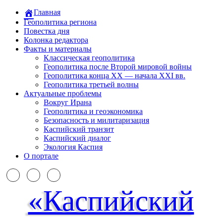
Главная
Геополитика региона
Повестка дня
Колонка редактора
Факты и материалы
Классическая геополитика
Геополитика после Второй мировой войны
Геополитика конца XX — начала XXI вв.
Геополитика третьей волны
Актуальные проблемы
Вокруг Ирана
Геополитика и геоэкономика
Безопасность и милитаризация
Каспийский транзит
Каспийский диалог
Экология Каспия
О портале
«Каспийский