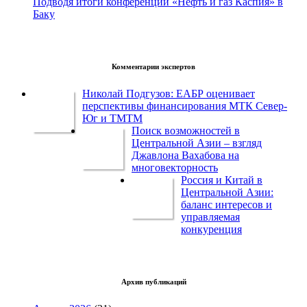
Подводя итоги конференции «Нефть и газ Каспия» в
Баку
Комментарии экспертов
Николай Подгузов: ЕАБР оценивает
перспективы финансирования МТК Север-
Юг и ТМТМ
Поиск возможностей в
Центральной Азии – взгляд
Джавлона Вахабова на
многовекторность
Россия и Китай в
Центральной Азии:
баланс интересов и
управляемая
конкуренция
Архив публикаций