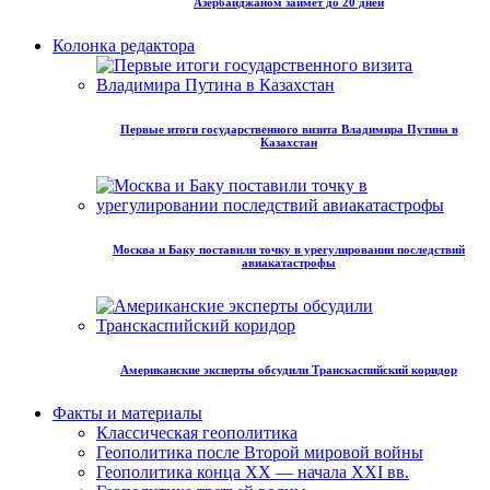
Азербайджаном займет до 20 дней
Колонка редактора
Первые итоги государственного визита Владимира Путина в
Казахстан
Москва и Баку поставили точку в урегулировании последствий
авиакатастрофы
Американские эксперты обсудили Транскаспийский коридор
Факты и материалы
Классическая геополитика
Геополитика после Второй мировой войны
Геополитика конца XX — начала XXI вв.