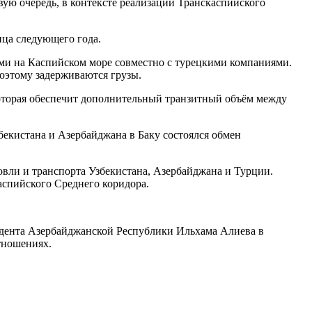
рвую очередь, в контексте реализации Транскаспийского
ца следующего года.
ми на Каспийском море совместно с турецкими компаниями.
поэтому задерживаются грузы.
которая обеспечит дополнительный транзитный объём между
екистана и Азербайджана в Баку состоялся обмен
овли и транспорта Узбекистана, Азербайджана и Турции.
аспийского Среднего коридора.
идента Азербайджанской Республики Ильхама Алиева в
тношениях.