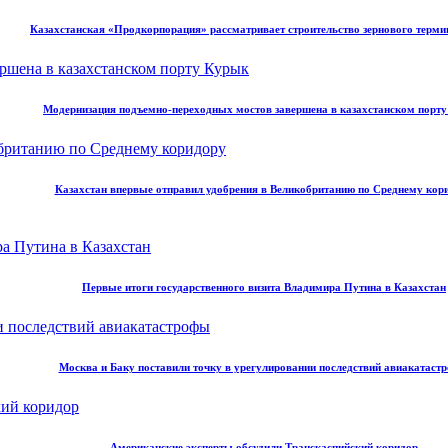
Казахстанская «Продкорпорация» рассматривает строительство зернового терми
Модернизация подъемно-переходных мостов завершена в казахстанском порт
Казахстан впервые отправил удобрения в Великобританию по Среднему кор
Первые итоги государственного визита Владимира Путина в Казахстан
Москва и Баку поставили точку в урегулировании последствий авиакатаст
Американские эксперты обсудили Транскаспийский коридор