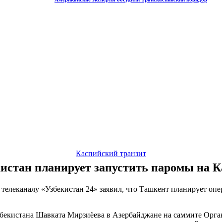
Каспийский транзит
истан планирует запустить паромы на 
телеканалу «Узбекистан 24» заявил, что Ташкент планирует оп
збекистана Шавката Мирзиёева в Азербайджане на саммите Орган