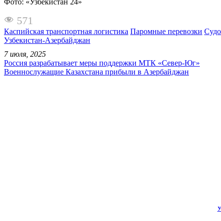
Фото: «Узбекистан 24»
571
Каспийская транспортная логистика
Паромные перевозки
Судо
Узбекистан-Азербайджан
7 июля, 2025
Россия разрабатывает меры поддержки МТК «Север-Юг»
Военнослужащие Казахстана прибыли в Азербайджан
У