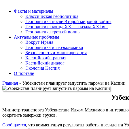
Факты и материалы
Классическая геополитика
Геополитика после Второй мировой войны
Геополитика конца XX — начала XXI вв.
Геополитика третьей волны
Актуальные проблемы
Вокруг Ирана
Геополитика и геоэкономика
Безопасность и милитаризация
Каспийский транзит
Каспийский диалог
Экология Каспия
О портале
Главная
»
Узбекистан планирует запустить паромы на Каспии
Узбек
Министр транспорта Узбекистана Илхом Махкамов в интервью 
сократить задержки грузов.
Сообщается
, что комментируя результаты работы президента У