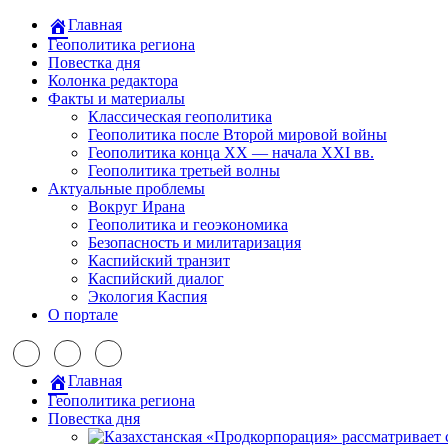
Главная
Геополитика региона
Повестка дня
Колонка редактора
Факты и материалы
Классическая геополитика
Геополитика после Второй мировой войны
Геополитика конца XX — начала XXI вв.
Геополитика третьей волны
Актуальные проблемы
Вокруг Ирана
Геополитика и геоэкономика
Безопасность и милитаризация
Каспийский транзит
Каспийский диалог
Экология Каспия
О портале
Главная
Геополитика региона
Повестка дня