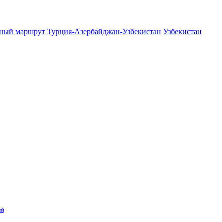
тный маршрут
Турция-Азербайджан-Узбекистан
Узбекистан
ей