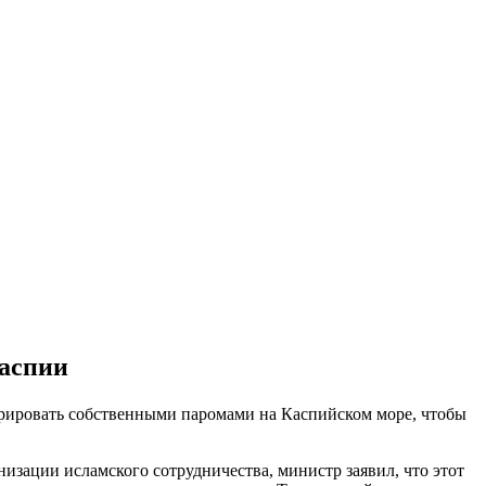
Каспии
ерировать собственными паромами на Каспийском море, чтобы
изации исламского сотрудничества, министр заявил, что этот