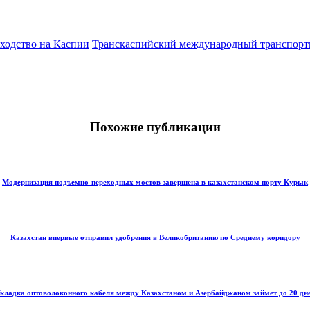
ходство на Каспии
Транскаспийский международный транспор
Похожие публикации
Модернизация подъемно-переходных мостов завершена в казахстанском порту Курык
Казахстан впервые отправил удобрения в Великобританию по Среднему коридору
кладка оптоволоконного кабеля между Казахстаном и Азербайджаном займет до 20 дн