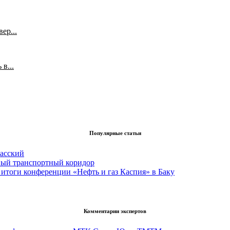
ер...
в...
Популярные статьи
асский
вый транспортный коридор
итоги конференции «Нефть и газ Каспия» в Баку
Комментарии экспертов