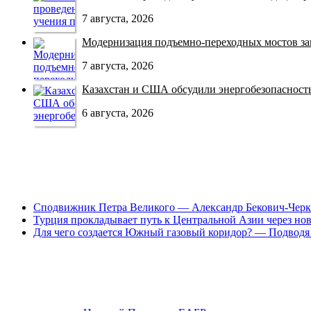
7 августа, 2026
Модернизация подъемно-переходных мостов зав
7 августа, 2026
Казахстан и США обсудили энергобезопасность 
6 августа, 2026
Сподвижник Петра Великого — Александр Бекович-Черк
Турция прокладывает путь к Центральной Азии через но
Для чего создается Южный газовый коридор? — Подводя 