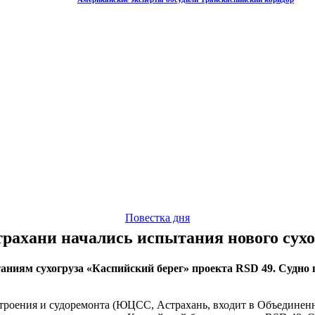
Повестка дня
трахани начались испытания нового сухо
ниям сухогруза «Каспийский берег» проекта RSD 49. Судно п
троения и судоремонта (ЮЦСС, Астрахань, входит в Объединен