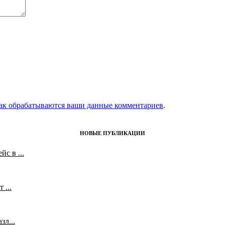
как обрабатываются ваши данные комментариев
.
НОВЫЕ ПУБЛИКАЦИИ
с в ...
 ...
л...