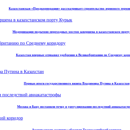
Казахстанская «Продкорпорация» рассматривает строительство зернового терми
Модернизация подъемно-переходных мостов завершена в казахстанском порт
Казахстан впервые отправил удобрения в Великобританию по Среднему кор
Первые итоги государственного визита Владимира Путина в Казахстан
Москва и Баку поставили точку в урегулировании последствий авиакатаст
Американские эксперты обсудили Транскаспийский коридор