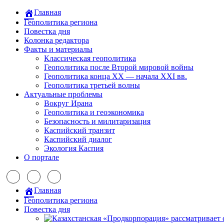
Главная
Геополитика региона
Повестка дня
Колонка редактора
Факты и материалы
Классическая геополитика
Геополитика после Второй мировой войны
Геополитика конца XX — начала XXI вв.
Геополитика третьей волны
Актуальные проблемы
Вокруг Ирана
Геополитика и геоэкономика
Безопасность и милитаризация
Каспийский транзит
Каспийский диалог
Экология Каспия
О портале
Главная
Геополитика региона
Повестка дня