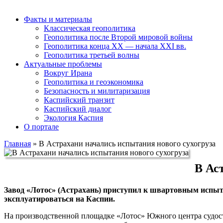
Факты и материалы
Классическая геополитика
Геополитика после Второй мировой войны
Геополитика конца XX — начала XXI вв.
Геополитика третьей волны
Актуальные проблемы
Вокруг Ирана
Геополитика и геоэкономика
Безопасность и милитаризация
Каспийский транзит
Каспийский диалог
Экология Каспия
О портале
Главная
»
В Астрахани начались испытания нового сухогруза
В Ас
Завод «Лотос» (Астрахань) приступил к швартовным испыта
эксплуатироваться на Каспии.
На производственной площадке «Лотос» Южного центра судос