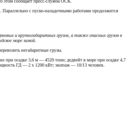
б этом сообщает пресс-служба ОСК.
и. Параллельно с пуско-наладочными работами продолжится
рновых и крупногабаритных грузов, а также опасных грузов в
ндское море зимой
.
перевозить негабаритные грузы.
е при осадке 3,6 м — 4520 тонн; дедвейт в море при осадке 4,7
ощность ГД — 2 x 1200 кВт; экипаж — 10/13 человек.