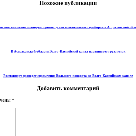
Похожие публикации
нская компания планирует производство осветительных приборов в Астраханской обл
В Астраханской области Волго-Каспийский канал наращивает грузопоток
Росморпорт проведет спрямление Большого поворота на Волго-Каспийском канале
Добавить комментарий
ечены
*