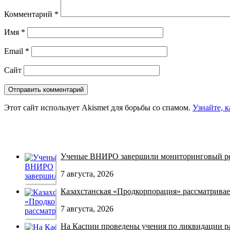
Комментарий
*
Имя
*
Email
*
Сайт
Этот сайт использует Akismet для борьбы со спамом.
Узнайте, 
Ученые ВНИРО завершили мониторинговый рей
7 августа, 2026
Казахстанская «Продкорпорация» рассматривает
7 августа, 2026
На Каспии проведены учения по ликвидации раз