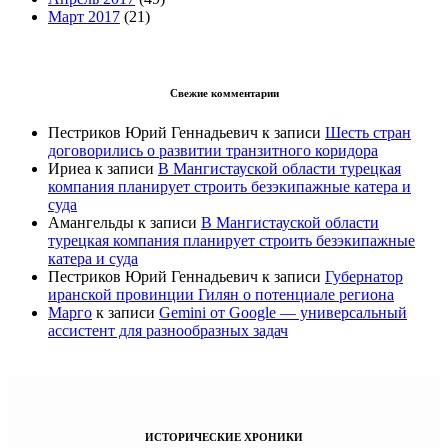
Март 2017
(21)
Свежие комментарии
Пестриков Юрий Геннадьевич
к записи
Шесть стран
договорились о развитии транзитного коридора
Ириеа
к записи
В Мангистауской области турецкая
компания планирует строить безэкипажные катера и
суда
Амангельды
к записи
В Мангистауской области
турецкая компания планирует строить безэкипажные
катера и суда
Пестриков Юрий Геннадьевич
к записи
Губернатор
иранской провинции Гилян о потенциале региона
Марго
к записи
Gemini от Google — универсальный
ассистент для разнообразных задач
ИСТОРИЧЕСКИЕ ХРОНИКИ