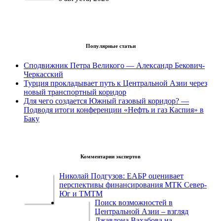
Популярные статьи
Сподвижник Петра Великого — Александр Бекович-
Черкасский
Турция прокладывает путь к Центральной Азии через
новый транспортный коридор
Для чего создается Южный газовый коридор? —
Подводя итоги конференции «Нефть и газ Каспия» в
Баку
Комментарии экспертов
Николай Подгузов: ЕАБР оценивает
перспективы финансирования МТК Север-
Юг и ТМТМ
Поиск возможностей в
Центральной Азии – взгляд
Джавлона Вахабова на