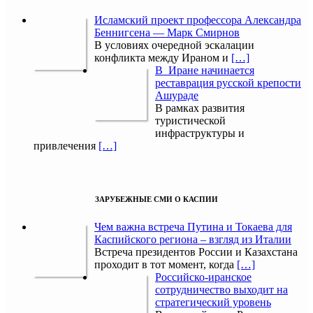
Исламский проект профессора Александра
Беннигсена — Марк Смирнов
В условиях очередной эскалации
конфликта между Ираном и
[…]
В Иране начинается
реставрация русской крепости
Ашураде
В рамках развития
туристической
инфраструктуры и
привлечения
[…]
ЗАРУБЕЖНЫЕ СМИ О КАСПИИ
Чем важна встреча Путина и Токаева для
Каспийского региона – взгляд из Италии
Встреча президентов России и Казахстана
проходит в тот момент, когда
[…]
Российско-иранское
сотрудничество выходит на
стратегический уровень