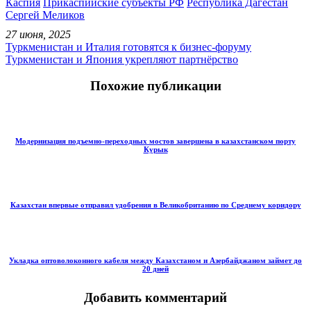
Каспия
Прикаспийские субъекты РФ
Республика Дагестан
Сергей Меликов
27 июня, 2025
Туркменистан и Италия готовятся к бизнес-форуму
Туркменистан и Япония укрепляют партнёрство
Похожие публикации
Модернизация подъемно-переходных мостов завершена в казахстанском порту
Курык
Казахстан впервые отправил удобрения в Великобританию по Среднему коридору
Укладка оптоволоконного кабеля между Казахстаном и Азербайджаном займет до
20 дней
Добавить комментарий