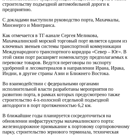
строительству подъездной автомобильной дороги к
предприятию.
С докладами выступили руководство порта, Махачкалы,
Минэнерго и Минтранса.
Как отмечается в ТГ-канале Сергея Меликова,
Махачкалинский морской торговый порт является одним из
ключевых звеньев системы транспортной коммуникации
Международного транспортного коридора «Север – Юг». В
этой связи порт расширяет номенклатуру предполагаемых к
перевозке товаров. Ведутся переговоры по экспорту
удобрений и лесоматериалов в направлении Ирана, Ирака,
Индии, в другие страны Азии и Ближнего Востока.
Во взаимодействии с федеральными органами
исполнительной власти разработаны мероприятия по
развитию порта, в рамках которых предусмотрено также
строительство 4-х-полосной отдельной подъездной
автодороги в порт протяженностью 6,2 км.
В ближайшие годы планируется сосредоточиться на
обновлении инфраструктуры махачкалинского порта:
железнодорожное примыкание к портовому сортировочному
парку, строительство зернового терминала, техническая