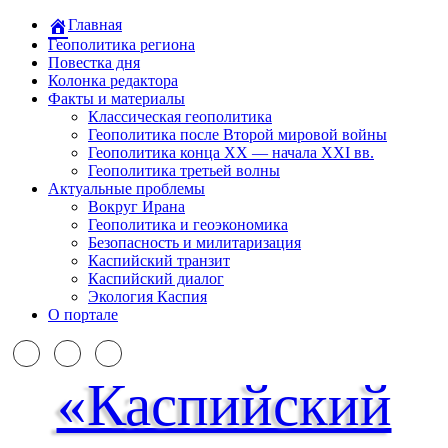
Главная
Геополитика региона
Повестка дня
Колонка редактора
Факты и материалы
Классическая геополитика
Геополитика после Второй мировой войны
Геополитика конца XX — начала XXI вв.
Геополитика третьей волны
Актуальные проблемы
Вокруг Ирана
Геополитика и геоэкономика
Безопасность и милитаризация
Каспийский транзит
Каспийский диалог
Экология Каспия
О портале
«Каспийский