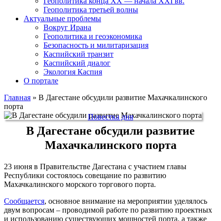
Геополитика конца XX — начала XXI вв.
Геополитика третьей волны
Актуальные проблемы
Вокруг Ирана
Геополитика и геоэкономика
Безопасность и милитаризация
Каспийский транзит
Каспийский диалог
Экология Каспия
О портале
Главная
»
В Дагестане обсудили развитие Махачкалинского
порта
Повестка дня
В Дагестане обсудили развитие
Махачкалинского порта
23 июня в Правительстве Дагестана с участием главы
Республики состоялось совещание по развитию
Махачкалинского морского торгового порта.
Сообщается
, основное внимание на мероприятии уделялось
двум вопросам – проводимой работе по развитию проектных
и использованию существующих мощностей порта, а также