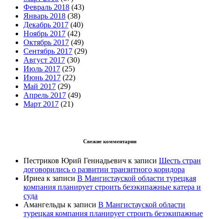
Февраль 2018
(43)
Январь 2018
(38)
Декабрь 2017
(40)
Ноябрь 2017
(42)
Октябрь 2017
(49)
Сентябрь 2017
(29)
Август 2017
(30)
Июль 2017
(25)
Июнь 2017
(22)
Май 2017
(29)
Апрель 2017
(49)
Март 2017
(21)
Свежие комментарии
Пестриков Юрий Геннадьевич
к записи
Шесть стран
договорились о развитии транзитного коридора
Ириеа
к записи
В Мангистауской области турецкая
компания планирует строить безэкипажные катера и
суда
Амангельды
к записи
В Мангистауской области
турецкая компания планирует строить безэкипажные