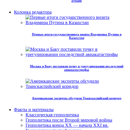
атташе
Колонка редактора
Первые итоги государственного визита Владимира Путина в
Казахстан
Москва и Баку поставили точку в урегулировании последствий
авиакатастрофы
Американские эксперты обсудили Транскаспийский коридор
Факты и материалы
Классическая геополитика
Геополитика после Второй мировой войны
Геополитика конца XX — начала XXI вв.