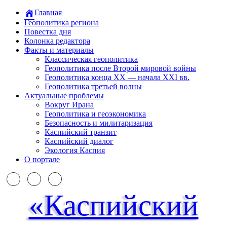
Главная
Геополитика региона
Повестка дня
Колонка редактора
Факты и материалы
Классическая геополитика
Геополитика после Второй мировой войны
Геополитика конца XX — начала XXI вв.
Геополитика третьей волны
Актуальные проблемы
Вокруг Ирана
Геополитика и геоэкономика
Безопасность и милитаризация
Каспийский транзит
Каспийский диалог
Экология Каспия
О портале
«Каспийский