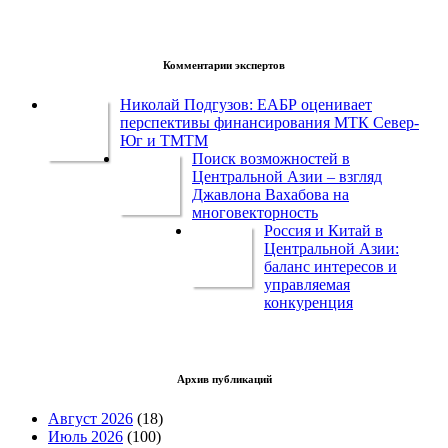
Комментарии экспертов
Николай Подгузов: ЕАБР оценивает
перспективы финансирования МТК Север-
Юг и ТМТМ
Поиск возможностей в
Центральной Азии – взгляд
Джавлона Вахабова на
многовекторность
Россия и Китай в
Центральной Азии:
баланс интересов и
управляемая
конкуренция
Архив публикаций
Август 2026
(18)
Июль 2026
(100)