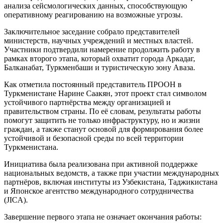
анализа сейсмологических данных, способствующую
оперативному реагированию на возможные угрозы.
Заключительное заседание собрало представителей
министерств, научных учреждений и местных властей.
Участники подтвердили намерение продолжить работу в
рамках второго этапа, который охватит города Аркадаг,
Балканабат, Туркменбаши и туристическую зону Аваза.
Как отметила постоянный представитель ПРООН в
Туркменистане Нарине Саакян, этот проект стал символом
устойчивого партнёрства между организацией и
правительством страны. По её словам, результаты работы
помогут защитить не только инфраструктуру, но и жизни
граждан, а также станут основой для формирования более
устойчивой и безопасной среды по всей территории
Туркменистана.
Инициатива была реализована при активной поддержке
национальных ведомств, а также при участии международных
партнёров, включая институты из Узбекистана, Таджикистана
и Японское агентство международного сотрудничества
(JICA).
Завершение первого этапа не означает окончания работы: