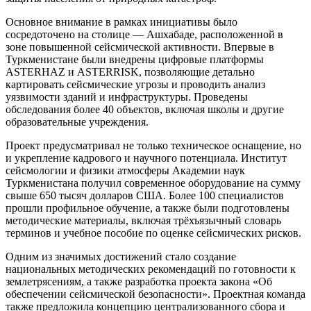
Основное внимание в рамках инициативы было
сосредоточено на столице — Ашхабаде, расположенной в
зоне повышенной сейсмической активности. Впервые в
Туркменистане были внедрены цифровые платформы
ASTERHAZ и ASTERRISK, позволяющие детально
картировать сейсмические угрозы и проводить анализ
уязвимости зданий и инфраструктуры. Проведены
обследования более 40 объектов, включая школы и другие
образовательные учреждения.
Проект предусматривал не только техническое оснащение, но
и укрепление кадрового и научного потенциала. Институт
сейсмологии и физики атмосферы Академии наук
Туркменистана получил современное оборудование на сумму
свыше 650 тысяч долларов США. Более 100 специалистов
прошли профильное обучение, а также были подготовлены
методические материалы, включая трёхъязычный словарь
терминов и учебное пособие по оценке сейсмических рисков.
Одним из значимых достижений стало создание
национальных методических рекомендаций по готовности к
землетрясениям, а также разработка проекта закона «Об
обеспечении сейсмической безопасности». Проектная команда
также предложила концепцию централизованного сбора и