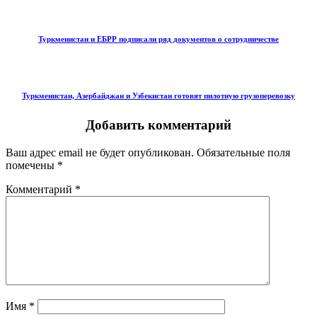
Туркменистан и ЕБРР подписали ряд документов о сотрудничестве
Туркменистан, Азербайджан и Узбекистан готовят пилотную грузоперевозку
Добавить комментарий
Ваш адрес email не будет опубликован.
Обязательные поля
помечены
*
Комментарий
*
Имя
*