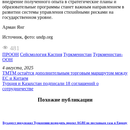
внедрение полученного опыта в стратегические планы и
образовательные программы станет важным направлением в
развитии системы управления стихийными рисками на
государственном уровне.
Арман Янг
Источник, фото: undp.org
481
ПРООН
Сейсмология Каспия
Туркменистан
Туркменистан-
ООН
4 августа, 2025
ТМТМ остаётся дополнительным торговым маршрутом между
ЕС и Китаем
Турция и Казахстан подписали 18 соглашений о
сотрудничестве
Похожие публикации
Бухарест предложил Туркмении возродить проект AGRI по поставкам газа в Европу