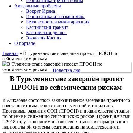
Геополитика третьей волны
Актуальные проблемы
Вокруг Ирана
Геополитика и геоэкономика
Безопасность и милитаризация
Каспийский транзит
Каспийский диалог
Экология Каспия
О портале
Главная
»
В Туркменистане завершён проект ПРООН по
сейсмическим рискам
Повестка дня
В Туркменистане завершён проект
ПРООН по сейсмическим рискам
В Ашхабаде состоялось заключительное заседание проектного
совета по итогам реализации совместной инициативы
Программы развития ООН (ПРООН) и правительства страны
по оценке и снижению сейсмических рисков. Проект, начатый
в 2018 году, стал одним из ключевых этапов в формировании
национальной системы реагирования на землетрясения и
защиты населения от природных катастроф.