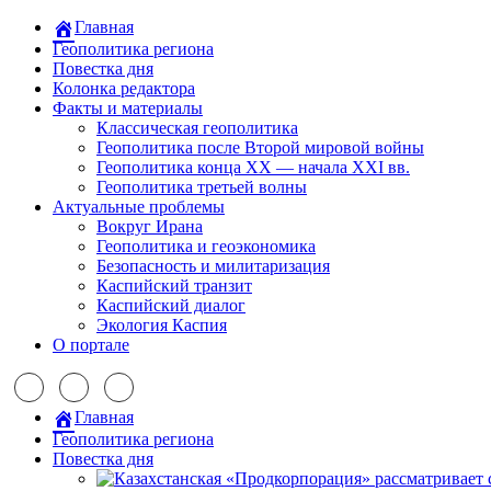
Главная
Геополитика региона
Повестка дня
Колонка редактора
Факты и материалы
Классическая геополитика
Геополитика после Второй мировой войны
Геополитика конца XX — начала XXI вв.
Геополитика третьей волны
Актуальные проблемы
Вокруг Ирана
Геополитика и геоэкономика
Безопасность и милитаризация
Каспийский транзит
Каспийский диалог
Экология Каспия
О портале
Главная
Геополитика региона
Повестка дня