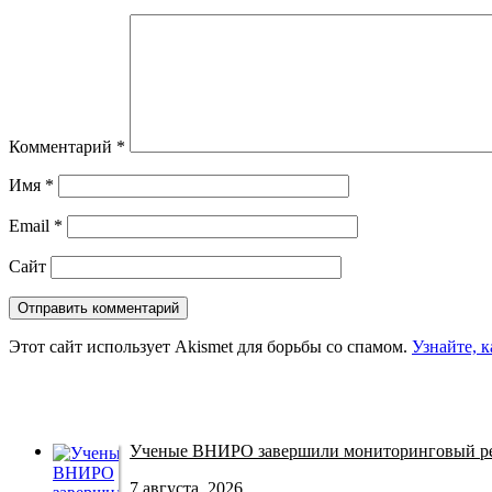
Комментарий
*
Имя
*
Email
*
Сайт
Этот сайт использует Akismet для борьбы со спамом.
Узнайте, 
Ученые ВНИРО завершили мониторинговый рей
7 августа, 2026