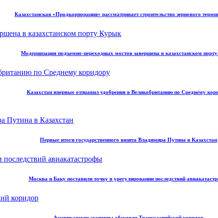
Казахстанская «Продкорпорация» рассматривает строительство зернового терми
Модернизация подъемно-переходных мостов завершена в казахстанском порт
Казахстан впервые отправил удобрения в Великобританию по Среднему кор
Первые итоги государственного визита Владимира Путина в Казахстан
Москва и Баку поставили точку в урегулировании последствий авиакатаст
Американские эксперты обсудили Транскаспийский коридор