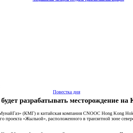
и
Повестка дня
 будет разрабатывать месторождение на 
МунайГаз» (КМГ) и китайская компания CNOOC Hong Kong Holdi
ого проекта «Жылыой», расположенного в транзитной зоне север