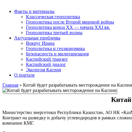
Факты и материалы
Классическая геополитика
Геополитика после Второй мировой войны
Геополитика конца XX — начала XXI вв.
Геополитика третьей волны
Актуальные проблемы
Вокруг Ирана
Геополитика и геоэкономика
Безопасность и милитаризация
Каспийский транзит
Каспийский диалог
Экология Каспия
О портале
Главная
»
Китай будет разрабатывать месторождение на Каспи
Китай
Министерство энергетики Республики Казахстан, АО НК «Каз
Контракт на разведку и добычу углеводородов в рамках сложн
компании КМГ.