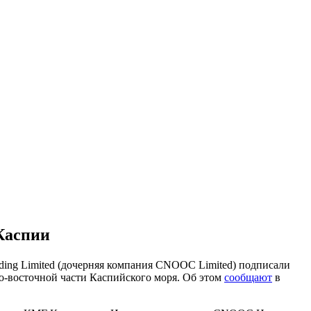
Каспии
ng Limited (дочерняя компания CNOOC Limited) подписали
о-восточной части Каспийского моря. Об этом
сообщают
в